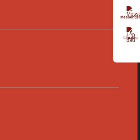
Messenge
Lên đầu