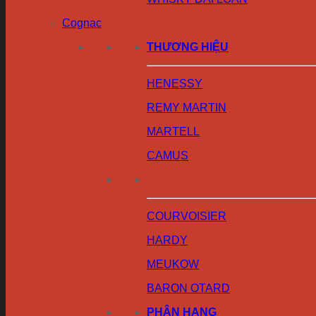
Cognac
THƯƠNG HIỆU
HENESSY
REMY MARTIN
MARTELL
CAMUS
COURVOISIER
HARDY
MEUKOW
BARON OTARD
PHÂN HẠNG