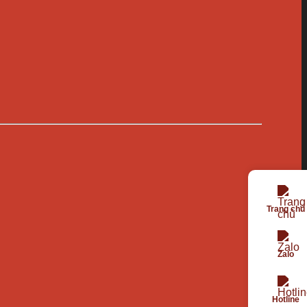
Trang chủ
Zalo
Hotline