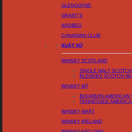
GLENGOYNE
GRANT’S
ARDBEG
CANADIAN CLUB
XUẤT XỨ
WHISKY SCOTLAND
SINGLE MALT SCOTCH
BLENDED SCOTCH WH
WHISKY MỸ
BOURBON AMERICAN 
TENNESSEE AMERICA
WHISKY NHẬT
WHISKY IRELAND
WHISKY ĐÀI LOAN