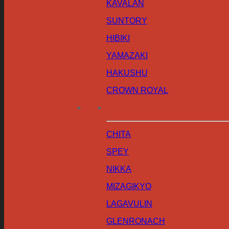
KAVALAN
SUNTORY
HIBIKI
YAMAZAKI
HAKUSHU
CROWN ROYAL
CHITA
SPEY
NIKKA
MIZAGIKYO
LAGAVULIN
GLENRONACH