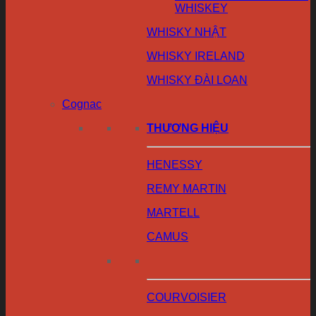
WHISKEY
WHISKY NHẬT
WHISKY IRELAND
WHISKY ĐÀI LOAN
Cognac
THƯƠNG HIỆU
HENESSY
REMY MARTIN
MARTELL
CAMUS
COURVOISIER