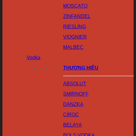
MOSCATO
ZINFANDEL
RIESLING
VIOGNIER
MALBEC
Vodka
THƯƠNG HIỆU
ABSOLUT
SMIRNOFF
DANZKA
CIROC
BELAYA
BOLS VODKA