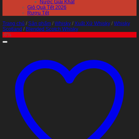
Nước Giải Khát
Giỏ Quà Tết 2026
Rượu Tết
Trang chủ
/
Sản phẩm
/
Whisky
/
Xuất Xứ Whisky
/
Whisky
Scotland
/
Blended Scotch Whisky
-8%