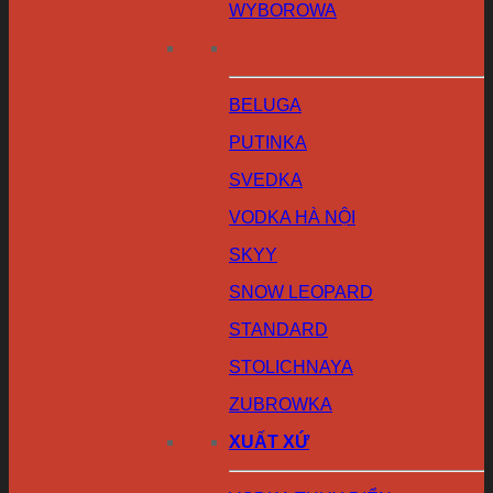
WYBOROWA
BELUGA
PUTINKA
SVEDKA
VODKA HÀ NỘI
SKYY
SNOW LEOPARD
STANDARD
STOLICHNAYA
ZUBROWKA
XUẤT XỨ