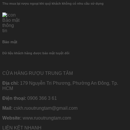
Thu mua lại rượu ngoại khi quý khách không có nhu cầu sử dụng
Bảo mật
Dữ liệu khách hàng được bảo mật tuyệt đối
CỬA HÀNG RƯỢU TRUNG TÂM
Địa chỉ:
179 Nguyễn Tri Phương, Phường An Đông, Tp.
HCM
Điện thoại:
0906 366 3 61
Mail:
cskh.ruoutrungtam@gmail.com
Website:
www.ruoutrungtam.com
LIÊN KẾT NHANH