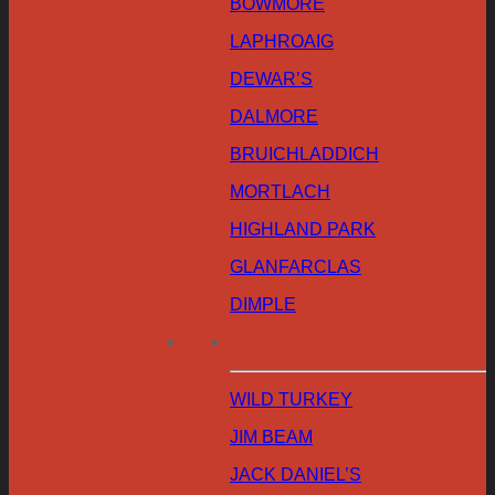
BOWMORE
LAPHROAIG
DEWAR’S
DALMORE
BRUICHLADDICH
MORTLACH
HIGHLAND PARK
GLANFARCLAS
DIMPLE
WILD TURKEY
JIM BEAM
JACK DANIEL’S