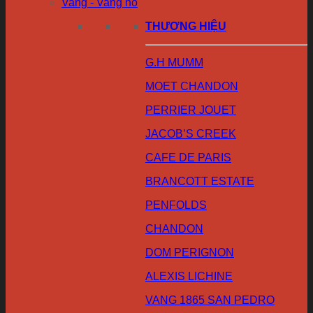
Vang - Vang nổ
THƯƠNG HIỆU
G.H MUMM
MOET CHANDON
PERRIER JOUET
JACOB’S CREEK
CAFE DE PARIS
BRANCOTT ESTATE
PENFOLDS
CHANDON
DOM PERIGNON
ALEXIS LICHINE
VANG 1865 SAN PEDRO