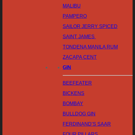
MALIBU
PAMPERO
SAILOR JERRY SPICED
SAINT JAMES
TONDENA MANILA RUM
ZACAPA CENT
GIN
BEEFEATER
BICKENS
BOMBAY
BULLDOG GIN
FERDINAND’S SAAR
FOUR PILLARS