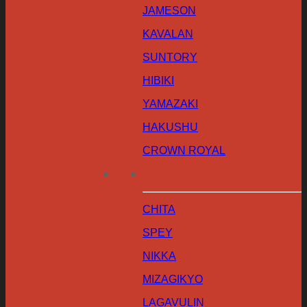
JAMESON
KAVALAN
SUNTORY
HIBIKI
YAMAZAKI
HAKUSHU
CROWN ROYAL
CHITA
SPEY
NIKKA
MIZAGIKYO
LAGAVULIN