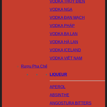
VODKA THỤY ĐIỂN
VODKA NGA
VODKA ĐAN MẠCH
VODKA PHÁP
VODKA BA LAN
VODKA HÀ LAN
VODKA ICELAND
VODKA VIỆT NAM
Rượu Pha Chế
LIQUEUR
APEROL
ABSINTHE
ANGOSTURA BITTERS