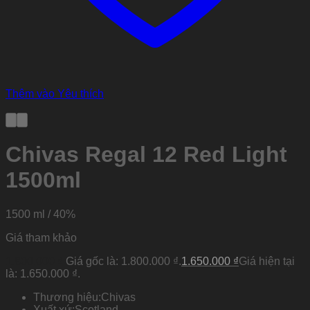
Thêm vào Yêu thích
Chivas Regal 12 Red Light
1500ml
1500 ml / 40%
Giá tham khảo
1.800.000
₫
Giá gốc là: 1.800.000 ₫.
1.650.000
₫
Giá hiện tại
là: 1.650.000 ₫.
Thương hiệu:
Chivas
Xuất xứ:
Scotland