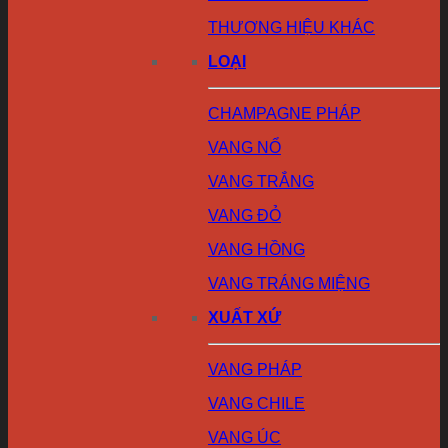
THƯƠNG HIỆU KHÁC
LOẠI
CHAMPAGNE PHÁP
VANG NỔ
VANG TRẮNG
VANG ĐỎ
VANG HỒNG
VANG TRÁNG MIỆNG
XUẤT XỨ
VANG PHÁP
VANG CHILE
VANG ÚC