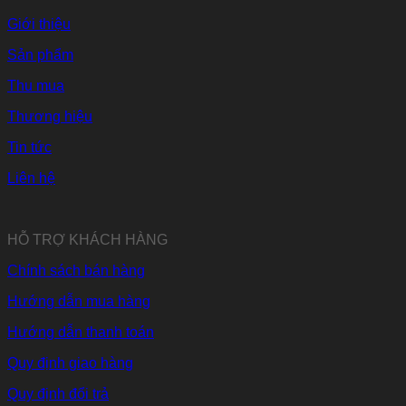
Giới thiệu
Sản phẩm
Thu mua
Thương hiệu
Tin tức
Liên hệ
HỖ TRỢ KHÁCH HÀNG
Chính sách bán hàng
Hướng dẫn mua hàng
Hướng dẫn thanh toán
Quy định giao hàng
Quy định đổi trả