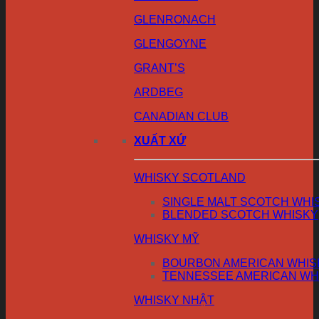
GLENRONACH
GLENGOYNE
GRANT’S
ARDBEG
CANADIAN CLUB
XUẤT XỨ
WHISKY SCOTLAND
SINGLE MALT SCOTCH WHI
BLENDED SCOTCH WHISKY
WHISKY MỸ
BOURBON AMERICAN WHIS
TENNESSEE AMERICAN WH
WHISKY NHẬT