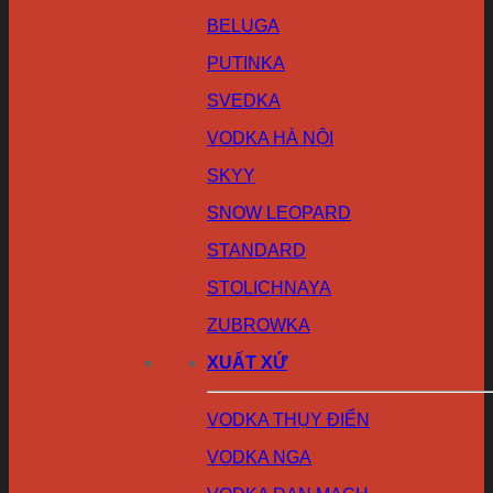
BELUGA
PUTINKA
SVEDKA
VODKA HÀ NỘI
SKYY
SNOW LEOPARD
STANDARD
STOLICHNAYA
ZUBROWKA
XUẤT XỨ
VODKA THỤY ĐIỂN
VODKA NGA