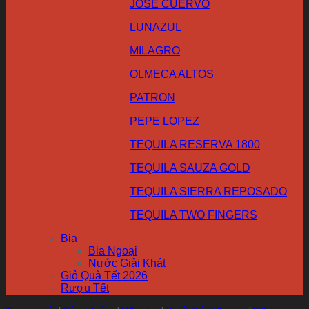
JOSE CUERVO
LUNAZUL
MILAGRO
OLMECA ALTOS
PATRON
PEPE LOPEZ
TEQUILA RESERVA 1800
TEQUILA SAUZA GOLD
TEQUILA SIERRA REPOSADO
TEQUILA TWO FINGERS
Bia
Bia Ngoại
Nước Giải Khát
Giỏ Quà Tết 2026
Rượu Tết