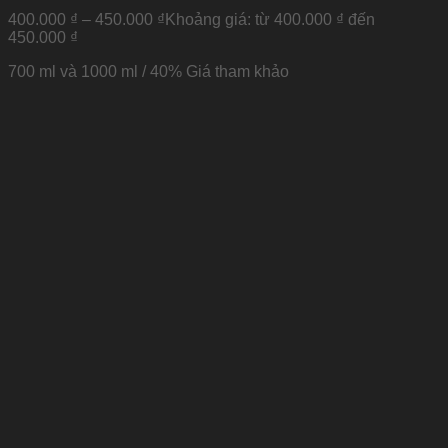
400.000
₫
–
450.000
₫
Khoảng giá: từ 400.000 ₫ đến
450.000 ₫
700 ml và 1000 ml / 40%
Giá tham khảo