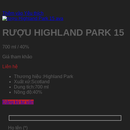
Thêm vào Yêu thích
RƯỢU HIGHLAND PARK 15
700 ml / 40%
Giá tham khảo
Liên hệ
Thương hiệu :
Highland Park
Xuất xứ:
Scotland
Dung tích:
700 ml
Nồng độ:
40%
Đăng ký tư vấn
Họ tên (*)