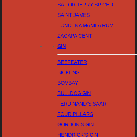
SAILOR JERRY SPICED
SAINT JAMES
TONDENA MANILA RUM
ZACAPA CENT
GIN
BEEFEATER
BICKENS
BOMBAY
BULLDOG GIN
FERDINAND’S SAAR
FOUR PILLARS
GORDON’S GIN
HENDRICK’S GIN