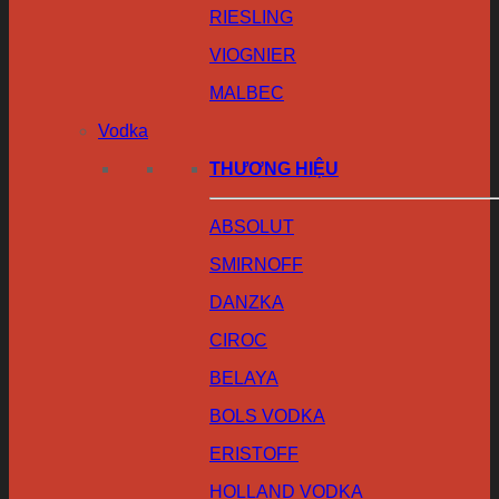
RIESLING
VIOGNIER
MALBEC
Vodka
THƯƠNG HIỆU
ABSOLUT
SMIRNOFF
DANZKA
CIROC
BELAYA
BOLS VODKA
ERISTOFF
HOLLAND VODKA