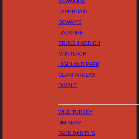
BOWMORE
LAPHROAIG
DEWAR’S
DALMORE
BRUICHLADDICH
MORTLACH
HIGHLAND PARK
GLANFARCLAS
DIMPLE
WILD TURKEY
JIM BEAM
JACK DANIEL’S