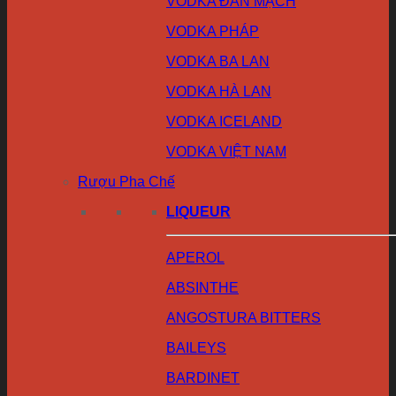
VODKA ĐAN MẠCH
VODKA PHÁP
VODKA BA LAN
VODKA HÀ LAN
VODKA ICELAND
VODKA VIỆT NAM
Rượu Pha Chế
LIQUEUR
APEROL
ABSINTHE
ANGOSTURA BITTERS
BAILEYS
BARDINET