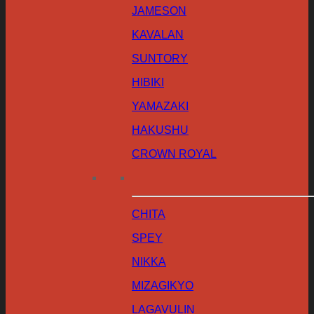
JAMESON
KAVALAN
SUNTORY
HIBIKI
YAMAZAKI
HAKUSHU
CROWN ROYAL
CHITA
SPEY
NIKKA
MIZAGIKYO
LAGAVULIN