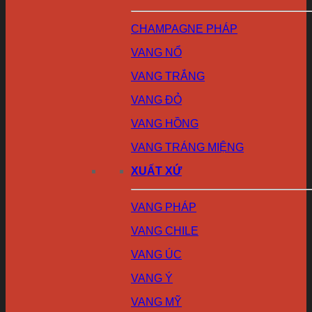
CHAMPAGNE PHÁP
VANG NỔ
VANG TRẮNG
VANG ĐỎ
VANG HỒNG
VANG TRÁNG MIỆNG
XUẤT XỨ
VANG PHÁP
VANG CHILE
VANG ÚC
VANG Ý
VANG MỸ