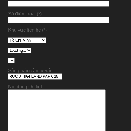
Số điện thoại (*)
Khu vực liên hệ (*)
Sản phẩm cần tư vấn
Nội dung chi tiết