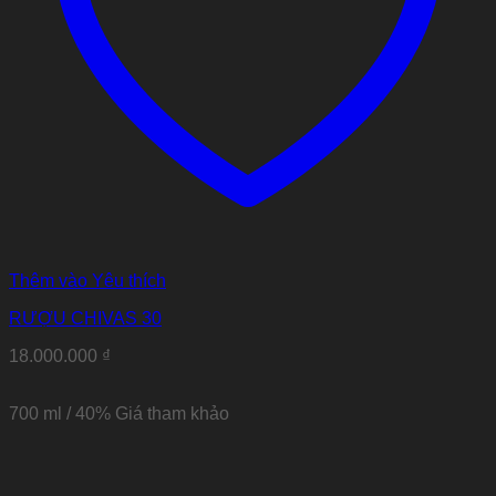
Thêm vào Yêu thích
RƯỢU CHIVAS 30
18.000.000
₫
700 ml / 40%
Giá tham khảo