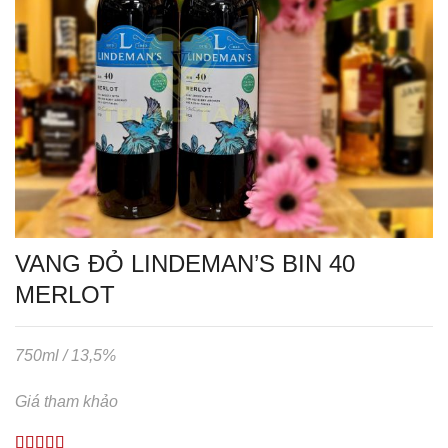
VANG ĐỎ LINDEMAN’S BIN 40
MERLOT
750ml / 13,5%
Giá tham khảo