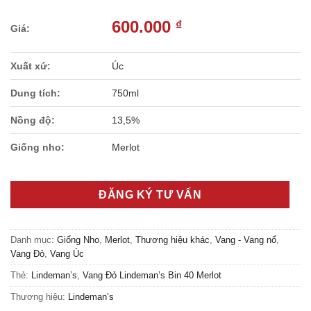
600.000
₫
Xuất xứ:
Úc
Dung tích:
750ml
Nồng độ:
13,5%
Giống nho:
Merlot
ĐĂNG KÝ TƯ VẤN
Danh mục:
Giống Nho
,
Merlot
,
Thương hiệu khác
,
Vang - Vang nổ
,
Vang Đỏ
,
Vang Úc
Thẻ:
Lindeman’s
,
Vang Đỏ Lindeman’s Bin 40 Merlot
Thương hiệu:
Lindeman’s