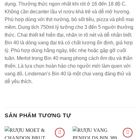
dụng. Thưởng thức ngon nhất khi rót ở 16 đến 18 độ C.
Không cần decanter lâu vì rượu khá trẻ và dễ mở hương.
Phù hợp dùng với thịt nướng, bò sốt tiêu, pizza và phô mai
mềm. Dung tích 750ml lý tưởng cho 3 đến 5 người thưởng
thức. Chai thiết kế hiện đại, nhãn in rõ nét và dễ nhận biết.
Bin 40 là dòng vang đại trà có chất lượng ổn định, giá hợp
lý. Phù hợp dùng hằng ngày, tiệc nhẹ hoặc gặp gỡ cuối
tuần. Merlot trong Bin 40 mang phong cách êm dịu và thân
thiện. Là lựa chọn hoàn hảo cho người mới làm quen với
vang đỏ. Lindeman’s Bin 40 là một chai vang đáng thử và
dễ yêu thích.
SẢN PHẨM TƯƠNG TỰ