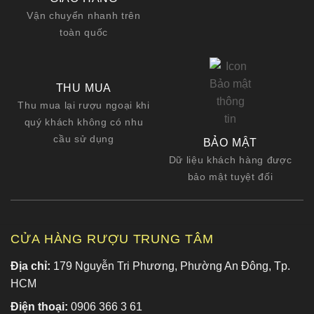
Vận chuyển nhanh trên
toàn quốc
THU MUA
Thu mua lại rượu ngoại khi
quý khách không có nhu
cầu sử dụng
BẢO MẬT
Dữ liệu khách hàng được
bảo mật tuyệt đối
CỬA HÀNG RƯỢU TRUNG TÂM
Địa chỉ:
179 Nguyễn Tri Phương, Phường An Đông, Tp.
HCM
Điện thoại:
0906 366 3 61