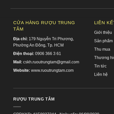
CỬA HÀNG RƯỢU TRUNG
LIÊN K
TÂM
Giới thiệu
Địa chỉ:
179 Nguyễn Tri Phương,
Sản phẩm
Phường An Đông, Tp. HCM
Thu mua
Điện thoại:
0906 366 3 61
Thương hi
Mail:
cskh.ruoutrungtam@gmail.com
Tin tức
Website:
www.ruoutrungtam.com
Liên hệ
RƯỢU TRUNG TÂM