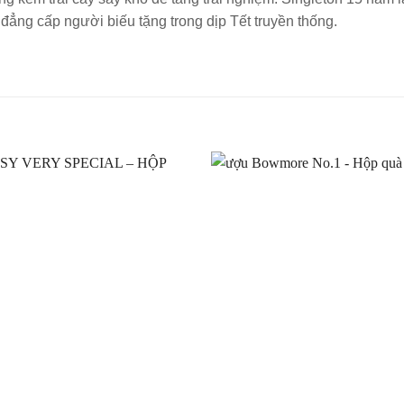
đẳng cấp người biếu tặng trong dịp Tết truyền thống.
Thêm
vào
Yêu
thích