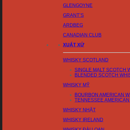
GLENGOYNE
GRANT’S
ARDBEG
CANADIAN CLUB
XUẤT XỨ
WHISKY SCOTLAND
SINGLE MALT SCOTCH 
BLENDED SCOTCH WHI
WHISKY MỸ
BOURBON AMERICAN W
TENNESSEE AMERICAN
WHISKY NHẬT
WHISKY IRELAND
WHISKY ĐÀI LOAN