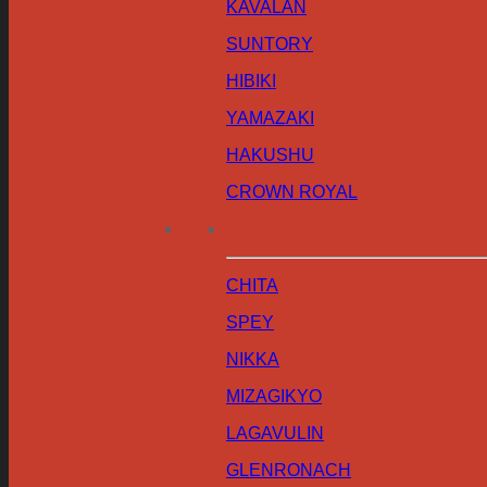
KAVALAN
SUNTORY
HIBIKI
YAMAZAKI
HAKUSHU
CROWN ROYAL
CHITA
SPEY
NIKKA
MIZAGIKYO
LAGAVULIN
GLENRONACH