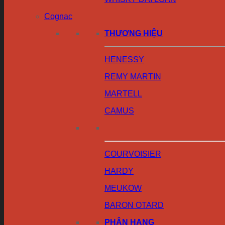
Cognac
THƯƠNG HIỆU
HENESSY
REMY MARTIN
MARTELL
CAMUS
COURVOISIER
HARDY
MEUKOW
BARON OTARD
PHÂN HẠNG