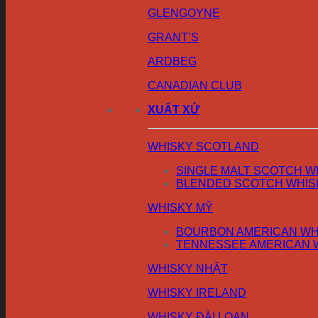
GLENGOYNE
GRANT’S
ARDBEG
CANADIAN CLUB
XUẤT XỨ
WHISKY SCOTLAND
SINGLE MALT SCOTCH W
BLENDED SCOTCH WHIS
WHISKY MỸ
BOURBON AMERICAN WH
TENNESSEE AMERICAN 
WHISKY NHẬT
WHISKY IRELAND
WHISKY ĐÀI LOAN