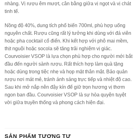
nhàng. Vị rượu êm mượt, cân bằng giữa vị ngọt và vị chát
tinh tế.
Nồng độ 40%, dung tích phổ biến 700ml, phù hợp uống
nguyên chất. Rượu cũng rất lý tưởng khi dùng với đá viên
hoặc pha cocktail cổ điển. Khi kết hợp với phô mai mềm,
thịt nguội hoặc socola sẽ tăng trải nghiệm vị giác.
Courvoisier VSOP là lựa chọn phù hợp cho người mới bắt
đầu đến người sành rượu. Rất thích hợp làm quà tặng
hoặc dùng trong tiệc nhẹ và họp mặt thân mật. Bảo quản
rượu nơi mát mẻ, tránh ánh sáng trực tiếp và nhiệt độ cao.
Sau khi mở nắp nên đậy kín để giữ trọn hương vị thơm
ngon ban đầu. Courvoisier VSOP là sự hòa quyện tuyệt
vời giữa truyền thống và phong cách hiện đại.
SẢN PHẨM TƯƠNG TỰ