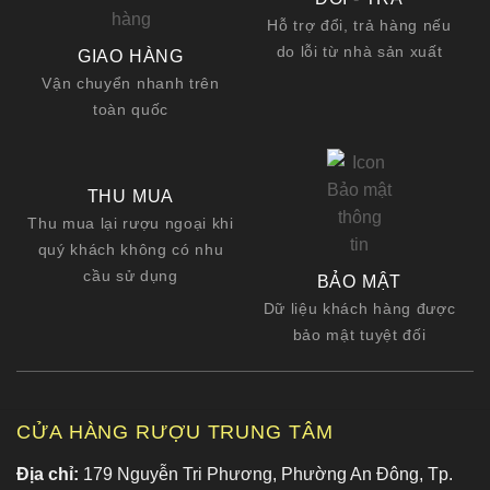
Hỗ trợ đổi, trả hàng nếu
do lỗi từ nhà sản xuất
GIAO HÀNG
Vận chuyển nhanh trên
toàn quốc
THU MUA
Thu mua lại rượu ngoại khi
quý khách không có nhu
cầu sử dụng
BẢO MẬT
Dữ liệu khách hàng được
bảo mật tuyệt đối
CỬA HÀNG RƯỢU TRUNG TÂM
Địa chỉ:
179 Nguyễn Tri Phương, Phường An Đông, Tp.