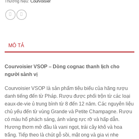
Thương hiệu:
Courvoisier
MÔ TẢ
Courvoisier VSOP – Dòng cognac thanh lịch cho
người sành vị
Courvoisier VSOP là sản phẩm tiêu biểu của hãng rượu
danh tiếng đến từ Pháp. Rượu được phối trộn từ các loại
eaux-de-vie ủ trung bình từ 8 đến 12 năm. Các nguyên liệu
chủ yếu đến từ vùng Grande và Petite Champagne. Rượu
có màu hổ phách sáng, ánh vàng rực rỡ và hấp dẫn.
Hương thơm mở đầu là vani ngọt, trái cây khô và hoa
trắng. Tiếp theo là chút gỗ sồi, mật ong và gia vị nhẹ