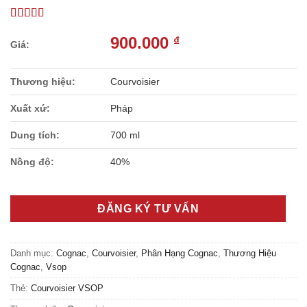
900.000
₫
Thương hiệu:
Courvoisier
Xuất xứ:
Pháp
Dung tích:
700 ml
Nồng độ:
40%
ĐĂNG KÝ TƯ VẤN
Danh mục:
Cognac
,
Courvoisier
,
Phân Hạng Cognac
,
Thương Hiệu
Cognac
,
Vsop
Thẻ:
Courvoisier VSOP