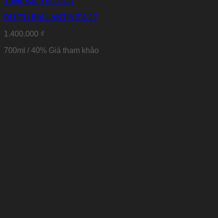
Thêm vào Yêu thích
RƯỢU BALLANTINE’S 17
1.400.000
₫
700ml / 40%
Giá tham khảo