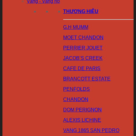
Vang - Vang nổ
THƯƠNG HIỆU
G.H MUMM
MOET CHANDON
PERRIER JOUET
JACOB’S CREEK
CAFE DE PARIS
BRANCOTT ESTATE
PENFOLDS
CHANDON
DOM PERIGNON
ALEXIS LICHINE
VANG 1865 SAN PEDRO