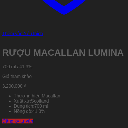
Thêm vào Yêu thích
RƯỢU MACALLAN LUMINA
700 ml / 41.3%
Giá tham khảo
3.200.000
₫
Thương hiệu:
Macallan
Xuất xứ:
Scotland
Dung tích:
700 ml
Nồng độ:
41.3%
Đăng ký tư vấn