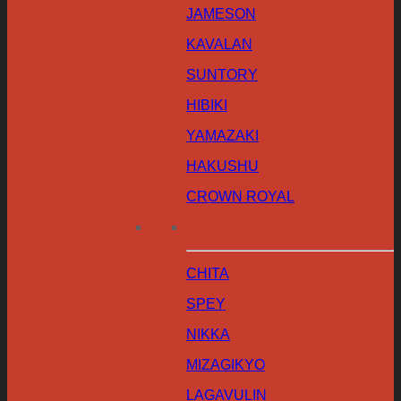
JAMESON
KAVALAN
SUNTORY
HIBIKI
YAMAZAKI
HAKUSHU
CROWN ROYAL
CHITA
SPEY
NIKKA
MIZAGIKYO
LAGAVULIN