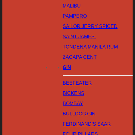
MALIBU
PAMPERO
SAILOR JERRY SPICED
SAINT JAMES
TONDENA MANILA RUM
ZACAPA CENT
GIN
BEEFEATER
BICKENS
BOMBAY
BULLDOG GIN
FERDINAND’S SAAR
FOUR PILLARS