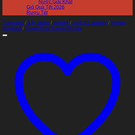
Nước Giải Khát
Giỏ Quà Tết 2026
Rượu Tết
Trang chủ
/
Sản phẩm
/
Whisky
/
Xuất Xứ Whisky
/
Whisky
Scotland
/
Single Malt Scotch Whisky