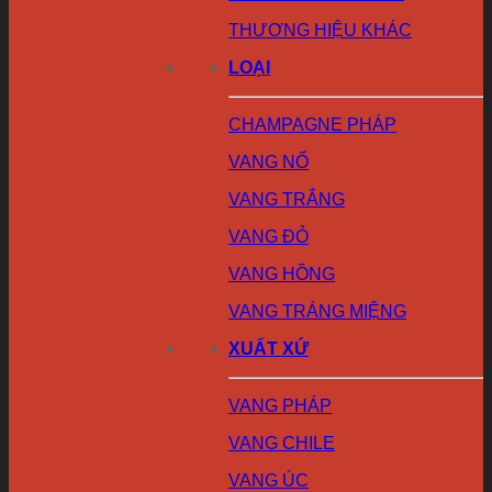
THƯƠNG HIỆU KHÁC
LOẠI
CHAMPAGNE PHÁP
VANG NỔ
VANG TRẮNG
VANG ĐỎ
VANG HỒNG
VANG TRÁNG MIỆNG
XUẤT XỨ
VANG PHÁP
VANG CHILE
VANG ÚC