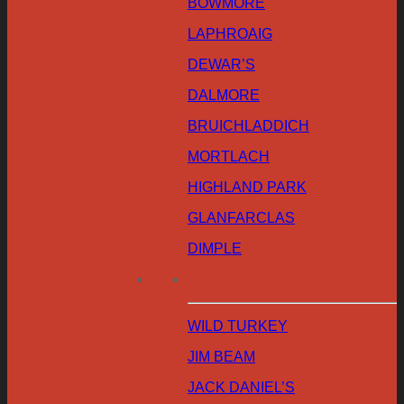
BOWMORE
LAPHROAIG
DEWAR’S
DALMORE
BRUICHLADDICH
MORTLACH
HIGHLAND PARK
GLANFARCLAS
DIMPLE
WILD TURKEY
JIM BEAM
JACK DANIEL’S