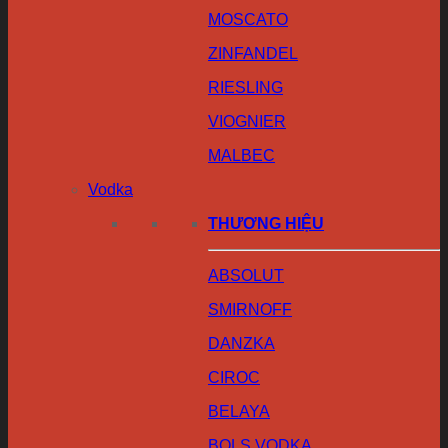
MOSCATO
ZINFANDEL
RIESLING
VIOGNIER
MALBEC
Vodka
THƯƠNG HIỆU
ABSOLUT
SMIRNOFF
DANZKA
CIROC
BELAYA
BOLS VODKA