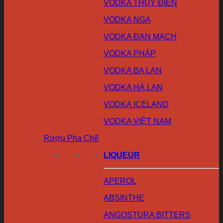
VODKA THỤY ĐIỂN
VODKA NGA
VODKA ĐAN MẠCH
VODKA PHÁP
VODKA BA LAN
VODKA HÀ LAN
VODKA ICELAND
VODKA VIỆT NAM
Rượu Pha Chế
LIQUEUR
APEROL
ABSINTHE
ANGOSTURA BITTERS