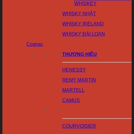
WHISKEY
WHISKY NHẬT
WHISKY IRELAND
WHISKY ĐÀI LOAN
Cognac
THƯƠNG HIỆU
HENESSY
REMY MARTIN
MARTELL
CAMUS
COURVOISIER