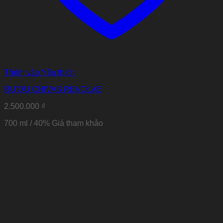
Thêm vào Yêu thích
RƯỢU CHIVAS REVOLVE
2.500.000
₫
700 ml / 40%
Giá tham khảo