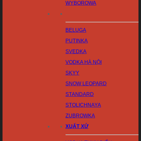
WYBOROWA
BELUGA
PUTINKA
SVEDKA
VODKA HÀ NỘI
SKYY
SNOW LEOPARD
STANDARD
STOLICHNAYA
ZUBROWKA
XUẤT XỨ