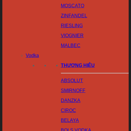
MOSCATO
ZINFANDEL
RIESLING
VIOGNIER
MALBEC
Vodka
THƯƠNG HIỆU
ABSOLUT
SMIRNOFF
DANZKA
CIROC
BELAYA
BOLS VODKA