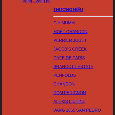
Vang - Vang nổ
THƯƠNG HIỆU
G.H MUMM
MOET CHANDON
PERRIER JOUET
JACOB’S CREEK
CAFE DE PARIS
BRANCOTT ESTATE
PENFOLDS
CHANDON
DOM PERIGNON
ALEXIS LICHINE
VANG 1865 SAN PEDRO