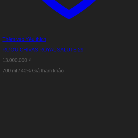
Thêm vào Yêu thích
RƯỢU CHIVAS ROYAL SALUTE 29
13.000.000
₫
700 ml / 40%
Giá tham khảo