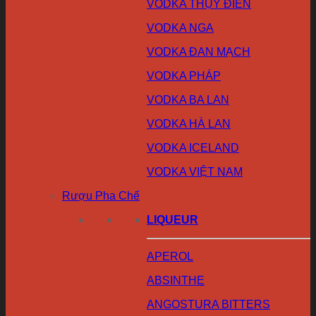
VODKA THỤY ĐIỂN
VODKA NGA
VODKA ĐAN MẠCH
VODKA PHÁP
VODKA BA LAN
VODKA HÀ LAN
VODKA ICELAND
VODKA VIỆT NAM
Rượu Pha Chế
LIQUEUR
APEROL
ABSINTHE
ANGOSTURA BITTERS