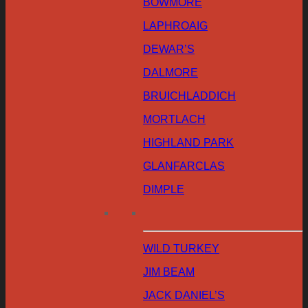
BOWMORE
LAPHROAIG
DEWAR’S
DALMORE
BRUICHLADDICH
MORTLACH
HIGHLAND PARK
GLANFARCLAS
DIMPLE
WILD TURKEY
JIM BEAM
JACK DANIEL’S