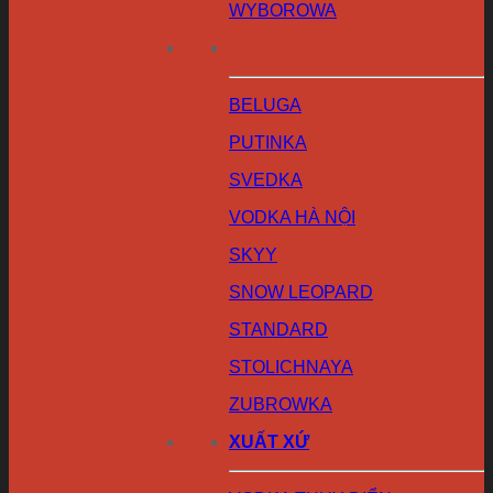
WYBOROWA
BELUGA
PUTINKA
SVEDKA
VODKA HÀ NỘI
SKYY
SNOW LEOPARD
STANDARD
STOLICHNAYA
ZUBROWKA
XUẤT XỨ