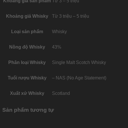
Khoảng giá sản phẩm
Từ 3 – 5 triệu
Khoảng giá Whisky
Từ 3 triệu – 5 triệu
Loại sản phẩm
Whisky
Nồng độ Whisky
43%
Phân loại Whisky
Single Malt Scotch Whisky
Tuổi rượu Whisky
– NAS (No Age Statement)
Xuất xứ Whisky
Scotland
Sản phẩm tương tự