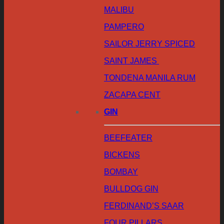
MALIBU
PAMPERO
SAILOR JERRY SPICED
SAINT JAMES
TONDENA MANILA RUM
ZACAPA CENT
GIN
BEEFEATER
BICKENS
BOMBAY
BULLDOG GIN
FERDINAND’S SAAR
FOUR PILLARS