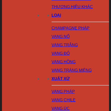
THƯƠNG HIỆU KHÁC
LOẠI
CHAMPAGNE PHÁP
VANG NỔ
VANG TRẮNG
VANG ĐỎ
VANG HỒNG
VANG TRÁNG MIỆNG
XUẤT XỨ
VANG PHÁP
VANG CHILE
VANG ÚC