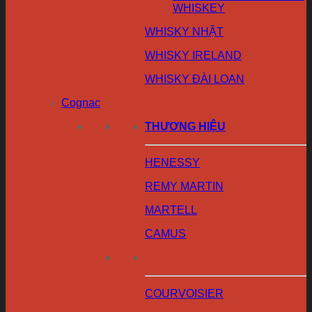
WHISKEY
WHISKY NHẬT
WHISKY IRELAND
WHISKY ĐÀI LOAN
Cognac
THƯƠNG HIỆU
HENESSY
REMY MARTIN
MARTELL
CAMUS
COURVOISIER