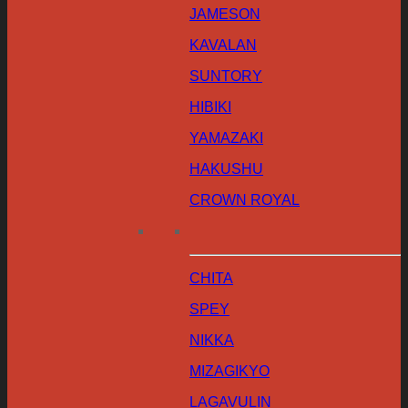
JAMESON
KAVALAN
SUNTORY
HIBIKI
YAMAZAKI
HAKUSHU
CROWN ROYAL
CHITA
SPEY
NIKKA
MIZAGIKYO
LAGAVULIN