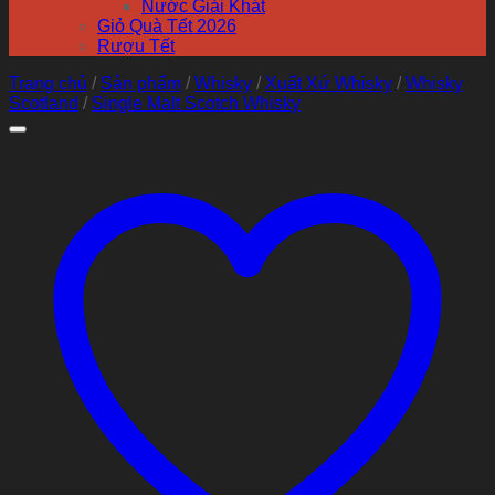
Nước Giải Khát
Giỏ Quà Tết 2026
Rượu Tết
Trang chủ
/
Sản phẩm
/
Whisky
/
Xuất Xứ Whisky
/
Whisky
Scotland
/
Single Malt Scotch Whisky