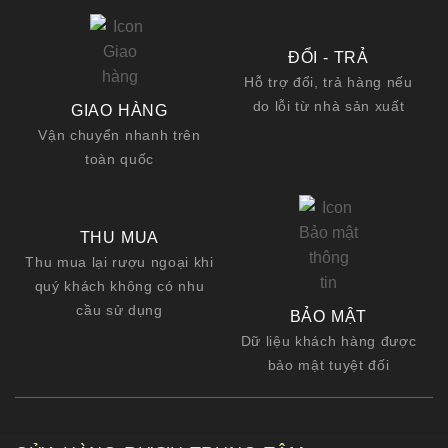
ĐỔI - TRẢ
Hỗ trợ đổi, trả hàng nếu
do lỗi từ nhà sản xuất
GIAO HÀNG
Vận chuyển nhanh trên
toàn quốc
THU MUA
Thu mua lại rượu ngoại khi
quý khách không có nhu
cầu sử dụng
BẢO MẬT
Dữ liệu khách hàng được
bảo mật tuyệt đối