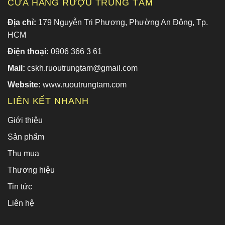
CỬA HÀNG RƯỢU TRUNG TÂM
Địa chỉ:
179 Nguyễn Tri Phương, Phường An Đông, Tp.
HCM
Điện thoại:
0906 366 3 61
Mail:
cskh.ruoutrungtam@gmail.com
Website:
www.ruoutrungtam.com
LIÊN KẾT NHANH
Giới thiệu
Sản phẩm
Thu mua
Thương hiệu
Tin tức
Liên hệ