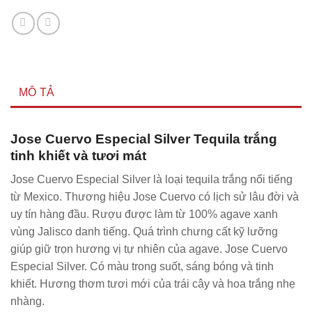
MÔ TẢ
Jose Cuervo Especial Silver Tequila trắng
tinh khiết và tươi mát
Jose Cuervo Especial Silver là loại tequila trắng nổi tiếng
từ Mexico. Thương hiệu Jose Cuervo có lịch sử lâu đời và
uy tín hàng đầu. Rượu được làm từ 100% agave xanh
vùng Jalisco danh tiếng. Quá trình chưng cất kỹ lưỡng
giúp giữ trọn hương vị tự nhiên của agave. Jose Cuervo
Especial Silver. Có màu trong suốt, sáng bóng và tinh
khiết. Hương thơm tươi mới của trái cây và hoa trắng nhẹ
nhàng.