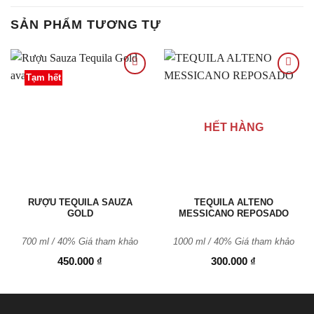
SẢN PHẨM TƯƠNG TỰ
Tạm hết
Thêm
Thêm
vào
vào
HẾT HÀNG
Yêu
Yêu
thích
thích
RƯỢU TEQUILA SAUZA
TEQUILA ALTENO
GOLD
MESSICANO REPOSADO
700 ml / 40%
Giá tham khảo
1000 ml / 40%
Giá tham khảo
450.000
₫
300.000
₫