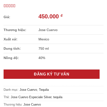
450.000
₫
Thương hiệu:
Jose Cuervo
Xuất xứ:
Mexico
Dung tích:
750 ml
Nồng độ:
40%
ĐĂNG KÝ TƯ VẤN
Danh mục:
Jose Cuervo
,
Tequila
Thẻ:
Jose Cuervo Especiale Silver
,
tequila
Thương hiệu:
Jose Cuervo