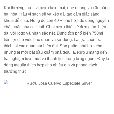
Khi thưởng thức, vị rượu tươi mát, nhẹ nhàng và cân bằng
hài hòa. Hậu vị sạch sẽ và kéo dài tạo cảm giác sảng
khoái dễ chịu. Nồng độ cồn 40% phù hợp để uống nguyên
chất hoặc pha cocktail. Chai rượu thiết kế đơn giản, hiện
đại với logo và nhãn sắc nét. Dung tích phổ biến 750ml
tiện lợi cho việc bảo quản và sử dụng. Là lựa chọn ưa
thích tại các quán bar hiện đại. Sản phẩm phù hợp cho
những ai mới bắt đầu khám phá tequila. Rượu mang đến
trải nghiệm tươi mới và thanh lịch trong từng ngụm. Đây là
dòng tequila thích hợp cho nhiều dịp và phong cách
thưởng thức.