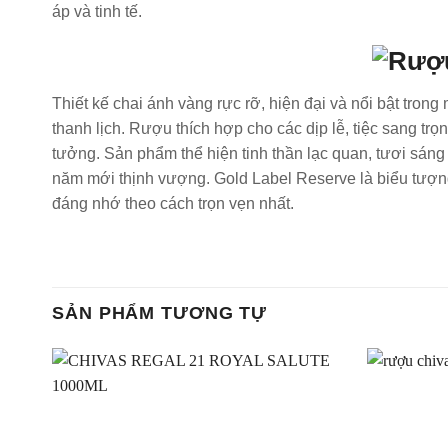
áp và tinh tế.
Thiết kế chai ánh vàng rực rỡ, hiện đại và nổi bật tro
thanh lịch. Rượu thích hợp cho các dịp lễ, tiệc sang tr
tưởng. Sản phẩm thể hiện tinh thần lạc quan, tươi sán
năm mới thịnh vượng. Gold Label Reserve là biểu tượng
đáng nhớ theo cách trọn vẹn nhất.
SẢN PHẨM TƯƠNG TỰ
Thêm