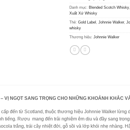
Danh mục:
Blended Scotch Whisky
Xuất Xứ Whisky
Thẻ:
Gold Label
,
Johnnie Walker
,
Jo
whisky
Thương hiệu:
Johnnie Walker
– VỊ NGỌT SANG TRỌNG CHO NHỮNG KHOẢNH KHẮC V
 cấp đến từ Scotland, thuộc thương hiệu Johnnie Walker lừng 
nh tiếng. Rượu mang đến trải nghiệm êm dịu và đầy sang trọng
ola trắng, trái cây nhiệt đới, gỗ sồi và lớp khói nhẹ nhàng. H