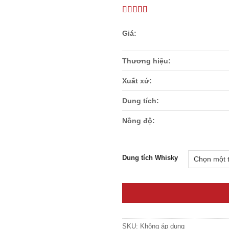
thích
Thương hiệu:
Xuất xứ:
Dung tích:
Nồng độ:
Dung tích Whisky
SKU:
Không áp dụng