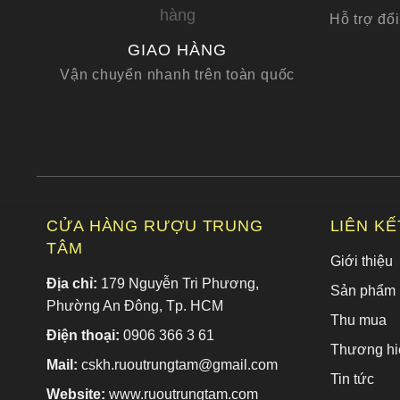
Hỗ trợ đổi
GIAO HÀNG
Vận chuyển nhanh trên toàn quốc
CỬA HÀNG RƯỢU TRUNG
LIÊN K
TÂM
Giới thiệu
Địa chỉ:
179 Nguyễn Tri Phương,
Sản phẩm
Phường An Đông, Tp. HCM
Thu mua
Điện thoại:
0906 366 3 61
Thương hi
Mail:
cskh.ruoutrungtam@gmail.com
Tin tức
Website:
www.ruoutrungtam.com