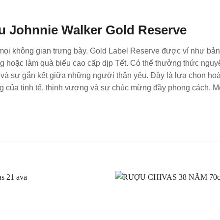
ng mọi không gian trưng bày. Gold Label Reserve được ví như b
ọng hoặc làm quà biếu cao cấp dịp Tết. Có thể thưởng thức nguyê
g và sự gắn kết giữa những người thân yêu. Đây là lựa chọn ho
 của tinh tế, thịnh vượng và sự chúc mừng đầy phong cách. M
Thêm