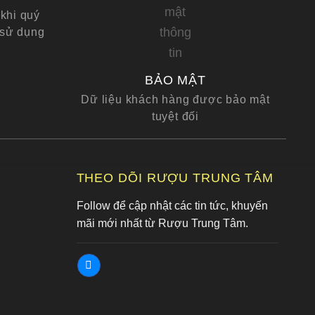
khi quý
 sử dụng
BẢO MẬT
Dữ liệu khách hàng được bảo mật
tuyệt đối
G
THEO DÕI RƯỢU TRUNG TÂM
Follow để cập nhật các tin tức, khuyến
mãi mới nhất từ Rượu Trung Tâm.