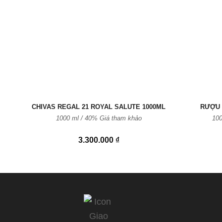
vào
Yêu
thích
CHIVAS REGAL 21 ROYAL SALUTE 1000ML
RƯỢU 
1000 ml / 40%
Giá tham khảo
100
3.300.000
₫