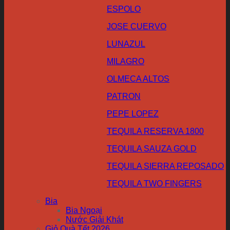
ESPOLO
JOSE CUERVO
LUNAZUL
MILAGRO
OLMECA ALTOS
PATRON
PEPE LOPEZ
TEQUILA RESERVA 1800
TEQUILA SAUZA GOLD
TEQUILA SIERRA REPOSADO
TEQUILA TWO FINGERS
Bia
Bia Ngoại
Nước Giải Khát
Giỏ Quà Tết 2026