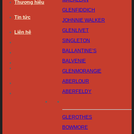
Thương hiệu
GLENFIDDICH
Tin tức
JOHNNIE WALKER
GLENLIVET
Liên hệ
SINGLETON
BALLANTINE’S
BALVENIE
GLENMORANGIE
ABERLOUR
ABERFELDY
GLEROTHES
BOWMORE