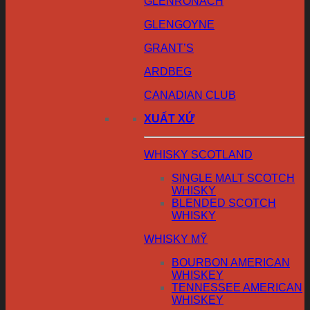
GLENRONACH
GLENGOYNE
GRANT’S
ARDBEG
CANADIAN CLUB
XUẤT XỨ
WHISKY SCOTLAND
SINGLE MALT SCOTCH
WHISKY
BLENDED SCOTCH
WHISKY
WHISKY MỸ
BOURBON AMERICAN
WHISKEY
TENNESSEE AMERICAN
WHISKEY