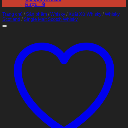
Rượu Tết
Trang chủ
/
Sản phẩm
/
Whisky
/
Xuất Xứ Whisky
/
Whisky
Scotland
/
Single Malt Scotch Whisky