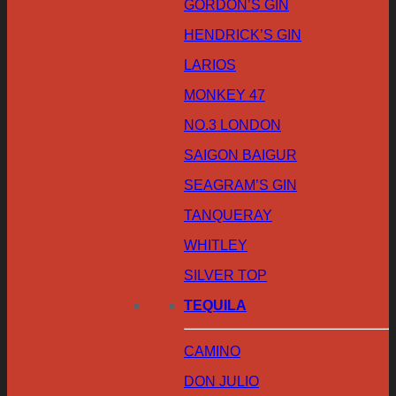
GORDON’S GIN
HENDRICK’S GIN
LARIOS
MONKEY 47
NO.3 LONDON
SAIGON BAIGUR
SEAGRAM’S GIN
TANQUERAY
WHITLEY
SILVER TOP
TEQUILA
CAMINO
DON JULIO