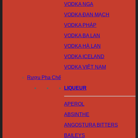
VODKA NGA
VODKA ĐAN MẠCH
VODKA PHÁP
VODKA BA LAN
VODKA HÀ LAN
VODKA ICELAND
VODKA VIỆT NAM
Rượu Pha Chế
LIQUEUR
APEROL
ABSINTHE
ANGOSTURA BITTERS
BAILEYS