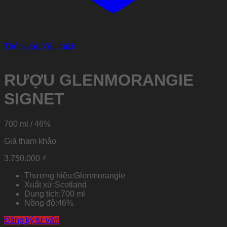
Thêm vào Yêu thích
RƯỢU GLENMORANGIE
SIGNET
700 ml / 46%
Giá tham khảo
3.750.000
₫
Thương hiệu:
Glenmorangie
Xuất xứ:
Scotland
Dung tích:
700 ml
Nồng độ:
46%
Đăng ký tư vấn