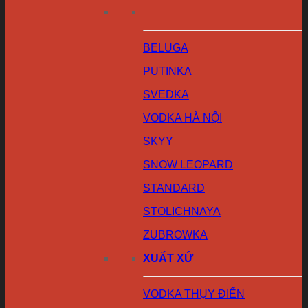
BELUGA
PUTINKA
SVEDKA
VODKA HÀ NỘI
SKYY
SNOW LEOPARD
STANDARD
STOLICHNAYA
ZUBROWKA
XUẤT XỨ
VODKA THỤY ĐIỂN