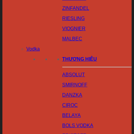
ZINFANDEL
RIESLING
VIOGNIER
MALBEC
Vodka
THƯƠNG HIỆU
ABSOLUT
SMIRNOFF
DANZKA
CIROC
BELAYA
BOLS VODKA