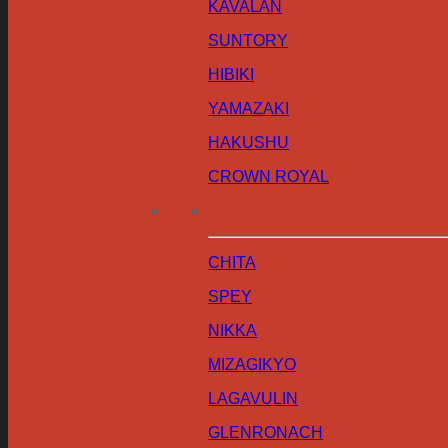
KAVALAN
SUNTORY
HIBIKI
YAMAZAKI
HAKUSHU
CROWN ROYAL
CHITA
SPEY
NIKKA
MIZAGIKYO
LAGAVULIN
GLENRONACH