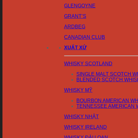
GLENGOYNE
GRANT’S
ARDBEG
CANADIAN CLUB
XUẤT XỨ
WHISKY SCOTLAND
SINGLE MALT SCOTCH W
BLENDED SCOTCH WHIS
WHISKY MỸ
BOURBON AMERICAN WH
TENNESSEE AMERICAN 
WHISKY NHẬT
WHISKY IRELAND
WHISKY ĐÀI LOAN