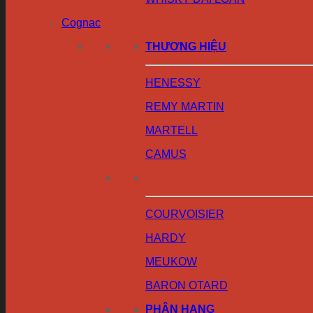
Cognac
THƯƠNG HIỆU
HENESSY
REMY MARTIN
MARTELL
CAMUS
COURVOISIER
HARDY
MEUKOW
BARON OTARD
PHÂN HẠNG