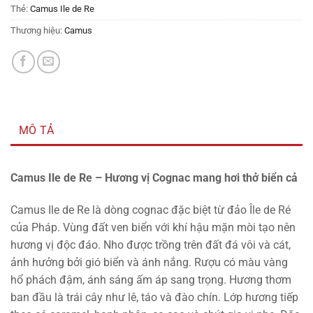
Thẻ:
Camus Ile de Re
Thương hiệu:
Camus
MÔ TẢ
Camus Ile de Re – Hương vị Cognac mang hơi thở biển cả
Camus Ile de Re là dòng cognac đặc biệt từ đảo Île de Ré
của Pháp. Vùng đất ven biển với khí hậu mặn mòi tạo nên
hương vị độc đáo. Nho được trồng trên đất đá vôi và cát,
ảnh hưởng bởi gió biển và ánh nắng. Rượu có màu vàng
hổ phách đậm, ánh sáng ấm áp sang trọng. Hương thơm
ban đầu là trái cây như lê, táo và đào chín. Lớp hương tiếp