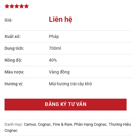
Liên hệ
Xuất xứ:
Pháp
Dung tích:
700ml
Nồng độ:
40%
Màu rượu:
Vàng đồng
Hương vị:
Mùi hương trái cây khô
ĐĂNG KÝ TƯ VẤN
Danh mục:
Camus
,
Cognac
,
Fine & Rare
,
Phân Hạng Cognac
,
Thương Hiệu
Cognac