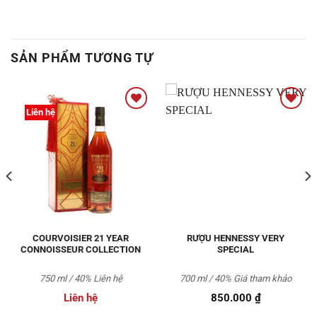
SẢN PHẨM TƯƠNG TỰ
Liên hệ
Thêm
Thêm
vào
vào
Yêu
Yêu
thích
thích
COURVOISIER 21 YEAR
RƯỢU HENNESSY VERY
CONNOISSEUR COLLECTION
SPECIAL
750 ml / 40% Liên hệ
700 ml / 40% Giá tham khảo
Liên hệ
850.000
₫