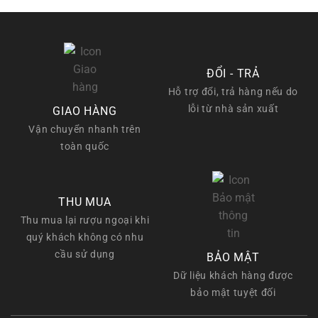
ĐỔI - TRẢ
Hỗ trợ đổi, trả hàng nếu do
lỗi từ nhà sản xuất
GIAO HÀNG
Vận chuyển nhanh trên
toàn quốc
THU MUA
Thu mua lại rượu ngoại khi
quý khách không có nhu
cầu sử dụng
BẢO MẬT
Dữ liệu khách hàng được
bảo mật tuyệt đối