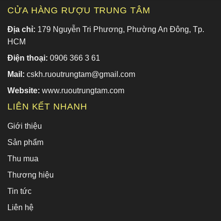
CỬA HÀNG RƯỢU TRUNG TÂM
Địa chỉ:
179 Nguyễn Tri Phương, Phường An Đông, Tp.
HCM
Điện thoại:
0906 366 3 61
Mail:
cskh.ruoutrungtam@gmail.com
Website:
www.ruoutrungtam.com
LIÊN KẾT NHANH
Giới thiệu
Sản phẩm
Thu mua
Thương hiệu
Tin tức
Liên hệ