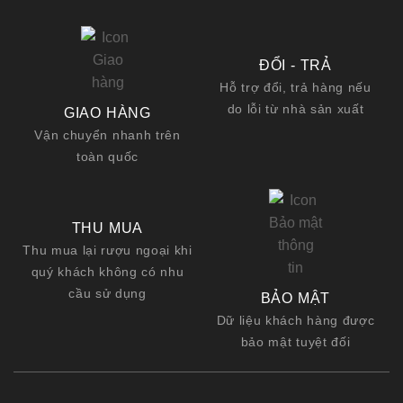
ĐỔI - TRẢ
Hỗ trợ đổi, trả hàng nếu
do lỗi từ nhà sản xuất
GIAO HÀNG
Vận chuyển nhanh trên
toàn quốc
THU MUA
Thu mua lại rượu ngoại khi
quý khách không có nhu
cầu sử dụng
BẢO MẬT
Dữ liệu khách hàng được
bảo mật tuyệt đối