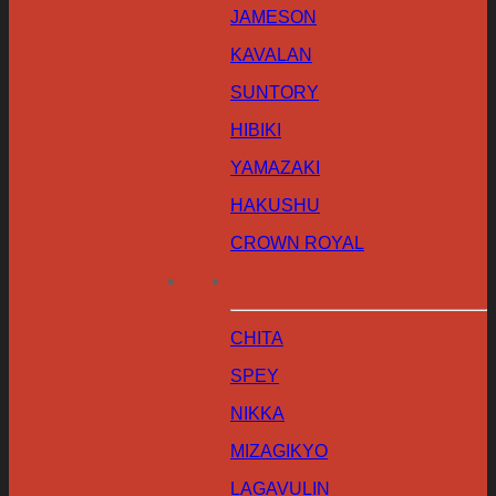
JAMESON
KAVALAN
SUNTORY
HIBIKI
YAMAZAKI
HAKUSHU
CROWN ROYAL
CHITA
SPEY
NIKKA
MIZAGIKYO
LAGAVULIN