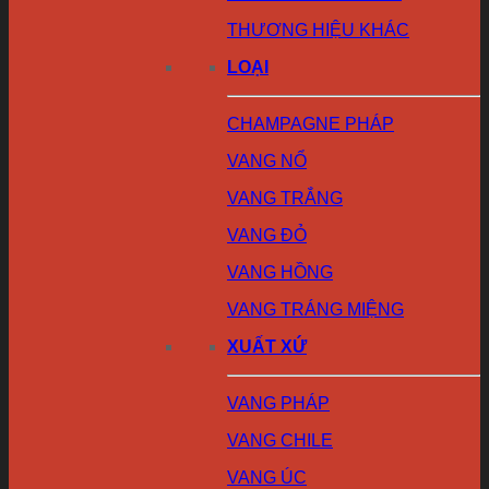
THƯƠNG HIỆU KHÁC
LOẠI
CHAMPAGNE PHÁP
VANG NỔ
VANG TRẮNG
VANG ĐỎ
VANG HỒNG
VANG TRÁNG MIỆNG
XUẤT XỨ
VANG PHÁP
VANG CHILE
VANG ÚC