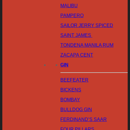
MALIBU
PAMPERO
SAILOR JERRY SPICED
SAINT JAMES
TONDENA MANILA RUM
ZACAPA CENT
GIN
BEEFEATER
BICKENS
BOMBAY
BULLDOG GIN
FERDINAND’S SAAR
FOUR PILLARS