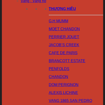
Vang - Vang nổ
THƯƠNG HIỆU
G.H MUMM
MOET CHANDON
PERRIER JOUET
JACOB’S CREEK
CAFE DE PARIS
BRANCOTT ESTATE
PENFOLDS
CHANDON
DOM PERIGNON
ALEXIS LICHINE
VANG 1865 SAN PEDRO