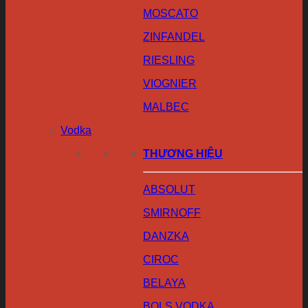
MOSCATO
ZINFANDEL
RIESLING
VIOGNIER
MALBEC
Vodka
THƯƠNG HIỆU
ABSOLUT
SMIRNOFF
DANZKA
CIROC
BELAYA
BOLS VODKA