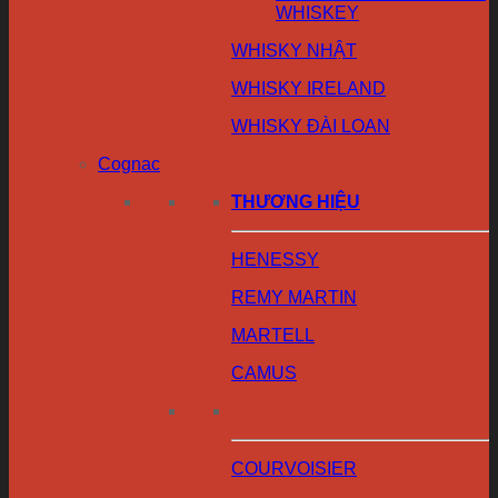
WHISKEY
WHISKY NHẬT
WHISKY IRELAND
WHISKY ĐÀI LOAN
Cognac
THƯƠNG HIỆU
HENESSY
REMY MARTIN
MARTELL
CAMUS
COURVOISIER