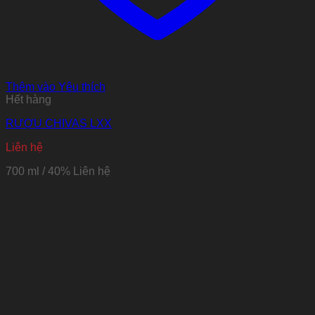
Thêm vào Yêu thích
Hết hàng
RƯỢU CHIVAS LXX
Liên hệ
700 ml / 40%
Liên hệ