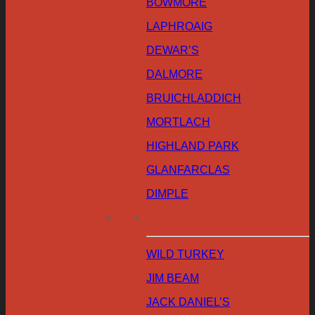
BOWMORE
LAPHROAIG
DEWAR’S
DALMORE
BRUICHLADDICH
MORTLACH
HIGHLAND PARK
GLANFARCLAS
DIMPLE
WILD TURKEY
JIM BEAM
JACK DANIEL’S