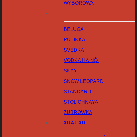
WYBOROWA
BELUGA
PUTINKA
SVEDKA
VODKA HÀ NỘI
SKYY
SNOW LEOPARD
STANDARD
STOLICHNAYA
ZUBROWKA
XUẤT XỨ