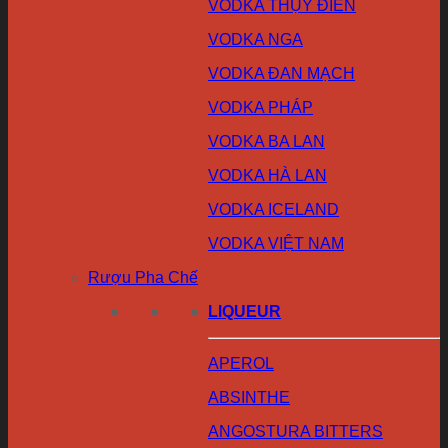
VODKA THỤY ĐIỂN
VODKA NGA
VODKA ĐAN MẠCH
VODKA PHÁP
VODKA BA LAN
VODKA HÀ LAN
VODKA ICELAND
VODKA VIỆT NAM
Rượu Pha Chế
LIQUEUR
APEROL
ABSINTHE
ANGOSTURA BITTERS