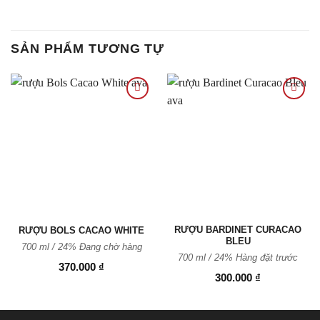
SẢN PHẨM TƯƠNG TỰ
Thêm
Thêm
vào
vào
Yêu
Yêu
thích
thích
RƯỢU BARDINET CURACAO
RƯỢU BOLS CACAO WHITE
BLEU
700 ml / 24% Đang chờ hàng
700 ml / 24%
Hàng đặt trước
370.000
₫
300.000
₫