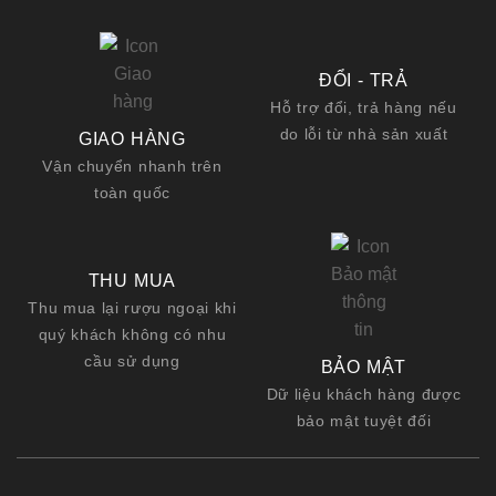
ĐỔI - TRẢ
Hỗ trợ đổi, trả hàng nếu
do lỗi từ nhà sản xuất
GIAO HÀNG
Vận chuyển nhanh trên
toàn quốc
THU MUA
Thu mua lại rượu ngoại khi
quý khách không có nhu
cầu sử dụng
BẢO MẬT
Dữ liệu khách hàng được
bảo mật tuyệt đối