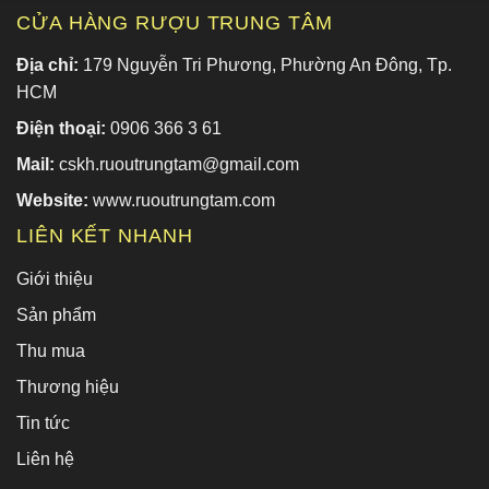
CỬA HÀNG RƯỢU TRUNG TÂM
Địa chỉ:
179 Nguyễn Tri Phương, Phường An Đông, Tp.
HCM
Điện thoại:
0906 366 3 61
Mail:
cskh.ruoutrungtam@gmail.com
Website:
www.ruoutrungtam.com
LIÊN KẾT NHANH
Giới thiệu
Sản phẩm
Thu mua
Thương hiệu
Tin tức
Liên hệ