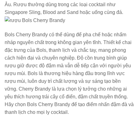
Âu. Rượu thường dùng trong các loại cocktail như
Singapore Sling, Blood and Sand hoặc uống cùng đá.
Bols Cherry Brandy có thể dùng để pha chế hoặc nhấm
nháp nguyên chất trong không gian yên tĩnh. Thiết kế chai
đặc trưng của Bols, thanh lịch và chắc tay, mang phong
cách hiện đại và chuyên nghiệp. Độ cồn trung bình giúp
rượu giữ được độ đậm mà vẫn dễ tiếp cận với người yêu
rượu mùi. Bols là thương hiệu hàng đầu trong lĩnh vực
rượu mùi, luôn duy trì chất lượng và sự sáng tạo bền
vững. Cherry Brandy là lựa chọn lý tưởng cho những ai
yêu thích hương trái cây cổ điển, đậm chất truyền thống.
Hãy chọn Bols Cherry Brandy để tạo điểm nhấn đậm đà và
thanh lịch cho mọi ly cocktail.