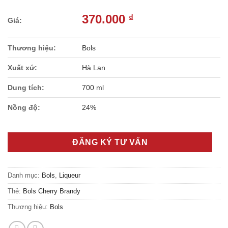
370.000
₫
Thương hiệu:
Bols
Xuất xứ:
Hà Lan
Dung tích:
700 ml
Nồng độ:
24%
ĐĂNG KÝ TƯ VẤN
Danh mục:
Bols
,
Liqueur
Thẻ:
Bols Cherry Brandy
Thương hiệu:
Bols