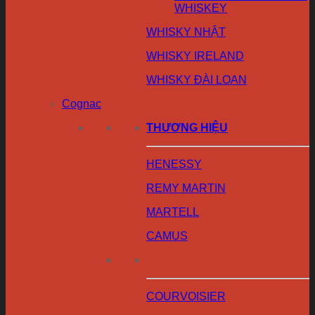
WHISKEY
WHISKY NHẬT
WHISKY IRELAND
WHISKY ĐÀI LOAN
Cognac
THƯƠNG HIỆU
HENESSY
REMY MARTIN
MARTELL
CAMUS
COURVOISIER