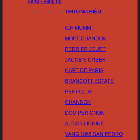
Vang - Vang nổ
THƯƠNG HIỆU
G.H MUMM
MOET CHANDON
PERRIER JOUET
JACOB’S CREEK
CAFE DE PARIS
BRANCOTT ESTATE
PENFOLDS
CHANDON
DOM PERIGNON
ALEXIS LICHINE
VANG 1865 SAN PEDRO