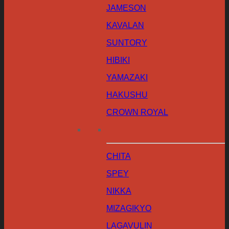
JAMESON
KAVALAN
SUNTORY
HIBIKI
YAMAZAKI
HAKUSHU
CROWN ROYAL
CHITA
SPEY
NIKKA
MIZAGIKYO
LAGAVULIN