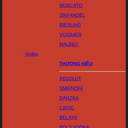
MOSCATO
ZINFANDEL
RIESLING
VIOGNIER
MALBEC
Vodka
THƯƠNG HIỆU
ABSOLUT
SMIRNOFF
DANZKA
CIROC
BELAYA
BOLS VODKA