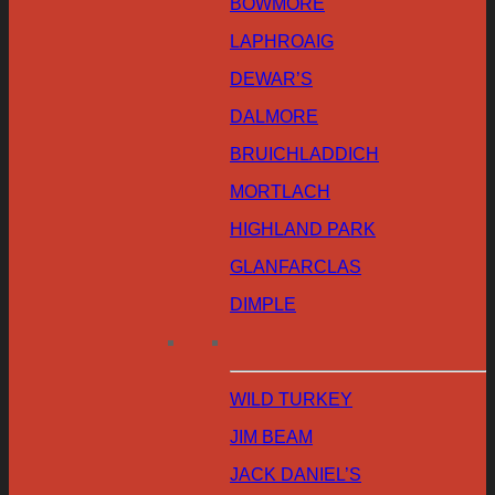
BOWMORE
LAPHROAIG
DEWAR’S
DALMORE
BRUICHLADDICH
MORTLACH
HIGHLAND PARK
GLANFARCLAS
DIMPLE
WILD TURKEY
JIM BEAM
JACK DANIEL’S