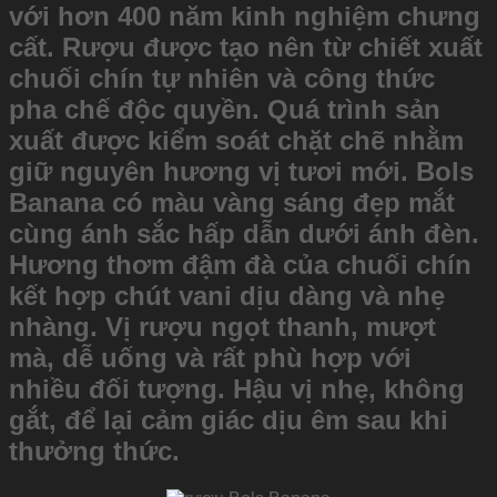
với hơn 400 năm kinh nghiệm chưng
cất. Rượu được tạo nên từ chiết xuất
chuối chín tự nhiên và công thức
pha chế độc quyền. Quá trình sản
xuất được kiểm soát chặt chẽ nhằm
giữ nguyên hương vị tươi mới. Bols
Banana có màu vàng sáng đẹp mắt
cùng ánh sắc hấp dẫn dưới ánh đèn.
Hương thơm đậm đà của chuối chín
kết hợp chút vani dịu dàng và nhẹ
nhàng. Vị rượu ngọt thanh, mượt
mà, dễ uống và rất phù hợp với
nhiều đối tượng. Hậu vị nhẹ, không
gắt, để lại cảm giác dịu êm sau khi
thưởng thức.