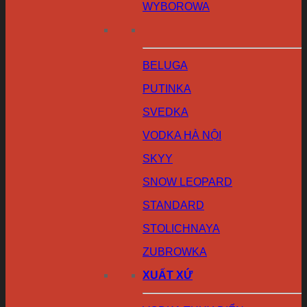
WYBOROWA
BELUGA
PUTINKA
SVEDKA
VODKA HÀ NỘI
SKYY
SNOW LEOPARD
STANDARD
STOLICHNAYA
ZUBROWKA
XUẤT XỨ