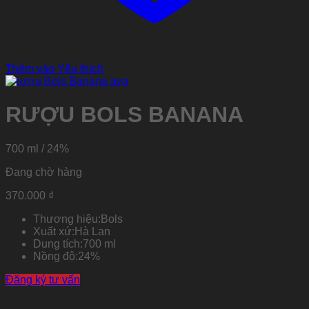
Thêm vào Yêu thích
RƯỢU BOLS BANANA
700 ml / 24%
Đang chờ hàng
370.000
₫
Thương hiệu:
Bols
Xuất xứ:
Hà Lan
Dung tích:
700 ml
Nồng độ:
24%
Đăng ký tư vấn