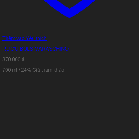
Thêm vào Yêu thích
RƯỢU BOLS MARASCHINO
370.000
₫
700 ml / 24% Giá tham khảo