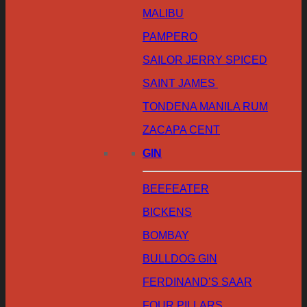
MALIBU
PAMPERO
SAILOR JERRY SPICED
SAINT JAMES
TONDENA MANILA RUM
ZACAPA CENT
GIN
BEEFEATER
BICKENS
BOMBAY
BULLDOG GIN
FERDINAND’S SAAR
FOUR PILLARS