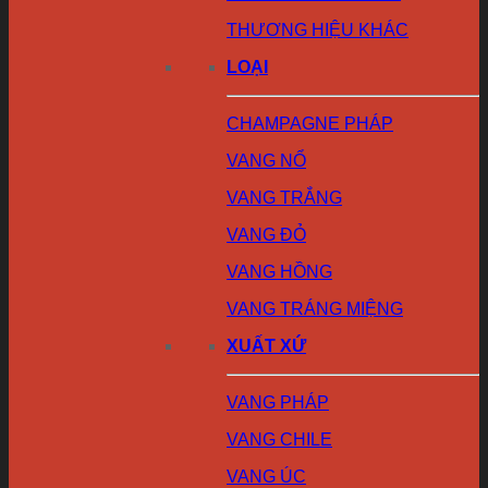
THƯƠNG HIỆU KHÁC
LOẠI
CHAMPAGNE PHÁP
VANG NỔ
VANG TRẮNG
VANG ĐỎ
VANG HỒNG
VANG TRÁNG MIỆNG
XUẤT XỨ
VANG PHÁP
VANG CHILE
VANG ÚC