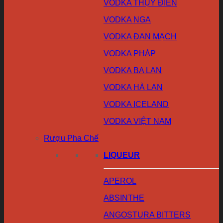
VODKA THỤY ĐIỂN
VODKA NGA
VODKA ĐAN MẠCH
VODKA PHÁP
VODKA BA LAN
VODKA HÀ LAN
VODKA ICELAND
VODKA VIỆT NAM
Rượu Pha Chế
LIQUEUR
APEROL
ABSINTHE
ANGOSTURA BITTERS