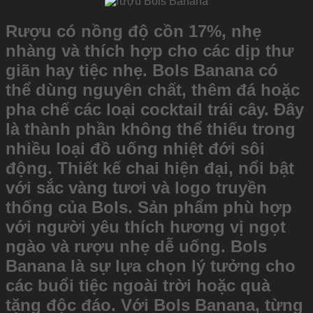
Rượu có nồng độ cồn 17%, nhẹ
nhàng và thích hợp cho các dịp thư
giãn hay tiệc nhẹ. Bols Banana có
thể dùng nguyên chất, thêm đá hoặc
pha chế các loại cocktail trái cây. Đây
là thành phần không thể thiếu trong
nhiều loại đồ uống nhiệt đới sôi
động. Thiết kế chai hiện đại, nổi bật
với sắc vàng tươi và logo truyền
thống của Bols. Sản phẩm phù hợp
với người yêu thích hương vị ngọt
ngào và rượu nhẹ dễ uống. Bols
Banana là sự lựa chọn lý tưởng cho
các buổi tiệc ngoài trời hoặc quà
tặng độc đáo. Với Bols Banana, từng