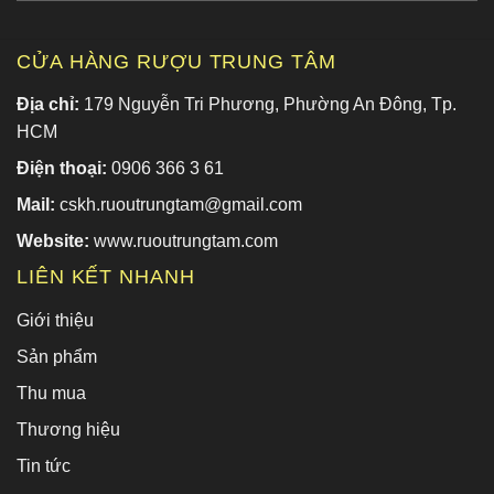
CỬA HÀNG RƯỢU TRUNG TÂM
Địa chỉ:
179 Nguyễn Tri Phương, Phường An Đông, Tp.
HCM
Điện thoại:
0906 366 3 61
Mail:
cskh.ruoutrungtam@gmail.com
Website:
www.ruoutrungtam.com
LIÊN KẾT NHANH
Giới thiệu
Sản phẩm
Thu mua
Thương hiệu
Tin tức