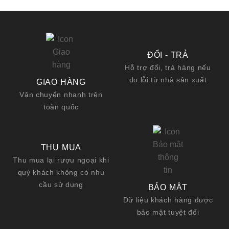
ĐỔI - TRẢ
Hỗ trợ đổi, trả hàng nếu
do lỗi từ nhà sản xuất
GIAO HÀNG
Vận chuyển nhanh trên
toàn quốc
THU MUA
Thu mua lại rượu ngoại khi
quý khách không có nhu
cầu sử dụng
BẢO MẬT
Dữ liệu khách hàng được
bảo mật tuyệt đối