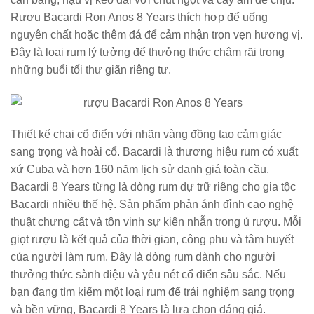
Rượu Bacardi Ron Anos 8 Years thích hợp để uống
nguyên chất hoặc thêm đá để cảm nhận trọn vẹn hương vị.
Đây là loại rum lý tưởng để thưởng thức chậm rãi trong
những buổi tối thư giãn riêng tư.
Thiết kế chai cổ điển với nhãn vàng đồng tạo cảm giác
sang trọng và hoài cổ. Bacardi là thương hiệu rum có xuất
xứ Cuba và hơn 160 năm lịch sử danh giá toàn cầu.
Bacardi 8 Years từng là dòng rum dự trữ riêng cho gia tộc
Bacardi nhiều thế hệ. Sản phẩm phản ánh đỉnh cao nghệ
thuật chưng cất và tôn vinh sự kiên nhẫn trong ủ rượu. Mỗi
giọt rượu là kết quả của thời gian, công phu và tâm huyết
của người làm rum. Đây là dòng rum dành cho người
thưởng thức sành điệu và yêu nét cổ điển sâu sắc. Nếu
bạn đang tìm kiếm một loại rum để trải nghiệm sang trọng
và bền vững, Bacardi 8 Years là lựa chọn đáng giá.