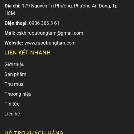
Địa chỉ:
179 Nguyễn Tri Phương, Phường An Đông, Tp.
HCM
Điện thoại:
0906 366 3 61
Mail:
cskh.ruoutrungtam@gmail.com
Website:
www.ruoutrungtam.com
LIÊN KẾT NHANH
Giới thiệu
Sản phẩm
Thu mua
Thương hiệu
Tin tức
Liên hệ
HỖ TRỢ KHÁCH HÀNG