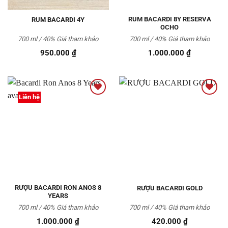
RUM BACARDI 8Y RESERVA
RUM BACARDI 4Y
OCHO
700 ml / 40%
Giá tham khảo
700 ml / 40%
Giá tham khảo
950.000
₫
1.000.000
₫
Liên hệ
Thêm
Thêm
vào
vào
Yêu
Yêu
thích
thích
RƯỢU BACARDI RON ANOS 8
RƯỢU BACARDI GOLD
YEARS
700 ml / 40%
Giá tham khảo
700 ml / 40%
Giá tham khảo
1.000.000
₫
420.000
₫