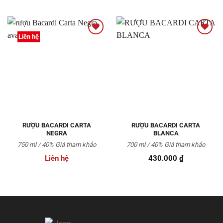
Liên hệ
Thêm
Thêm
vào
vào
Yêu
Yêu
thích
thích
RƯỢU BACARDI CARTA
RƯỢU BACARDI CARTA
NEGRA
BLANCA
750 ml / 40%
Giá tham khảo
700 ml / 40%
Giá tham khảo
Liên hệ
430.000
₫