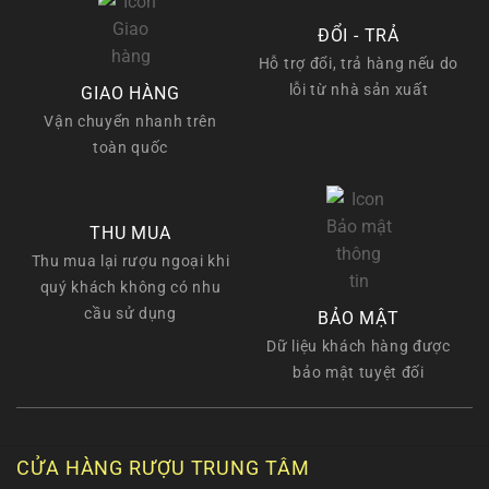
ĐỔI - TRẢ
Hỗ trợ đổi, trả hàng nếu do
lỗi từ nhà sản xuất
GIAO HÀNG
Vận chuyển nhanh trên
toàn quốc
THU MUA
Thu mua lại rượu ngoại khi
quý khách không có nhu
cầu sử dụng
BẢO MẬT
Dữ liệu khách hàng được
bảo mật tuyệt đối
CỬA HÀNG RƯỢU TRUNG TÂM