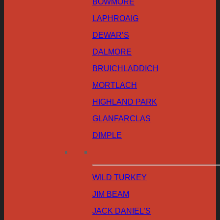
BOWMORE
LAPHROAIG
DEWAR’S
DALMORE
BRUICHLADDICH
MORTLACH
HIGHLAND PARK
GLANFARCLAS
DIMPLE
WILD TURKEY
JIM BEAM
JACK DANIEL’S