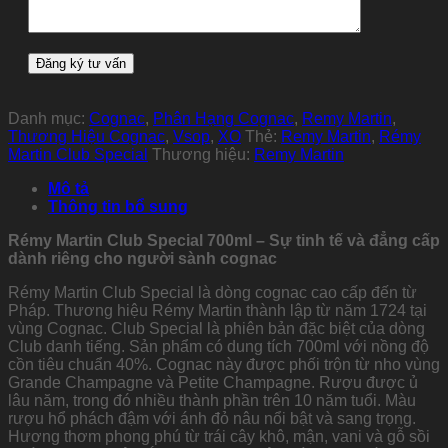
Danh mục:
Cognac
,
Phân Hạng Cognac
,
Remy Martin
,
Thương Hiệu Cognac
,
Vsop
,
XO
Thẻ:
Remy Martin
,
Rémy
Martin Club Special
Thương hiệu:
Remy Martin
Mô tả
Thông tin bổ sung
Rémy Martin Club Special 700ml – Sự tinh tế và đẳng cấp
dành riêng cho người sành cognac
Rémy Martin Club Special là dòng cognac cao cấp đến từ
Pháp. Thương hiệu Rémy Martin thành lập từ năm 1724 tại
vùng Cognac. Club Special là phiên bản đặc biệt của dòng
Club danh tiếng. Sản phẩm có dung tích 700ml với nồng độ
cồn tiêu chuẩn 40%. Cognac này được phối trộn từ nho vùng
Grande Champagne và Petite Champagne. Rượu được ủ
lâu năm, trong đó nhiều thành phần trên 10 năm tuổi. Màu
rượu hổ phách đậm với ánh đỏ nâu nổi bật và sang trọng.
Hương thơm phong phú từ trái cây khô, mận, vani và gỗ sồi