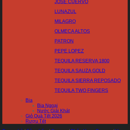
JOSE CUERVO
LUNAZUL
MILAGRO
OLMECA ALTOS
PATRON
PEPE LOPEZ
TEQUILA RESERVA 1800
TEQUILA SAUZA GOLD
TEQUILA SIERRA REPOSADO
TEQUILA TWO FINGERS
Bia
Bia Ngoại
Nước Giải Khát
Giỏ Quà Tết 2026
Rượu Tết