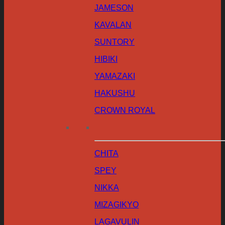
JAMESON
KAVALAN
SUNTORY
HIBIKI
YAMAZAKI
HAKUSHU
CROWN ROYAL
CHITA
SPEY
NIKKA
MIZAGIKYO
LAGAVULIN