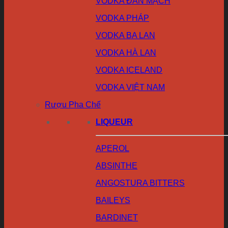
VODKA ĐAN MẠCH
VODKA PHÁP
VODKA BA LAN
VODKA HÀ LAN
VODKA ICELAND
VODKA VIỆT NAM
Rượu Pha Chế
LIQUEUR
APEROL
ABSINTHE
ANGOSTURA BITTERS
BAILEYS
BARDINET