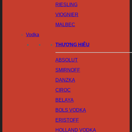
RIESLING
VIOGNIER
MALBEC
Vodka
THƯƠNG HIỆU
ABSOLUT
SMIRNOFF
DANZKA
CIROC
BELAYA
BOLS VODKA
ERISTOFF
HOLLAND VODKA