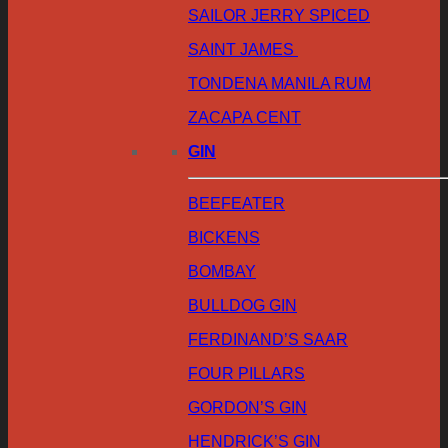
SAILOR JERRY SPICED
SAINT JAMES
TONDENA MANILA RUM
ZACAPA CENT
GIN
BEEFEATER
BICKENS
BOMBAY
BULLDOG GIN
FERDINAND’S SAAR
FOUR PILLARS
GORDON’S GIN
HENDRICK’S GIN