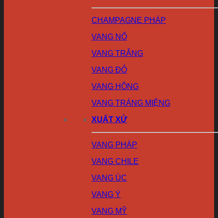
CHAMPAGNE PHÁP
VANG NỔ
VANG TRẮNG
VANG ĐỎ
VANG HỒNG
VANG TRÁNG MIỆNG
XUẤT XỨ
VANG PHÁP
VANG CHILE
VANG ÚC
VANG Ý
VANG MỸ