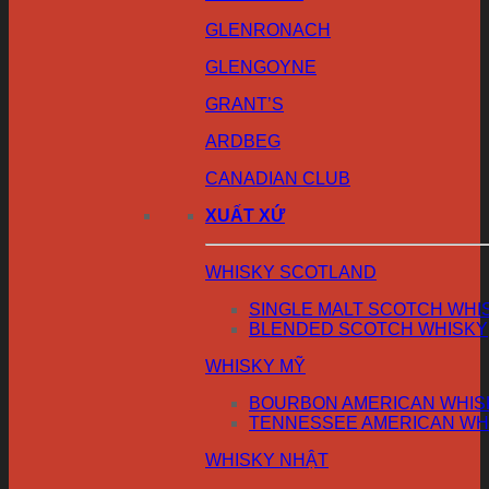
GLENRONACH
GLENGOYNE
GRANT’S
ARDBEG
CANADIAN CLUB
XUẤT XỨ
WHISKY SCOTLAND
SINGLE MALT SCOTCH WHI
BLENDED SCOTCH WHISKY
WHISKY MỸ
BOURBON AMERICAN WHIS
TENNESSEE AMERICAN WH
WHISKY NHẬT