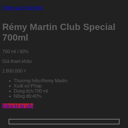
Thêm vào Yêu thích
Rémy Martin Club Special
700ml
700 ml / 40%
Giá tham khảo
2.800.000
₫
Thương hiệu:
Remy Martin
Xuất xứ:
Pháp
Dung tích:
700 ml
Nồng độ:
40%
Đăng ký tư vấn