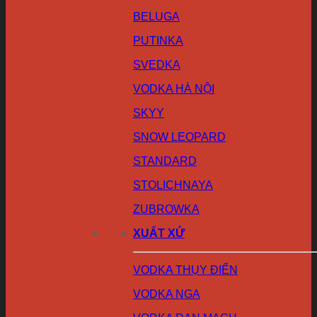
BELUGA
PUTINKA
SVEDKA
VODKA HÀ NỘI
SKYY
SNOW LEOPARD
STANDARD
STOLICHNAYA
ZUBROWKA
XUẤT XỨ
VODKA THỤY ĐIỂN
VODKA NGA