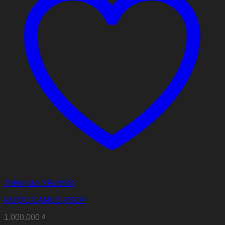
Thêm vào Yêu thích
RƯỢU CAMUS VSOP
1.000.000
₫