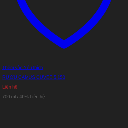
Thêm vào Yêu thích
RƯỢU CAMUS CUVEE 5.150
Liên hệ
700 ml / 40%
Liên hệ