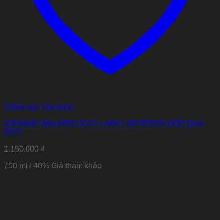
Thêm vào Yêu thích
JOHNNIE WALKER GOLD LABEL RESERVE HỘP QUÀ
2022
1.150.000
₫
750 ml / 40% Giá tham khảo