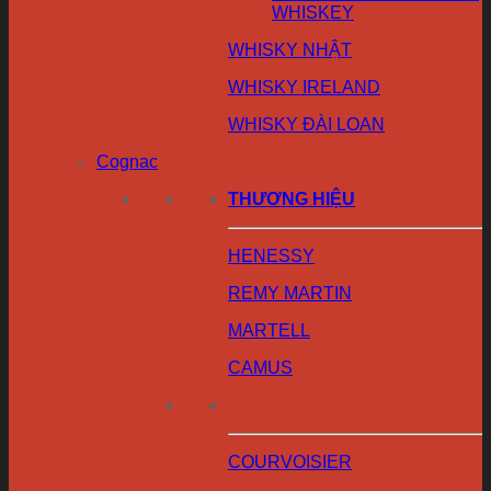
WHISKEY
WHISKY NHẬT
WHISKY IRELAND
WHISKY ĐÀI LOAN
Cognac
THƯƠNG HIỆU
HENESSY
REMY MARTIN
MARTELL
CAMUS
COURVOISIER