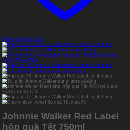
Thêm vào Yêu thích
Johnnie Walker Red Label
hộp quà Tết 750ml