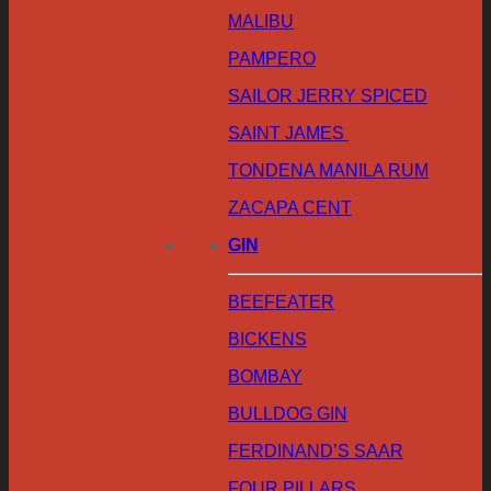
MALIBU
PAMPERO
SAILOR JERRY SPICED
SAINT JAMES
TONDENA MANILA RUM
ZACAPA CENT
GIN
BEEFEATER
BICKENS
BOMBAY
BULLDOG GIN
FERDINAND’S SAAR
FOUR PILLARS