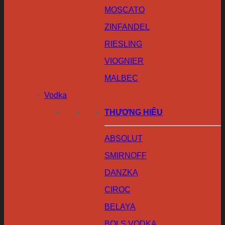
MOSCATO
ZINFANDEL
RIESLING
VIOGNIER
MALBEC
Vodka
THƯƠNG HIỆU
ABSOLUT
SMIRNOFF
DANZKA
CIROC
BELAYA
BOLS VODKA