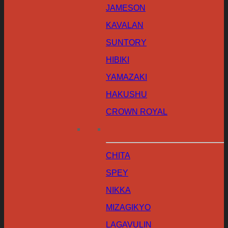
JAMESON
KAVALAN
SUNTORY
HIBIKI
YAMAZAKI
HAKUSHU
CROWN ROYAL
CHITA
SPEY
NIKKA
MIZAGIKYO
LAGAVULIN