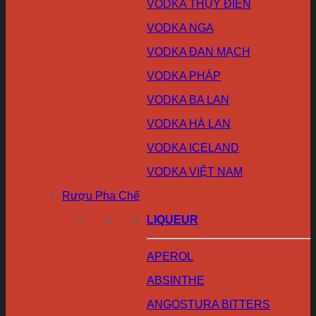
VODKA THỤY ĐIỂN
VODKA NGA
VODKA ĐAN MẠCH
VODKA PHÁP
VODKA BA LAN
VODKA HÀ LAN
VODKA ICELAND
VODKA VIỆT NAM
Rượu Pha Chế
LIQUEUR
APEROL
ABSINTHE
ANGOSTURA BITTERS