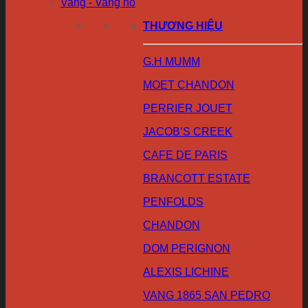
Vang - Vang nổ
THƯƠNG HIỆU
G.H MUMM
MOET CHANDON
PERRIER JOUET
JACOB’S CREEK
CAFE DE PARIS
BRANCOTT ESTATE
PENFOLDS
CHANDON
DOM PERIGNON
ALEXIS LICHINE
VANG 1865 SAN PEDRO