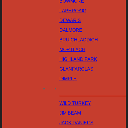
BOWMORE
LAPHROAIG
DEWAR’S
DALMORE
BRUICHLADDICH
MORTLACH
HIGHLAND PARK
GLANFARCLAS
DIMPLE
WILD TURKEY
JIM BEAM
JACK DANIEL’S