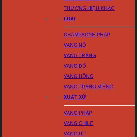
THƯƠNG HIỆU KHÁC
LOẠI
CHAMPAGNE PHÁP
VANG NỔ
VANG TRẮNG
VANG ĐỎ
VANG HỒNG
VANG TRÁNG MIỆNG
XUẤT XỨ
VANG PHÁP
VANG CHILE
VANG ÚC