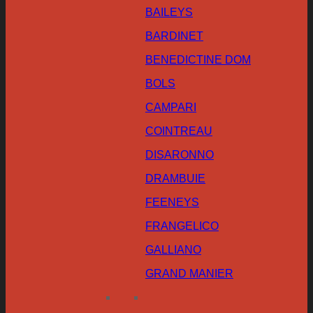
BAILEYS
BARDINET
BENEDICTINE DOM
BOLS
CAMPARI
COINTREAU
DISARONNO
DRAMBUIE
FEENEYS
FRANGELICO
GALLIANO
GRAND MANIER