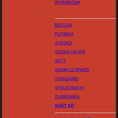
WYBOROWA
BELUGA
PUTINKA
SVEDKA
VODKA HÀ NỘI
SKYY
SNOW LEOPARD
STANDARD
STOLICHNAYA
ZUBROWKA
XUẤT XỨ