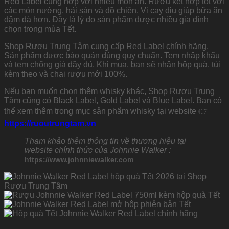
Red Label cũng hợp với nhiều món ăn. Rượu kết hợp tốt với
các món nướng, hải sản và đồ chiên. Vị cay dịu giúp bữa ăn
đậm đà hơn. Đây là lý do sản phẩm được nhiều gia đình
chọn trong mùa Tết.
Shop Rượu Trung Tâm cung cấp Red Label chính hãng.
Sản phẩm được bảo quản đúng quy chuẩn. Tem nhập khẩu
và tem chống giả đầy đủ. Khi mua, bạn sẽ nhận hộp quà, túi
kèm theo và chai rượu mới 100%.
Nếu bạn muốn chọn thêm whisky khác, Shop Rượu Trung
Tâm cũng có Black Label, Gold Label và Blue Label. Bạn có
thể xem thêm trong mục sản phẩm whisky tại website 👉
https://ruoutrungtam.vn
Tham khảo thêm thông tin về thương hiệu tại
website chính thức của Johnnie Walker :
https://www.johnniewalker.com