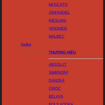
MOSCATO
ZINFANDEL
RIESLING
VIOGNIER
MALBEC
Vodka
THƯƠNG HIỆU
ABSOLUT
SMIRNOFF
DANZKA
CIROC
BELAYA
BOLS VODKA