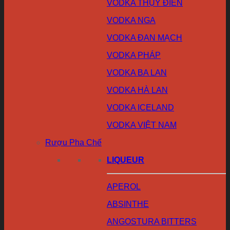
VODKA THỤY ĐIỂN
VODKA NGA
VODKA ĐAN MẠCH
VODKA PHÁP
VODKA BA LAN
VODKA HÀ LAN
VODKA ICELAND
VODKA VIỆT NAM
Rượu Pha Chế
LIQUEUR
APEROL
ABSINTHE
ANGOSTURA BITTERS