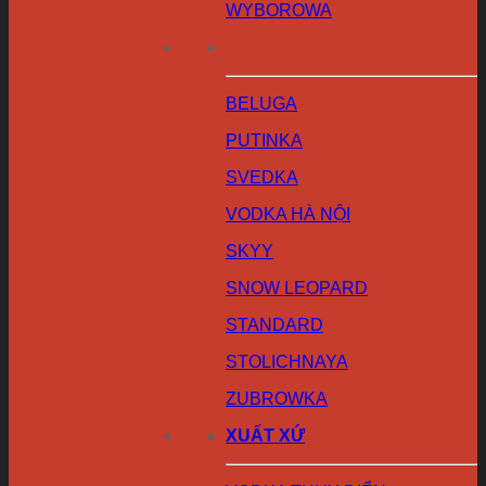
WYBOROWA
BELUGA
PUTINKA
SVEDKA
VODKA HÀ NỘI
SKYY
SNOW LEOPARD
STANDARD
STOLICHNAYA
ZUBROWKA
XUẤT XỨ