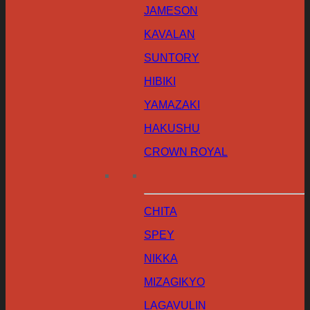
JAMESON
KAVALAN
SUNTORY
HIBIKI
YAMAZAKI
HAKUSHU
CROWN ROYAL
CHITA
SPEY
NIKKA
MIZAGIKYO
LAGAVULIN