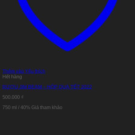
Thêm vào Yêu thích
Hết hàng
RƯỢU JIM BEAM – HỘP QUÀ TẾT 2022
500.000
₫
750 ml / 40% Giá tham khảo