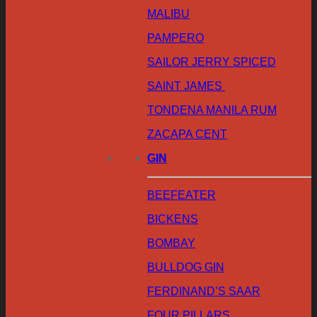
MALIBU
PAMPERO
SAILOR JERRY SPICED
SAINT JAMES
TONDENA MANILA RUM
ZACAPA CENT
GIN
BEEFEATER
BICKENS
BOMBAY
BULLDOG GIN
FERDINAND’S SAAR
FOUR PILLARS