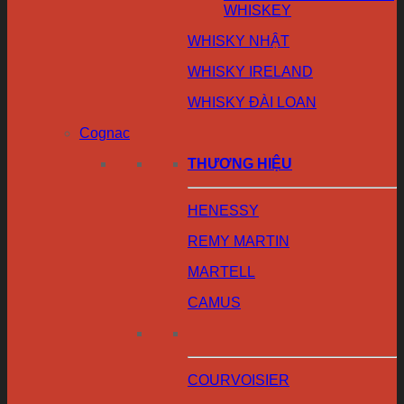
WHISKEY
WHISKY NHẬT
WHISKY IRELAND
WHISKY ĐÀI LOAN
Cognac
THƯƠNG HIỆU
HENESSY
REMY MARTIN
MARTELL
CAMUS
COURVOISIER