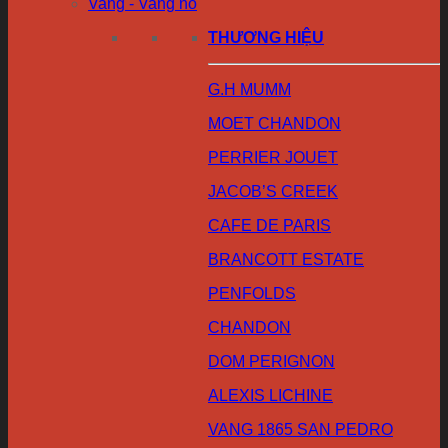
Vang - Vang nổ
THƯƠNG HIỆU
G.H MUMM
MOET CHANDON
PERRIER JOUET
JACOB’S CREEK
CAFE DE PARIS
BRANCOTT ESTATE
PENFOLDS
CHANDON
DOM PERIGNON
ALEXIS LICHINE
VANG 1865 SAN PEDRO