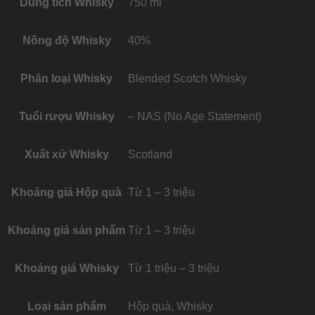
Dung tích Whisky
750 ml
Nồng độ Whisky
40%
Phân loại Whisky
Blended Scotch Whisky
Tuổi rượu Whisky
– NAS (No Age Statement)
Xuất xứ Whisky
Scotland
Khoảng giá Hộp quà
Từ 1 – 3 triệu
Khoảng giá sản phẩm
Từ 1 – 3 triệu
Khoảng giá Whisky
Từ 1 triệu – 3 triệu
Loại sản phẩm
Hộp quà, Whisky