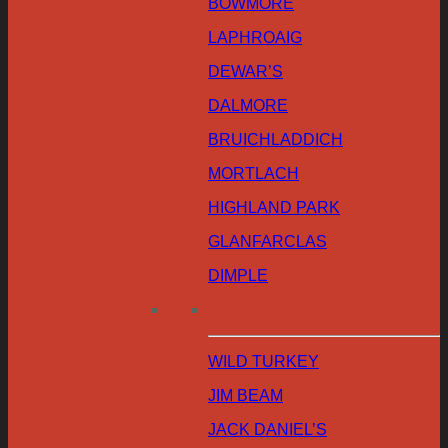
BOWMORE
LAPHROAIG
DEWAR’S
DALMORE
BRUICHLADDICH
MORTLACH
HIGHLAND PARK
GLANFARCLAS
DIMPLE
WILD TURKEY
JIM BEAM
JACK DANIEL’S