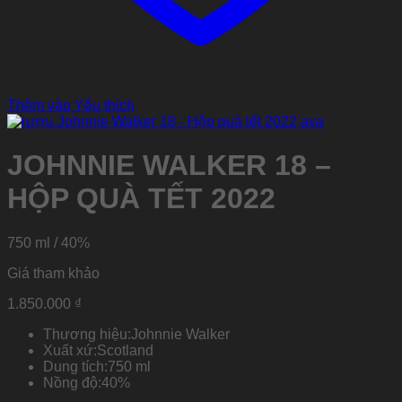
Thêm vào Yêu thích
JOHNNIE WALKER 18 –
HỘP QUÀ TẾT 2022
750 ml / 40%
Giá tham khảo
1.850.000
₫
Thương hiệu:
Johnnie Walker
Xuất xứ:
Scotland
Dung tích:
750 ml
Nồng độ:
40%