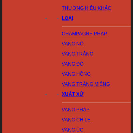
THƯƠNG HIỆU KHÁC
LOẠI
CHAMPAGNE PHÁP
VANG NỔ
VANG TRẮNG
VANG ĐỎ
VANG HỒNG
VANG TRÁNG MIỆNG
XUẤT XỨ
VANG PHÁP
VANG CHILE
VANG ÚC