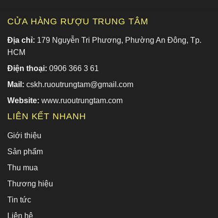
CỬA HÀNG RƯỢU TRUNG TÂM
Địa chỉ:
179 Nguyễn Tri Phương, Phường An Đông, Tp.
HCM
Điện thoại:
0906 366 3 61
Mail:
cskh.ruoutrungtam@gmail.com
Website:
www.ruoutrungtam.com
LIÊN KẾT NHANH
Giới thiệu
Sản phẩm
Thu mua
Thương hiệu
Tin tức
Liên hệ