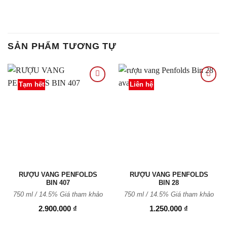
SẢN PHẨM TƯƠNG TỰ
Tạm hết
Liên hệ
Thêm
Thêm
vào
vào
Yêu
Yêu
thích
thích
RƯỢU VANG PENFOLDS
RƯỢU VANG PENFOLDS
BIN 407
BIN 28
750 ml / 14.5% Giá tham khảo
750 ml / 14.5% Giá tham khảo
2.900.000
₫
1.250.000
₫