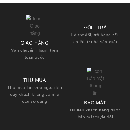
ĐỔI - TRẢ
Hỗ trợ đổi, trả hàng nếu
do lỗi từ nhà sản xuất
GIAO HÀNG
Vận chuyển nhanh trên
toàn quốc
THU MUA
Thu mua lại rượu ngoại khi
quý khách không có nhu
cầu sử dụng
BẢO MẬT
Dữ liệu khách hàng được
bảo mật tuyệt đối