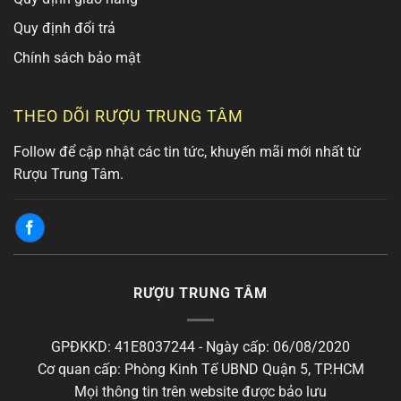
Quy định đổi trả
Chính sách bảo mật
THEO DÕI RƯỢU TRUNG TÂM
Follow để cập nhật các tin tức, khuyến mãi mới nhất từ
Rượu Trung Tâm.
RƯỢU TRUNG TÂM
GPĐKKD: 41E8037244 - Ngày cấp: 06/08/2020
Cơ quan cấp: Phòng Kinh Tế UBND Quận 5, TP.HCM
Mọi thông tin trên website được bảo lưu