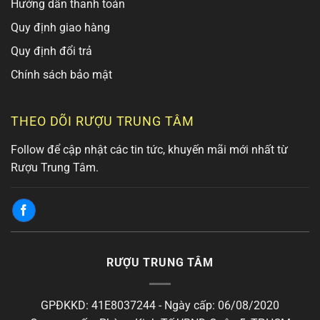
Hướng dẫn thanh toán
Quy định giao hàng
Quy định đổi trả
Chính sách bảo mật
THEO DÕI RƯỢU TRUNG TÂM
Follow để cập nhật các tin tức, khuyến mãi mới nhất từ
Rượu Trung Tâm.
RƯỢU TRUNG TÂM
GPĐKKD: 41E8037244 - Ngày cấp: 06/08/2020