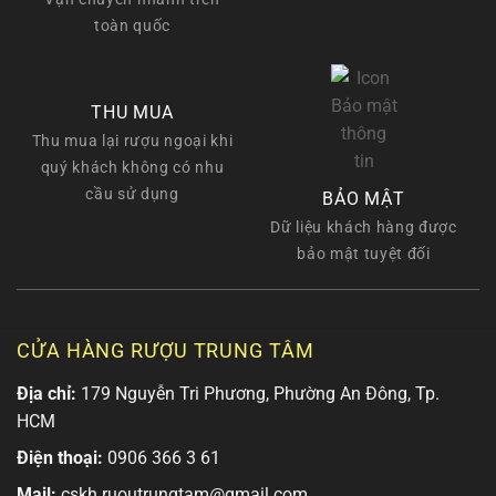
toàn quốc
THU MUA
Thu mua lại rượu ngoại khi
quý khách không có nhu
cầu sử dụng
BẢO MẬT
Dữ liệu khách hàng được
bảo mật tuyệt đối
CỬA HÀNG RƯỢU TRUNG TÂM
Địa chỉ:
179 Nguyễn Tri Phương, Phường An Đông, Tp.
HCM
Điện thoại:
0906 366 3 61
Mail:
cskh.ruoutrungtam@gmail.com