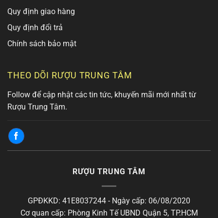
Quy định giao hàng
Quy định đổi trả
Chính sách bảo mật
THEO DÕI RƯỢU TRUNG TÂM
Follow để cập nhật các tin tức, khuyến mãi mới nhất từ
Rượu Trung Tâm.
RƯỢU TRUNG TÂM
GPĐKKD: 41E8037244 - Ngày cấp: 06/08/2020
Cơ quan cấp: Phòng Kinh Tế UBND Quận 5, TP.HCM