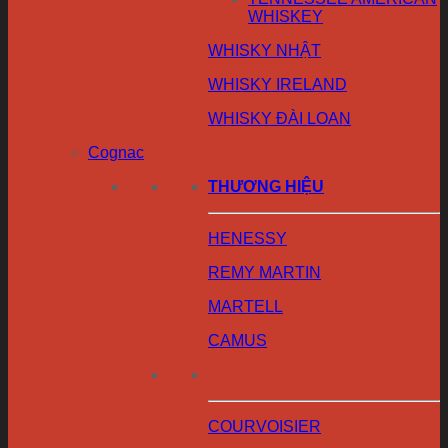
WHISKEY
WHISKY NHẬT
WHISKY IRELAND
WHISKY ĐÀI LOAN
Cognac
THƯƠNG HIỆU
HENESSY
REMY MARTIN
MARTELL
CAMUS
COURVOISIER