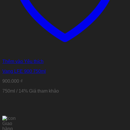
Thêm vào Yêu thích
Vang LFE 900 750ml
900.000
₫
750ml / 14% Giá tham khảo