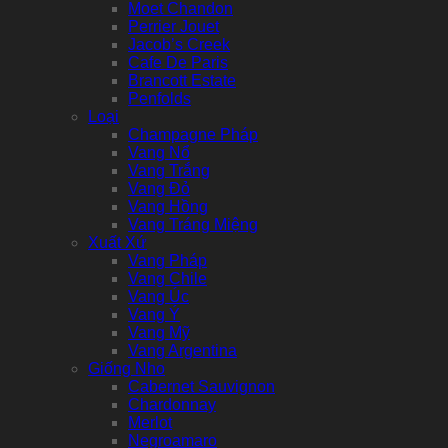
Moet Chandon
Perrier Jouet
Jacob’s Creek
Cafe De Paris
Brancott Estate
Penfolds
Loại
Champagne Pháp
Vang Nổ
Vang Trắng
Vang Đỏ
Vang Hồng
Vang Tráng Miệng
Xuất Xứ
Vang Pháp
Vang Chile
Vang Úc
Vang Ý
Vang Mỹ
Vang Argentina
Giống Nho
Cabernet Sauvignon
Chardonnay
Merlot
Negroamaro