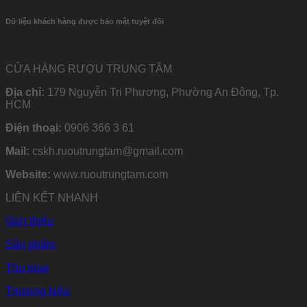
Dữ liệu khách hàng được bảo mật tuyệt đối
CỬA HÀNG RƯỢU TRUNG TÂM
Địa chỉ:
179 Nguyễn Tri Phương, Phường An Đông, Tp.
HCM
Điện thoại:
0906 366 3 61
Mail:
cskh.ruoutrungtam@gmail.com
Website:
www.ruoutrungtam.com
LIÊN KẾT NHANH
Giới thiệu
Sản phẩm
Thu mua
Thương hiệu