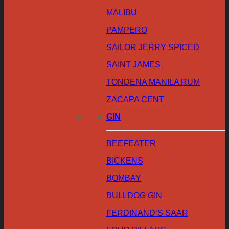
MALIBU
PAMPERO
SAILOR JERRY SPICED
SAINT JAMES
TONDENA MANILA RUM
ZACAPA CENT
GIN
BEEFEATER
BICKENS
BOMBAY
BULLDOG GIN
FERDINAND’S SAAR