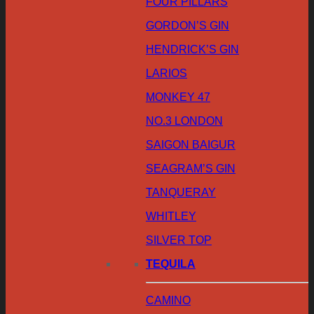
FOUR PILLARS
GORDON’S GIN
HENDRICK’S GIN
LARIOS
MONKEY 47
NO.3 LONDON
SAIGON BAIGUR
SEAGRAM’S GIN
TANQUERAY
WHITLEY
SILVER TOP
TEQUILA
CAMINO