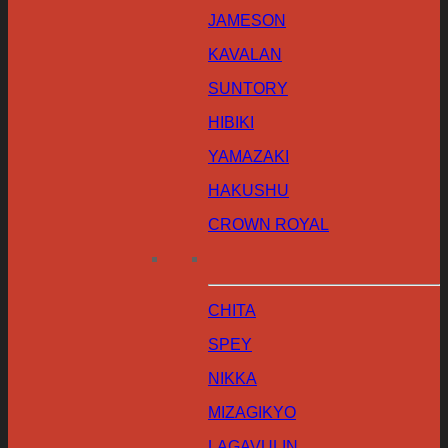
JAMESON
KAVALAN
SUNTORY
HIBIKI
YAMAZAKI
HAKUSHU
CROWN ROYAL
CHITA
SPEY
NIKKA
MIZAGIKYO
LAGAVULIN