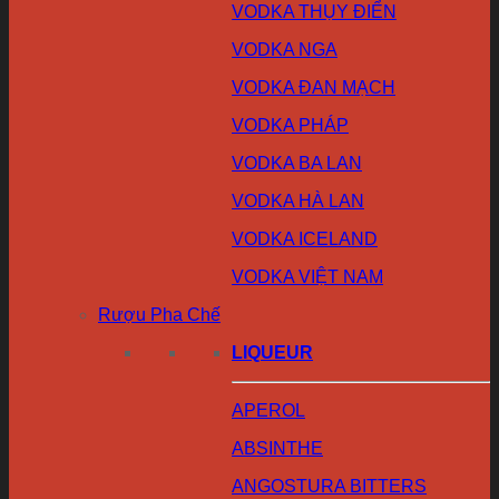
VODKA THỤY ĐIỂN
VODKA NGA
VODKA ĐAN MẠCH
VODKA PHÁP
VODKA BA LAN
VODKA HÀ LAN
VODKA ICELAND
VODKA VIỆT NAM
Rượu Pha Chế
LIQUEUR
APEROL
ABSINTHE
ANGOSTURA BITTERS