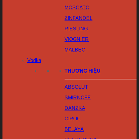
MOSCATO
ZINFANDEL
RIESLING
VIOGNIER
MALBEC
Vodka
THƯƠNG HIỆU
ABSOLUT
SMIRNOFF
DANZKA
CIROC
BELAYA