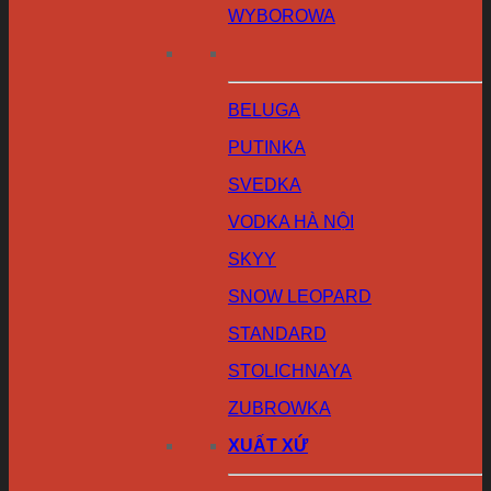
WYBOROWA
BELUGA
PUTINKA
SVEDKA
VODKA HÀ NỘI
SKYY
SNOW LEOPARD
STANDARD
STOLICHNAYA
ZUBROWKA
XUẤT XỨ