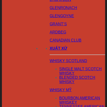
GLENRONACH
GLENGOYNE
GRANT’S
ARDBEG
CANADIAN CLUB
XUẤT XỨ
WHISKY SCOTLAND
SINGLE MALT SCOTCH
WHISKY
BLENDED SCOTCH
WHISKY
WHISKY MỸ
BOURBON AMERICAN
WHISKEY
TENNESSEE AMERICAN