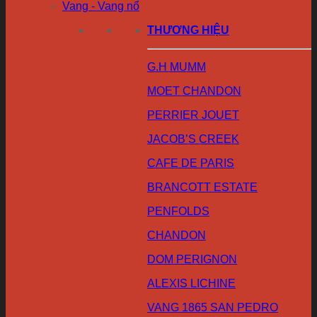
Vang - Vang nổ
THƯƠNG HIỆU
G.H MUMM
MOET CHANDON
PERRIER JOUET
JACOB’S CREEK
CAFE DE PARIS
BRANCOTT ESTATE
PENFOLDS
CHANDON
DOM PERIGNON
ALEXIS LICHINE
VANG 1865 SAN PEDRO