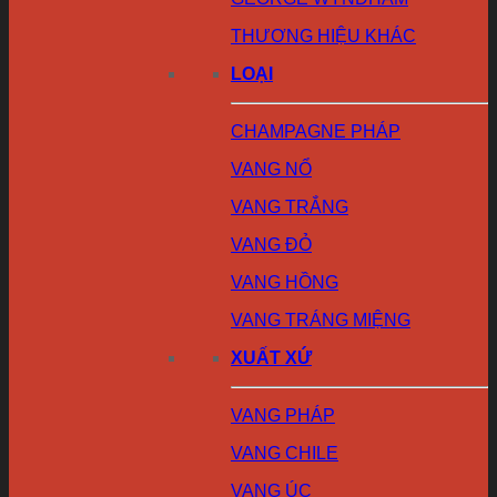
THƯƠNG HIỆU KHÁC
LOẠI
CHAMPAGNE PHÁP
VANG NỔ
VANG TRẮNG
VANG ĐỎ
VANG HỒNG
VANG TRÁNG MIỆNG
XUẤT XỨ
VANG PHÁP
VANG CHILE
VANG ÚC