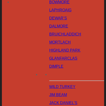
BOWMORE
LAPHROAIG
DEWAR’S
DALMORE
BRUICHLADDICH
MORTLACH
HIGHLAND PARK
GLANFARCLAS
DIMPLE
WILD TURKEY
JIM BEAM
JACK DANIEL’S