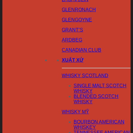
GLENRONACH
GLENGOYNE
GRANT’S
ARDBEG
CANADIAN CLUB
XUẤT XỨ
WHISKY SCOTLAND
SINGLE MALT SCOTCH
WHISKY
BLENDED SCOTCH
WHISKY
WHISKY MỸ
BOURBON AMERICAN
WHISKEY
TENNESSEE AMERICAN