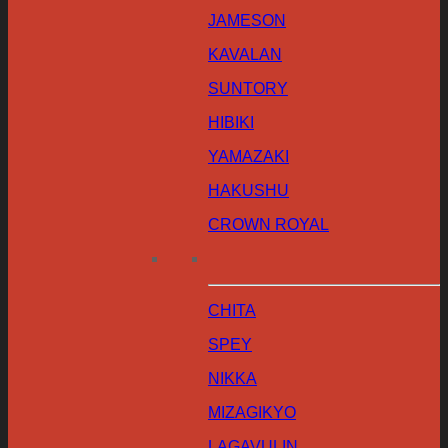
JAMESON
KAVALAN
SUNTORY
HIBIKI
YAMAZAKI
HAKUSHU
CROWN ROYAL
CHITA
SPEY
NIKKA
MIZAGIKYO
LAGAVULIN