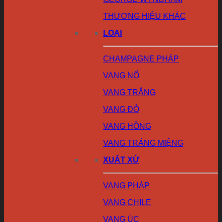
THƯƠNG HIỆU KHÁC
LOẠI
CHAMPAGNE PHÁP
VANG NỔ
VANG TRẮNG
VANG ĐỎ
VANG HỒNG
VANG TRÁNG MIỆNG
XUẤT XỨ
VANG PHÁP
VANG CHILE
VANG ÚC