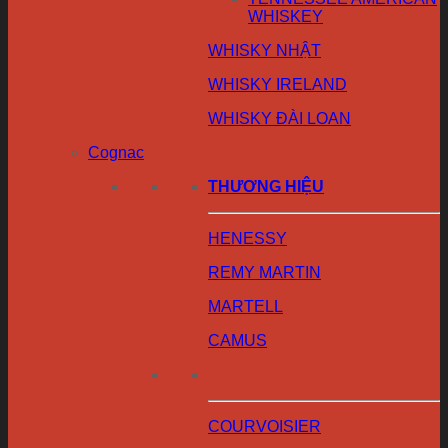
WHISKEY
WHISKY NHẬT
WHISKY IRELAND
WHISKY ĐÀI LOAN
Cognac
THƯƠNG HIỆU
HENESSY
REMY MARTIN
MARTELL
CAMUS
COURVOISIER