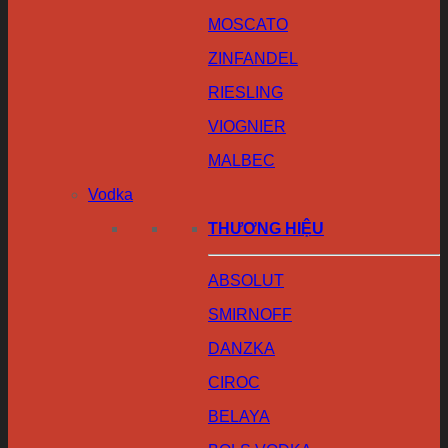
MOSCATO
ZINFANDEL
RIESLING
VIOGNIER
MALBEC
Vodka
THƯƠNG HIỆU
ABSOLUT
SMIRNOFF
DANZKA
CIROC
BELAYA