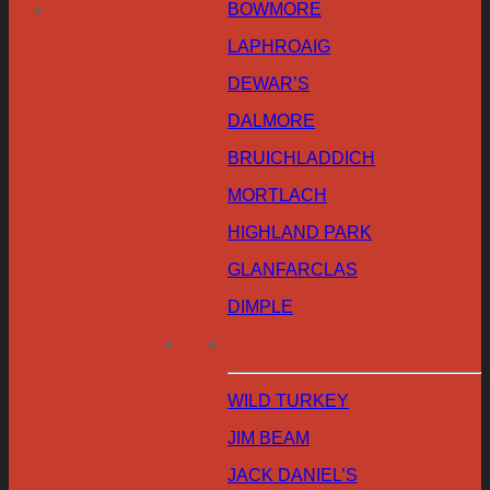
BOWMORE
LAPHROAIG
DEWAR’S
DALMORE
BRUICHLADDICH
MORTLACH
HIGHLAND PARK
GLANFARCLAS
DIMPLE
WILD TURKEY
JIM BEAM
JACK DANIEL’S