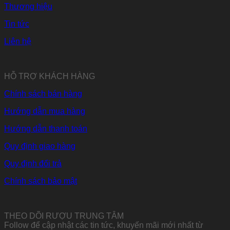
Thương hiệu
Tin tức
Liên hệ
HỖ TRỢ KHÁCH HÀNG
Chính sách bán hàng
Hướng dẫn mua hàng
Hướng dẫn thanh toán
Quy định giao hàng
Quy định đổi trả
Chính sách bảo mật
THEO DÕI RƯỢU TRUNG TÂM
Follow để cập nhật các tin tức, khuyến mãi mới nhất từ