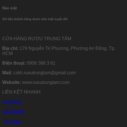
Bảo mật
Dữ liệu khách hàng được bảo mật tuyệt đối
CỬA HÀNG RƯỢU TRUNG TÂM
Địa chỉ:
179 Nguyễn Tri Phương, Phường An Đông, Tp.
HCM
Điện thoại:
0906 366 3 61
Mail:
cskh.ruoutrungtam@gmail.com
Website:
www.ruoutrungtam.com
LIÊN KẾT NHANH
Giới thiệu
Sản phẩm
Thu mua