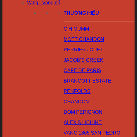
Vang - Vang nổ
THƯƠNG HIỆU
G.H MUMM
MOET CHANDON
PERRIER JOUET
JACOB’S CREEK
CAFE DE PARIS
BRANCOTT ESTATE
PENFOLDS
CHANDON
DOM PERIGNON
ALEXIS LICHINE
VANG 1865 SAN PEDRO