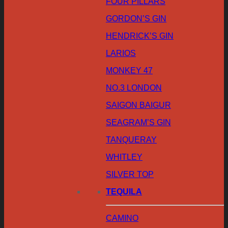
FOUR PILLARS
GORDON’S GIN
HENDRICK’S GIN
LARIOS
MONKEY 47
NO.3 LONDON
SAIGON BAIGUR
SEAGRAM’S GIN
TANQUERAY
WHITLEY
SILVER TOP
TEQUILA
CAMINO