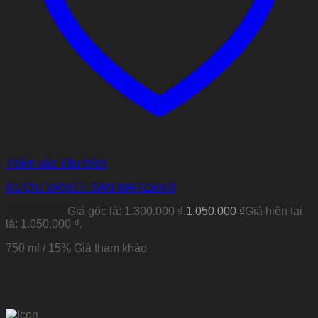
Thêm vào Yêu thích
RƯỢU VANG F SAN MARZANO
1.300.000
₫
Giá gốc là: 1.300.000 ₫.
1.050.000
₫
Giá hiện tại
là: 1.050.000 ₫.
750 ml / 15% Giá tham khảo