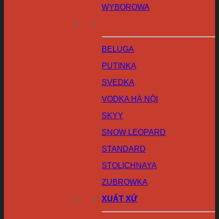
WYBOROWA
BELUGA
PUTINKA
SVEDKA
VODKA HÀ NỘI
SKYY
SNOW LEOPARD
STANDARD
STOLICHNAYA
ZUBROWKA
XUẤT XỨ