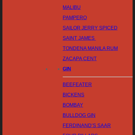
MALIBU
PAMPERO
SAILOR JERRY SPICED
SAINT JAMES
TONDENA MANILA RUM
ZACAPA CENT
GIN
BEEFEATER
BICKENS
BOMBAY
BULLDOG GIN
FERDINAND’S SAAR