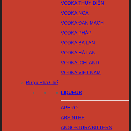
VODKA THỤY ĐIỂN
VODKA NGA
VODKA ĐAN MẠCH
VODKA PHÁP
VODKA BA LAN
VODKA HÀ LAN
VODKA ICELAND
VODKA VIỆT NAM
Rượu Pha Chế
LIQUEUR
APEROL
ABSINTHE
ANGOSTURA BITTERS