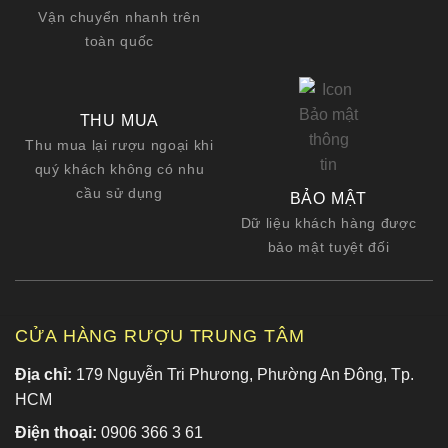
Vận chuyển nhanh trên
toàn quốc
THU MUA
Thu mua lại rượu ngoại khi
quý khách không có nhu
cầu sử dụng
BẢO MẬT
Dữ liệu khách hàng được
bảo mật tuyệt đối
CỬA HÀNG RƯỢU TRUNG TÂM
Địa chỉ:
179 Nguyễn Tri Phương, Phường An Đông, Tp.
HCM
Điện thoại:
0906 366 3 61