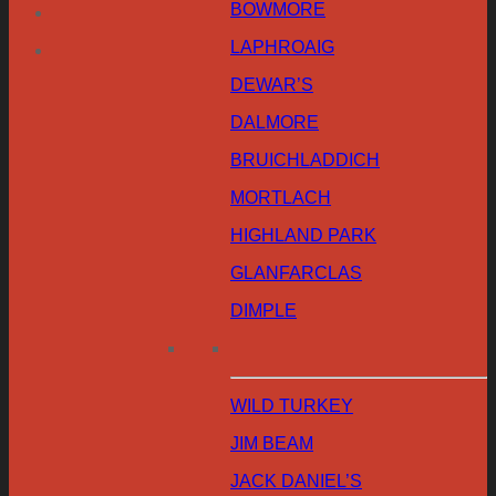
BOWMORE
LAPHROAIG
DEWAR’S
DALMORE
BRUICHLADDICH
MORTLACH
HIGHLAND PARK
GLANFARCLAS
DIMPLE
WILD TURKEY
JIM BEAM
JACK DANIEL’S