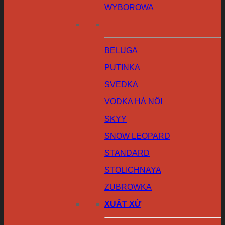
WYBOROWA
BELUGA
PUTINKA
SVEDKA
VODKA HÀ NỘI
SKYY
SNOW LEOPARD
STANDARD
STOLICHNAYA
ZUBROWKA
XUẤT XỨ