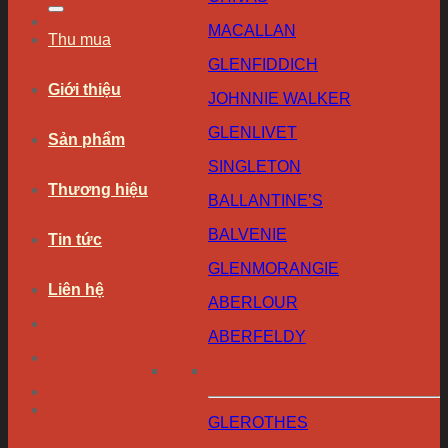
MACALLAN
Thu mua
GLENFIDDICH
Giới thiệu
JOHNNIE WALKER
GLENLIVET
Sản phẩm
SINGLETON
Thương hiệu
BALLANTINE’S
BALVENIE
Tin tức
GLENMORANGIE
Liên hệ
ABERLOUR
ABERFELDY
GLEROTHES