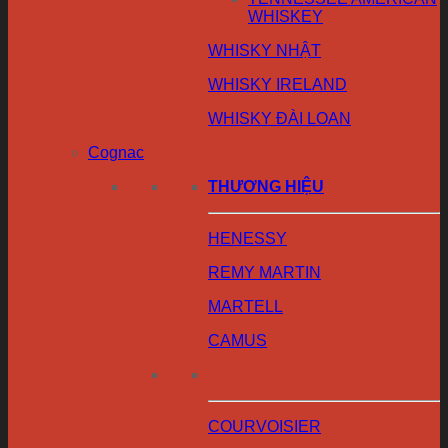
WHISKEY
WHISKY NHẬT
WHISKY IRELAND
WHISKY ĐÀI LOAN
Cognac
THƯƠNG HIỆU
HENESSY
REMY MARTIN
MARTELL
CAMUS
COURVOISIER