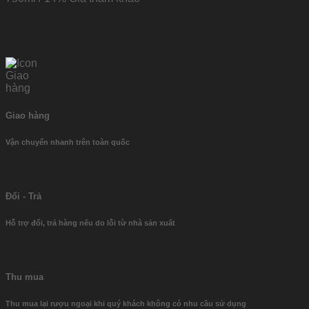
Thêm vào Yêu thích
Giao hàng
Vận chuyển nhanh trên toàn quốc
Đổi - Trả
Hỗ trợ đổi, trả hàng nếu do lỗi từ nhà sản xuất
Thu mua
Thu mua lại rượu ngoại khi quý khách không có nhu cầu sử dụng