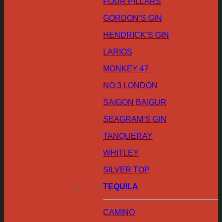
FOUR PILLARS
GORDON’S GIN
HENDRICK’S GIN
LARIOS
MONKEY 47
NO.3 LONDON
SAIGON BAIGUR
SEAGRAM’S GIN
TANQUERAY
WHITLEY
SILVER TOP
TEQUILA
CAMINO