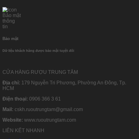
Bảo mật
Dữ liệu khách hàng được bảo mật tuyệt đối
CỬA HÀNG RƯỢU TRUNG TÂM
Địa chỉ:
179 Nguyễn Tri Phương, Phường An Đông, Tp.
HCM
Điện thoại:
0906 366 3 61
Mail:
cskh.ruoutrungtam@gmail.com
Website:
www.ruoutrungtam.com
LIÊN KẾT NHANH