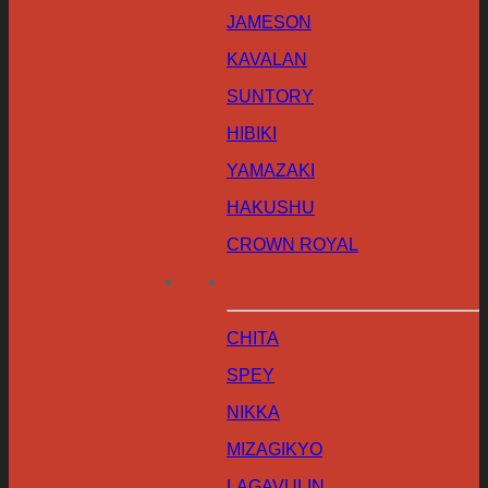
JAMESON
KAVALAN
SUNTORY
HIBIKI
YAMAZAKI
HAKUSHU
CROWN ROYAL
CHITA
SPEY
NIKKA
MIZAGIKYO
LAGAVULIN