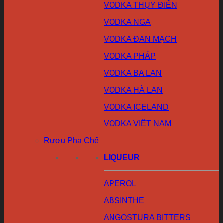
VODKA THỤY ĐIỂN
VODKA NGA
VODKA ĐAN MẠCH
VODKA PHÁP
VODKA BA LAN
VODKA HÀ LAN
VODKA ICELAND
VODKA VIỆT NAM
Rượu Pha Chế
LIQUEUR
APEROL
ABSINTHE
ANGOSTURA BITTERS