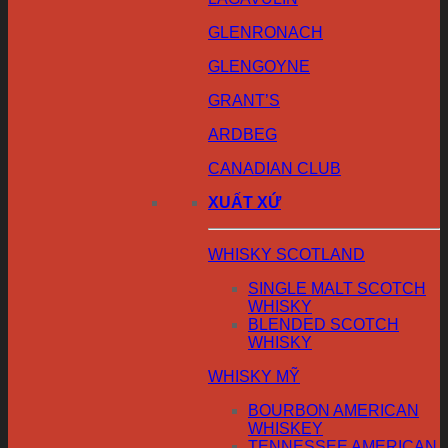
GLENRONACH
GLENGOYNE
GRANT’S
ARDBEG
CANADIAN CLUB
XUẤT XỨ
WHISKY SCOTLAND
SINGLE MALT SCOTCH
WHISKY
BLENDED SCOTCH
WHISKY
WHISKY MỸ
BOURBON AMERICAN
WHISKEY
TENNESSEE AMERICAN