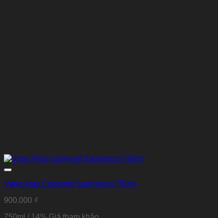
Vang Antu Cabernet Sauvignon 750ml
900.000
₫
750ml / 14% Giá tham khảo