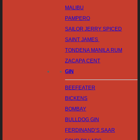
MALIBU
PAMPERO
SAILOR JERRY SPICED
SAINT JAMES
TONDENA MANILA RUM
ZACAPA CENT
GIN
BEEFEATER
BICKENS
BOMBAY
BULLDOG GIN
FERDINAND’S SAAR