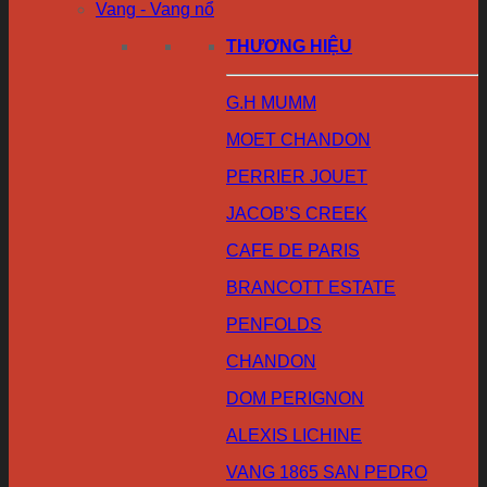
Vang - Vang nổ
THƯƠNG HIỆU
G.H MUMM
MOET CHANDON
PERRIER JOUET
JACOB’S CREEK
CAFE DE PARIS
BRANCOTT ESTATE
PENFOLDS
CHANDON
DOM PERIGNON
ALEXIS LICHINE
VANG 1865 SAN PEDRO