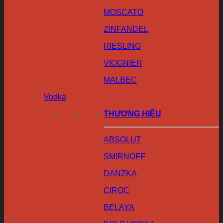
MOSCATO
ZINFANDEL
RIESLING
VIOGNIER
MALBEC
Vodka
THƯƠNG HIỆU
ABSOLUT
SMIRNOFF
DANZKA
CIROC
BELAYA