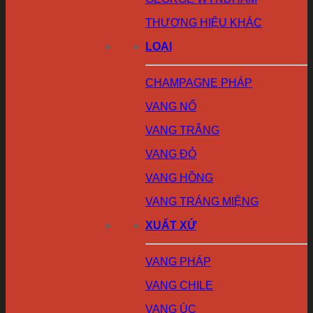
THƯƠNG HIỆU KHÁC
LOẠI
CHAMPAGNE PHÁP
VANG NỔ
VANG TRẮNG
VANG ĐỎ
VANG HỒNG
VANG TRÁNG MIỆNG
XUẤT XỨ
VANG PHÁP
VANG CHILE
VANG ÚC