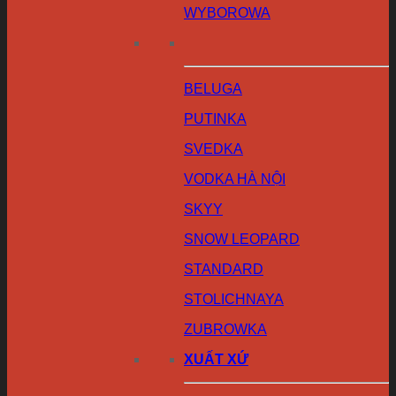
WYBOROWA
BELUGA
PUTINKA
SVEDKA
VODKA HÀ NỘI
SKYY
SNOW LEOPARD
STANDARD
STOLICHNAYA
ZUBROWKA
XUẤT XỨ