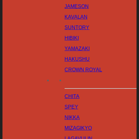
JAMESON
KAVALAN
SUNTORY
HIBIKI
YAMAZAKI
HAKUSHU
CROWN ROYAL
CHITA
SPEY
NIKKA
MIZAGIKYO
LAGAVULIN