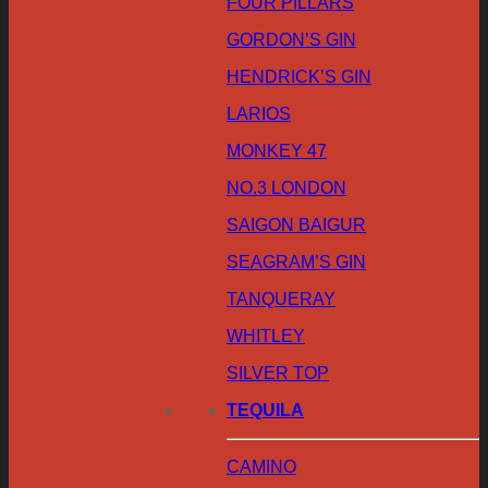
FOUR PILLARS
GORDON’S GIN
HENDRICK’S GIN
LARIOS
MONKEY 47
NO.3 LONDON
SAIGON BAIGUR
SEAGRAM’S GIN
TANQUERAY
WHITLEY
SILVER TOP
TEQUILA
CAMINO