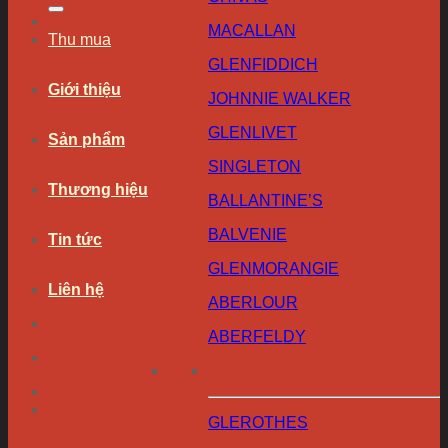
MACALLAN
Thu mua
GLENFIDDICH
Giới thiệu
JOHNNIE WALKER
GLENLIVET
Sản phẩm
SINGLETON
Thương hiệu
BALLANTINE’S
BALVENIE
Tin tức
GLENMORANGIE
Liên hệ
ABERLOUR
ABERFELDY
GLEROTHES