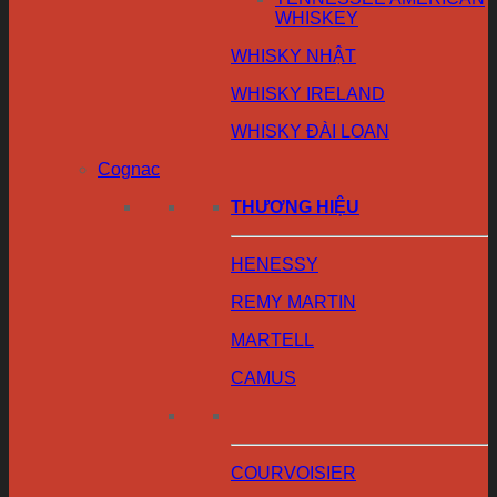
WHISKEY
WHISKY NHẬT
WHISKY IRELAND
WHISKY ĐÀI LOAN
Cognac
THƯƠNG HIỆU
HENESSY
REMY MARTIN
MARTELL
CAMUS
COURVOISIER