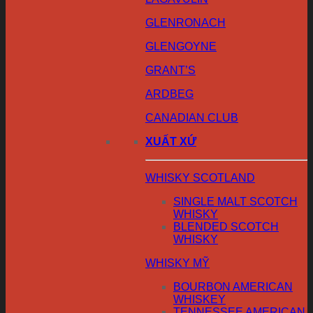
GLENRONACH
GLENGOYNE
GRANT’S
ARDBEG
CANADIAN CLUB
XUẤT XỨ
WHISKY SCOTLAND
SINGLE MALT SCOTCH
WHISKY
BLENDED SCOTCH
WHISKY
WHISKY MỸ
BOURBON AMERICAN
WHISKEY
TENNESSEE AMERICAN