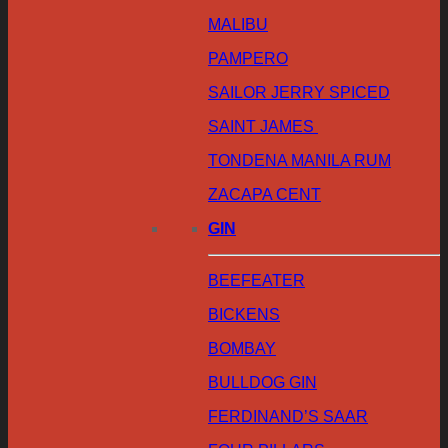
MALIBU
PAMPERO
SAILOR JERRY SPICED
SAINT JAMES
TONDENA MANILA RUM
ZACAPA CENT
GIN
BEEFEATER
BICKENS
BOMBAY
BULLDOG GIN
FERDINAND’S SAAR