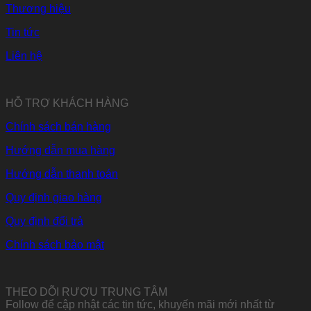
Thương hiệu
Tin tức
Liên hệ
HỖ TRỢ KHÁCH HÀNG
Chính sách bán hàng
Hướng dẫn mua hàng
Hướng dẫn thanh toán
Quy định giao hàng
Quy định đổi trả
Chính sách bảo mật
THEO DÕI RƯỢU TRUNG TÂM
Follow để cập nhật các tin tức, khuyến mãi mới nhất từ