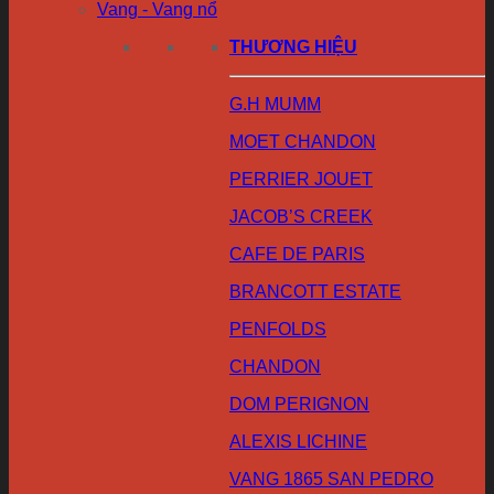
Vang - Vang nổ
THƯƠNG HIỆU
G.H MUMM
MOET CHANDON
PERRIER JOUET
JACOB’S CREEK
CAFE DE PARIS
BRANCOTT ESTATE
PENFOLDS
CHANDON
DOM PERIGNON
ALEXIS LICHINE
VANG 1865 SAN PEDRO