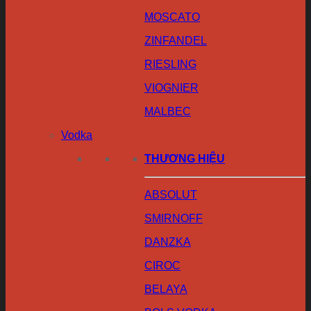
MOSCATO
ZINFANDEL
RIESLING
VIOGNIER
MALBEC
Vodka
THƯƠNG HIỆU
ABSOLUT
SMIRNOFF
DANZKA
CIROC
BELAYA