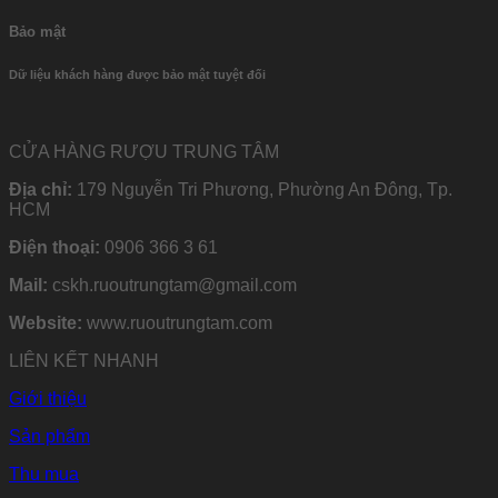
Bảo mật
Dữ liệu khách hàng được bảo mật tuyệt đối
CỬA HÀNG RƯỢU TRUNG TÂM
Địa chỉ:
179 Nguyễn Tri Phương, Phường An Đông, Tp.
HCM
Điện thoại:
0906 366 3 61
Mail:
cskh.ruoutrungtam@gmail.com
Website:
www.ruoutrungtam.com
LIÊN KẾT NHANH
Giới thiệu
Sản phẩm
Thu mua