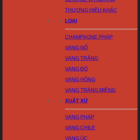
THƯƠNG HIỆU KHÁC
LOẠI
CHAMPAGNE PHÁP
VANG NỔ
VANG TRẮNG
VANG ĐỎ
VANG HỒNG
VANG TRÁNG MIỆNG
XUẤT XỨ
VANG PHÁP
VANG CHILE
VANG ÚC