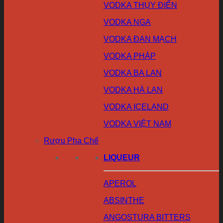
VODKA THỤY ĐIỂN
VODKA NGA
VODKA ĐAN MẠCH
VODKA PHÁP
VODKA BA LAN
VODKA HÀ LAN
VODKA ICELAND
VODKA VIỆT NAM
Rượu Pha Chế
LIQUEUR
APEROL
ABSINTHE
ANGOSTURA BITTERS