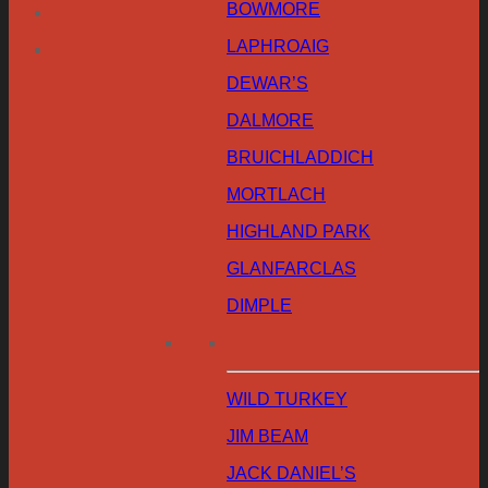
BOWMORE
LAPHROAIG
DEWAR’S
DALMORE
BRUICHLADDICH
MORTLACH
HIGHLAND PARK
GLANFARCLAS
DIMPLE
WILD TURKEY
JIM BEAM
JACK DANIEL’S