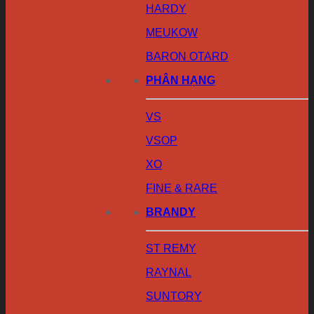
HARDY
MEUKOW
BARON OTARD
PHÂN HẠNG
VS
VSOP
XO
FINE & RARE
BRANDY
ST REMY
RAYNAL
SUNTORY