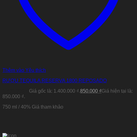
Thêm vào Yêu thích
RƯỢU TEQUILA RESERVA 1800 REPOSADO
1.400.000
₫
Giá gốc là: 1.400.000 ₫.
850.000
₫
Giá hiện tại là:
850.000 ₫.
750 ml / 40%
Giá tham khảo