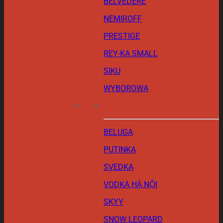
BELVEDERE
NEMIROFF
PRESTIGE
REY-KA SMALL
SIKU
WYBOROWA
BELUGA
PUTINKA
SVEDKA
VODKA HÀ NỘI
SKYY
SNOW LEOPARD