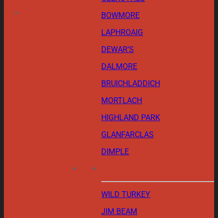
BOWMORE
LAPHROAIG
DEWAR’S
DALMORE
BRUICHLADDICH
MORTLACH
HIGHLAND PARK
GLANFARCLAS
DIMPLE
WILD TURKEY
JIM BEAM