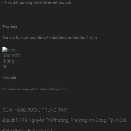
Hỗ trợ đổi, trả hàng nếu do lỗi từ nhà sản xuất
Thu mua
Thu mua lại rượu ngoại khi quý khách không có nhu cầu sử dụng
Bảo mật
Dữ liệu khách hàng được bảo mật tuyệt đối
CỬA HÀNG RƯỢU TRUNG TÂM
Địa chỉ:
179 Nguyễn Tri Phương, Phường An Đông, Tp. HCM
Điện thoại:
0906 366 3 61