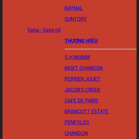
RAYNAL
SUNTORY
Vang - Vang nổ
THƯƠNG HIỆU
G.H MUMM
MOET CHANDON
PERRIER JOUET
JACOB’S CREEK
CAFE DE PARIS
BRANCOTT ESTATE
PENFOLDS
CHANDON