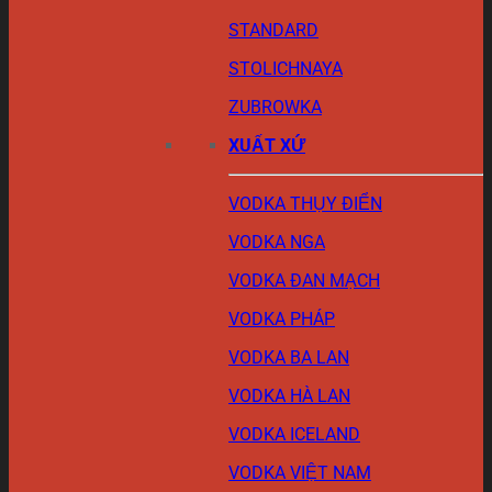
STANDARD
STOLICHNAYA
ZUBROWKA
XUẤT XỨ
VODKA THỤY ĐIỂN
VODKA NGA
VODKA ĐAN MẠCH
VODKA PHÁP
VODKA BA LAN
VODKA HÀ LAN
VODKA ICELAND
VODKA VIỆT NAM