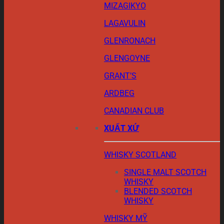
MIZAGIKYO
LAGAVULIN
GLENRONACH
GLENGOYNE
GRANT’S
ARDBEG
CANADIAN CLUB
XUẤT XỨ
WHISKY SCOTLAND
SINGLE MALT SCOTCH
WHISKY
BLENDED SCOTCH
WHISKY
WHISKY MỸ