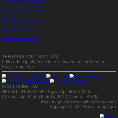
Hướng dẫn mua hàng
Hướng dẫn thanh toán
Quy định giao hàng
Quy định đổi trả
Chính sách bảo mật
THEO DÕI RƯỢU TRUNG TÂM
Follow để cập nhật các tin tức, khuyến mãi mới nhất từ
Rượu Trung Tâm.
Trang chủ
Zalo
Hotline
Messenger
Lên đầu
RƯỢU TRUNG TÂM
GPĐKKD: 41E8037244 - Ngày cấp: 06/08/2020
Cơ quan cấp: Phòng Kinh Tế UBND Quận 5, TP.HCM
Mọi thông tin trên website được bảo lưu
Copyright © 2021 Rượu Trung Tâm