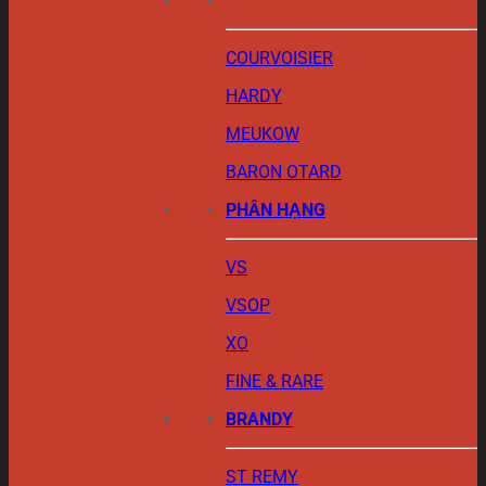
COURVOISIER
HARDY
MEUKOW
BARON OTARD
PHÂN HẠNG
VS
VSOP
XO
FINE & RARE
BRANDY
ST REMY