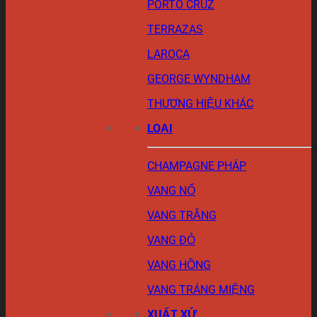
PORTO CRUZ
TERRAZAS
LAROCA
GEORGE WYNDHAM
THƯƠNG HIỆU KHÁC
LOẠI
CHAMPAGNE PHÁP
VANG NỔ
VANG TRẮNG
VANG ĐỎ
VANG HỒNG
VANG TRÁNG MIỆNG
XUẤT XỨ