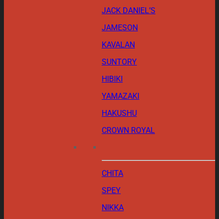
JACK DANIEL’S
JAMESON
KAVALAN
SUNTORY
HIBIKI
YAMAZAKI
HAKUSHU
CROWN ROYAL
CHITA
SPEY
NIKKA