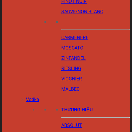
PINOT NOIR
SAUVIGNON BLANC
CARMENERE
MOSCATO
ZINFANDEL
RIESLING
VIOGNIER
MALBEC
Vodka
THƯƠNG HIỆU
ABSOLUT