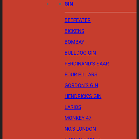
GIN
BEEFEATER
BICKENS
BOMBAY
BULLDOG GIN
FERDINAND’S SAAR
FOUR PILLARS
GORDON’S GIN
HENDRICK’S GIN
LARIOS
MONKEY 47
NO.3 LONDON