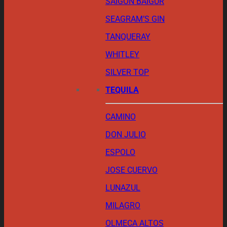
SAIGON BAIGUR
SEAGRAM’S GIN
TANQUERAY
WHITLEY
SILVER TOP
TEQUILA
CAMINO
DON JULIO
ESPOLO
JOSE CUERVO
LUNAZUL
MILAGRO
OLMECA ALTOS