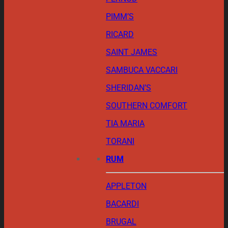
PIMM’S
RICARD
SAINT JAMES
SAMBUCA VACCARI
SHERIDAN’S
SOUTHERN COMFORT
TIA MARIA
TORANI
RUM
APPLETON
BACARDI
BRUGAL