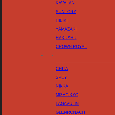
KAVALAN
SUNTORY
HIBIKI
YAMAZAKI
HAKUSHU
CROWN ROYAL
CHITA
SPEY
NIKKA
MIZAGIKYO
LAGAVULIN
GLENRONACH