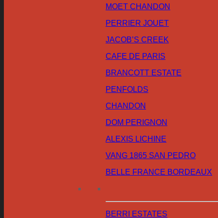
MOET CHANDON
PERRIER JOUET
JACOB’S CREEK
CAFE DE PARIS
BRANCOTT ESTATE
PENFOLDS
CHANDON
DOM PERIGNON
ALEXIS LICHINE
VANG 1865 SAN PEDRO
BELLE FRANCE BORDEAUX
BERRI ESTATES