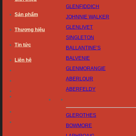
GLENFIDDICH
Sản phẩm
JOHNNIE WALKER
GLENLIVET
Thương hiệu
SINGLETON
Tin tức
BALLANTINE’S
BALVENIE
Liên hệ
GLENMORANGIE
ABERLOUR
ABERFELDY
GLEROTHES
BOWMORE
LAPHROAIG