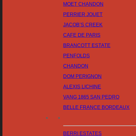
MOET CHANDON
PERRIER JOUET
JACOB’S CREEK
CAFE DE PARIS
BRANCOTT ESTATE
PENFOLDS
CHANDON
DOM PERIGNON
ALEXIS LICHINE
VANG 1865 SAN PEDRO
BELLE FRANCE BORDEAUX
BERRI ESTATES