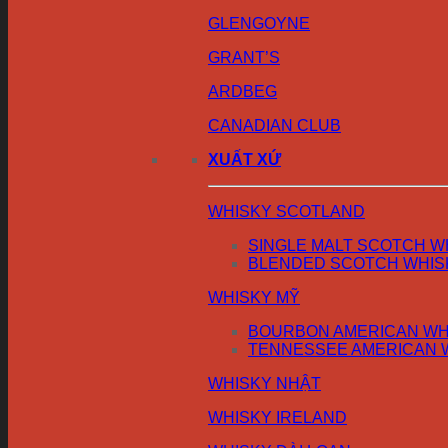
GLENGOYNE
GRANT’S
ARDBEG
CANADIAN CLUB
XUẤT XỨ
WHISKY SCOTLAND
SINGLE MALT SCOTCH W
BLENDED SCOTCH WHIS
WHISKY MỸ
BOURBON AMERICAN WH
TENNESSEE AMERICAN 
WHISKY NHẬT
WHISKY IRELAND