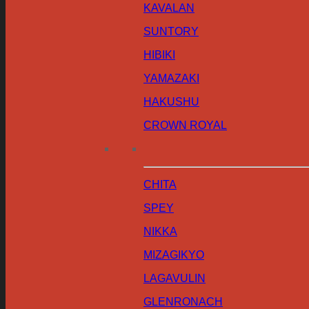
KAVALAN
SUNTORY
HIBIKI
YAMAZAKI
HAKUSHU
CROWN ROYAL
CHITA
SPEY
NIKKA
MIZAGIKYO
LAGAVULIN
GLENRONACH