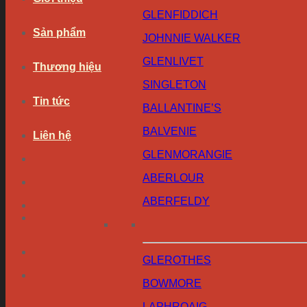
GLENFIDDICH
Sản phẩm
JOHNNIE WALKER
GLENLIVET
Thương hiệu
SINGLETON
Tin tức
BALLANTINE’S
BALVENIE
Liên hệ
GLENMORANGIE
ABERLOUR
ABERFELDY
GLEROTHES
BOWMORE
LAPHROAIG