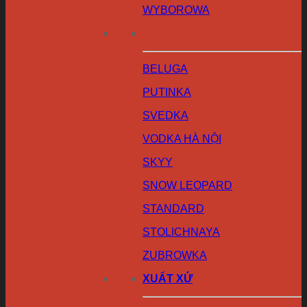
WYBOROWA
BELUGA
PUTINKA
SVEDKA
VODKA HÀ NỘI
SKYY
SNOW LEOPARD
STANDARD
STOLICHNAYA
ZUBROWKA
XUẤT XỨ