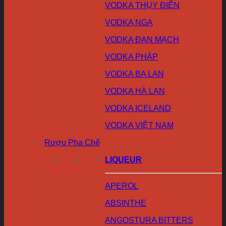
VODKA THỤY ĐIỂN
VODKA NGA
VODKA ĐAN MẠCH
VODKA PHÁP
VODKA BA LAN
VODKA HÀ LAN
VODKA ICELAND
VODKA VIỆT NAM
Rượu Pha Chế
LIQUEUR
APEROL
ABSINTHE
ANGOSTURA BITTERS