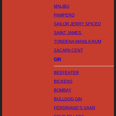
MALIBU
PAMPERO
SAILOR JERRY SPICED
SAINT JAMES
TONDENA MANILA RUM
ZACAPA CENT
GIN
BEEFEATER
BICKENS
BOMBAY
BULLDOG GIN
FERDINAND’S SAAR