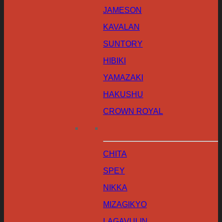
JAMESON
KAVALAN
SUNTORY
HIBIKI
YAMAZAKI
HAKUSHU
CROWN ROYAL
CHITA
SPEY
NIKKA
MIZAGIKYO
LAGAVULIN