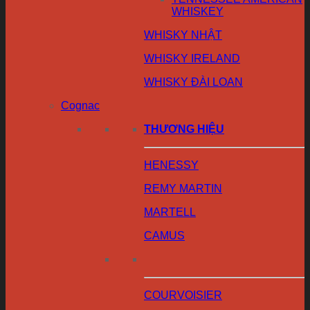
WHISKEY
WHISKY NHẬT
WHISKY IRELAND
WHISKY ĐÀI LOAN
Cognac
THƯƠNG HIỆU
HENESSY
REMY MARTIN
MARTELL
CAMUS
COURVOISIER