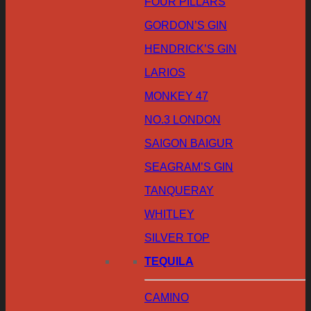
FOUR PILLARS
GORDON’S GIN
HENDRICK’S GIN
LARIOS
MONKEY 47
NO.3 LONDON
SAIGON BAIGUR
SEAGRAM’S GIN
TANQUERAY
WHITLEY
SILVER TOP
TEQUILA
CAMINO