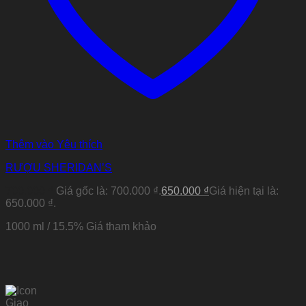
Thêm vào Yêu thích
RƯỢU SHERIDAN’S
700.000
₫
Giá gốc là: 700.000 ₫.
650.000
₫
Giá hiện tại là:
650.000 ₫.
1000 ml / 15.5% Giá tham khảo