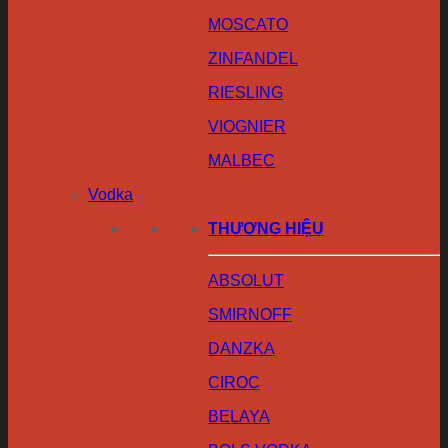
MOSCATO
ZINFANDEL
RIESLING
VIOGNIER
MALBEC
Vodka
THƯƠNG HIỆU
ABSOLUT
SMIRNOFF
DANZKA
CIROC
BELAYA