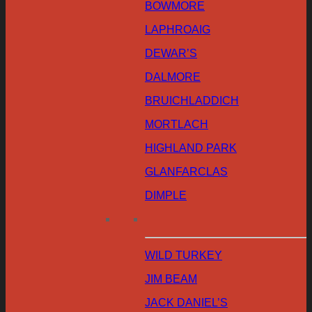
BOWMORE
LAPHROAIG
DEWAR’S
DALMORE
BRUICHLADDICH
MORTLACH
HIGHLAND PARK
GLANFARCLAS
DIMPLE
WILD TURKEY
JIM BEAM
JACK DANIEL’S