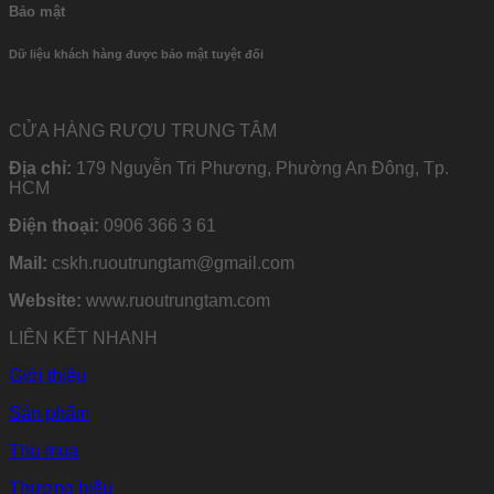
Bảo mật
Dữ liệu khách hàng được bảo mật tuyệt đối
CỬA HÀNG RƯỢU TRUNG TÂM
Địa chỉ:
179 Nguyễn Tri Phương, Phường An Đông, Tp.
HCM
Điện thoại:
0906 366 3 61
Mail:
cskh.ruoutrungtam@gmail.com
Website:
www.ruoutrungtam.com
LIÊN KẾT NHANH
Giới thiệu
Sản phẩm
Thu mua
Thương hiệu