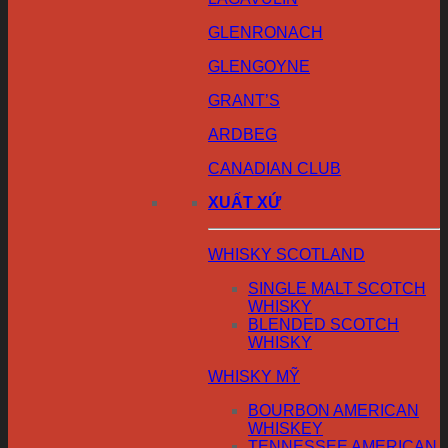
GLENRONACH
GLENGOYNE
GRANT’S
ARDBEG
CANADIAN CLUB
XUẤT XỨ
WHISKY SCOTLAND
SINGLE MALT SCOTCH
WHISKY
BLENDED SCOTCH
WHISKY
WHISKY MỸ
BOURBON AMERICAN
WHISKEY
TENNESSEE AMERICAN