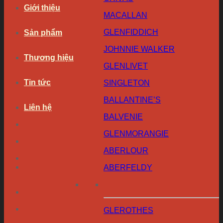
Giới thiệu
MACALLAN
GLENFIDDICH
Sản phẩm
JOHNNIE WALKER
Thương hiệu
GLENLIVET
Tin tức
SINGLETON
BALLANTINE’S
Liên hệ
BALVENIE
GLENMORANGIE
ABERLOUR
ABERFELDY
GLEROTHES