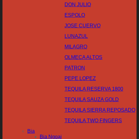
DON JULIO
ESPOLO
JOSE CUERVO
LUNAZUL
MILAGRO
OLMECA ALTOS
PATRON
PEPE LOPEZ
TEQUILA RESERVA 1800
TEQUILA SAUZA GOLD
TEQUILA SIERRA REPOSADO
TEQUILA TWO FINGERS
Bia
Bia Ngoại