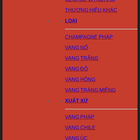
THƯƠNG HIỆU KHÁC
LOẠI
CHAMPAGNE PHÁP
VANG NỔ
VANG TRẮNG
VANG ĐỎ
VANG HỒNG
VANG TRÁNG MIỆNG
XUẤT XỨ
VANG PHÁP
VANG CHILE
VANG ÚC