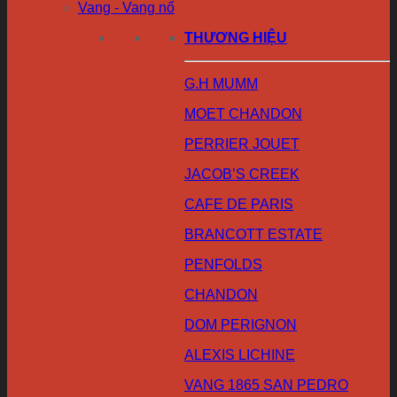
Vang - Vang nổ
THƯƠNG HIỆU
G.H MUMM
MOET CHANDON
PERRIER JOUET
JACOB’S CREEK
CAFE DE PARIS
BRANCOTT ESTATE
PENFOLDS
CHANDON
DOM PERIGNON
ALEXIS LICHINE
VANG 1865 SAN PEDRO