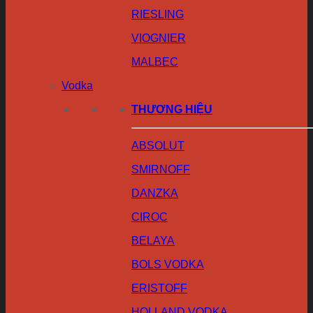
RIESLING
VIOGNIER
MALBEC
Vodka
THƯƠNG HIỆU
ABSOLUT
SMIRNOFF
DANZKA
CIROC
BELAYA
BOLS VODKA
ERISTOFF
HOLLAND VODKA