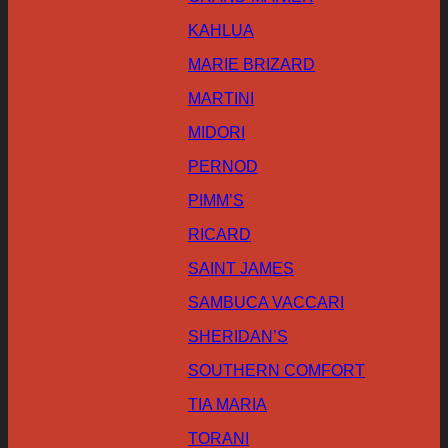
KAHLUA
MARIE BRIZARD
MARTINI
MIDORI
PERNOD
PIMM’S
RICARD
SAINT JAMES
SAMBUCA VACCARI
SHERIDAN’S
SOUTHERN COMFORT
TIA MARIA
TORANI