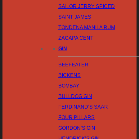
SAILOR JERRY SPICED
SAINT JAMES
TONDENA MANILA RUM
ZACAPA CENT
GIN
BEEFEATER
BICKENS
BOMBAY
BULLDOG GIN
FERDINAND’S SAAR
FOUR PILLARS
GORDON’S GIN
HENDRICK’S GIN