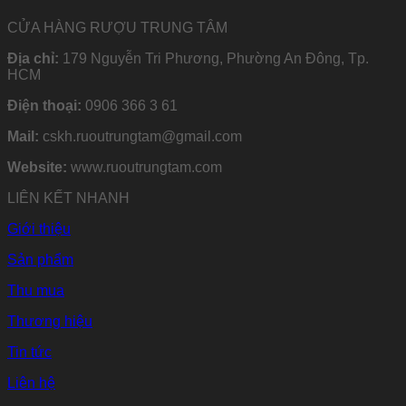
CỬA HÀNG RƯỢU TRUNG TÂM
Địa chỉ:
179 Nguyễn Tri Phương, Phường An Đông, Tp.
HCM
Điện thoại:
0906 366 3 61
Mail:
cskh.ruoutrungtam@gmail.com
Website:
www.ruoutrungtam.com
LIÊN KẾT NHANH
Giới thiệu
Sản phẩm
Thu mua
Thương hiệu
Tin tức
Liên hệ