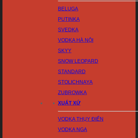
BELUGA
PUTINKA
SVEDKA
VODKA HÀ NỘI
SKYY
SNOW LEOPARD
STANDARD
STOLICHNAYA
ZUBROWKA
XUẤT XỨ
VODKA THỤY ĐIỂN
VODKA NGA