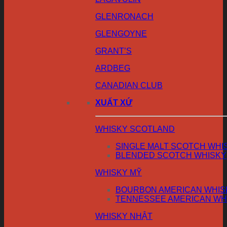
GLENRONACH
GLENGOYNE
GRANT’S
ARDBEG
CANADIAN CLUB
XUẤT XỨ
WHISKY SCOTLAND
SINGLE MALT SCOTCH WHI
BLENDED SCOTCH WHISKY
WHISKY MỸ
BOURBON AMERICAN WHIS
TENNESSEE AMERICAN WH
WHISKY NHẬT