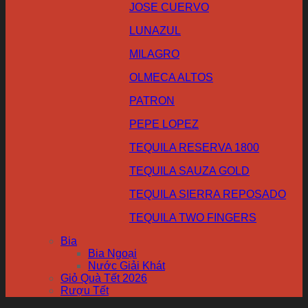
JOSE CUERVO
LUNAZUL
MILAGRO
OLMECA ALTOS
PATRON
PEPE LOPEZ
TEQUILA RESERVA 1800
TEQUILA SAUZA GOLD
TEQUILA SIERRA REPOSADO
TEQUILA TWO FINGERS
Bia
Bia Ngoại
Nước Giải Khát
Giỏ Quà Tết 2026
Rượu Tết