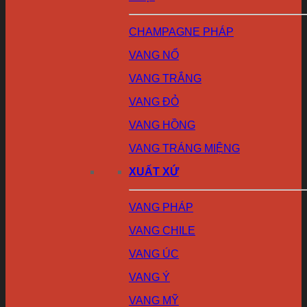
CHAMPAGNE PHÁP
VANG NỔ
VANG TRẮNG
VANG ĐỎ
VANG HỒNG
VANG TRÁNG MIỆNG
XUẤT XỨ
VANG PHÁP
VANG CHILE
VANG ÚC
VANG Ý
VANG MỸ