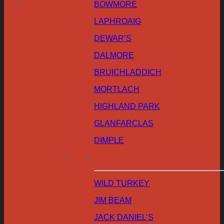
BOWMORE
LAPHROAIG
DEWAR’S
DALMORE
BRUICHLADDICH
MORTLACH
HIGHLAND PARK
GLANFARCLAS
DIMPLE
WILD TURKEY
JIM BEAM
JACK DANIEL’S