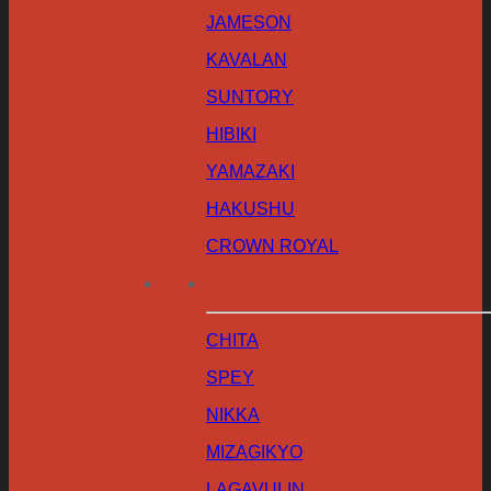
JAMESON
KAVALAN
SUNTORY
HIBIKI
YAMAZAKI
HAKUSHU
CROWN ROYAL
CHITA
SPEY
NIKKA
MIZAGIKYO
LAGAVULIN