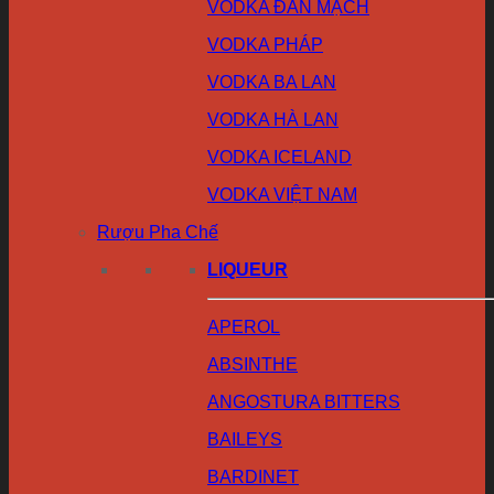
VODKA ĐAN MẠCH
VODKA PHÁP
VODKA BA LAN
VODKA HÀ LAN
VODKA ICELAND
VODKA VIỆT NAM
Rượu Pha Chế
LIQUEUR
APEROL
ABSINTHE
ANGOSTURA BITTERS
BAILEYS
BARDINET