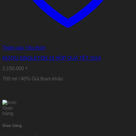
Thêm vào Yêu thích
RƯỢU SINGLETON 15 HỘP QUÀ TẾT 2024
2.150.000
₫
700 ml / 40% Giá tham khảo
Giao hàng