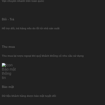
Vận chuyển nhanh trên toàn quốc
Đổi - Trả
Hỗ trợ đổi, trả hàng nếu do lỗi từ nhà sản xuất
Thu mua
Thu mua lại rượu ngoại khi quý khách không có nhu cầu sử dụng
Bảo mật
Dữ liệu khách hàng được bảo mật tuyệt đối