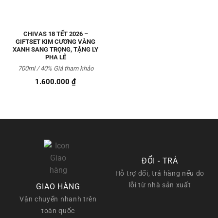
CHIVAS 18 TẾT 2026 –
GIFTSET KIM CƯƠNG VÀNG
XANH SANG TRỌNG, TẶNG LY
PHA LÊ
700ml / 40% Giá tham khảo
1.600.000
₫
ĐỔI - TRẢ
Hỗ trợ đổi, trả hàng nếu do
lỗi từ nhà sản xuất
GIAO HÀNG
Vận chuyển nhanh trên
toàn quốc