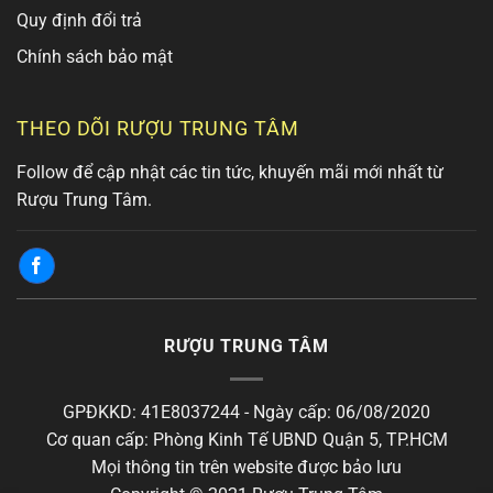
Quy định đổi trả
Chính sách bảo mật
THEO DÕI RƯỢU TRUNG TÂM
Follow để cập nhật các tin tức, khuyến mãi mới nhất từ
Rượu Trung Tâm.
RƯỢU TRUNG TÂM
GPĐKKD: 41E8037244 - Ngày cấp: 06/08/2020
Cơ quan cấp: Phòng Kinh Tế UBND Quận 5, TP.HCM
Mọi thông tin trên website được bảo lưu