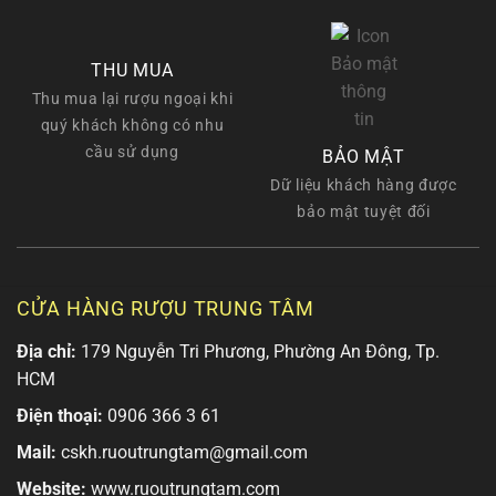
THU MUA
Thu mua lại rượu ngoại khi
quý khách không có nhu
cầu sử dụng
BẢO MẬT
Dữ liệu khách hàng được
bảo mật tuyệt đối
CỬA HÀNG RƯỢU TRUNG TÂM
Địa chỉ:
179 Nguyễn Tri Phương, Phường An Đông, Tp.
HCM
Điện thoại:
0906 366 3 61
Mail:
cskh.ruoutrungtam@gmail.com
Website:
www.ruoutrungtam.com