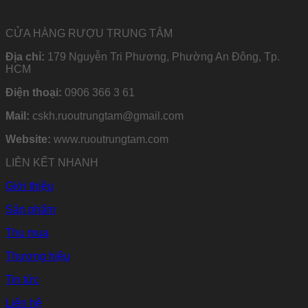
CỬA HÀNG RƯỢU TRUNG TÂM
Địa chỉ:
179 Nguyễn Tri Phương, Phường An Đông, Tp.
HCM
Điện thoại:
0906 366 3 61
Mail:
cskh.ruoutrungtam@gmail.com
Website:
www.ruoutrungtam.com
LIÊN KẾT NHANH
Giới thiệu
Sản phẩm
Thu mua
Thương hiệu
Tin tức
Liên hệ