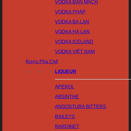
VODKA ĐAN MẠCH
VODKA PHÁP
VODKA BA LAN
VODKA HÀ LAN
VODKA ICELAND
VODKA VIỆT NAM
Rượu Pha Chế
LIQUEUR
APEROL
ABSINTHE
ANGOSTURA BITTERS
BAILEYS
BARDINET