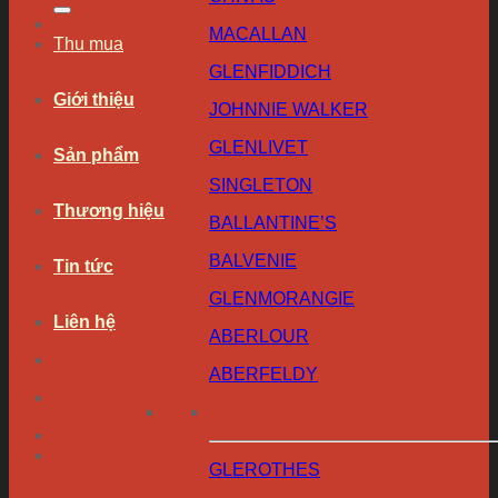
MACALLAN
Thu mua
GLENFIDDICH
Giới thiệu
JOHNNIE WALKER
GLENLIVET
Sản phẩm
SINGLETON
Thương hiệu
BALLANTINE’S
BALVENIE
Tin tức
GLENMORANGIE
Liên hệ
ABERLOUR
ABERFELDY
GLEROTHES