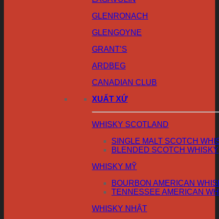
GLENRONACH
GLENGOYNE
GRANT’S
ARDBEG
CANADIAN CLUB
XUẤT XỨ
WHISKY SCOTLAND
SINGLE MALT SCOTCH WHI
BLENDED SCOTCH WHISKY
WHISKY MỸ
BOURBON AMERICAN WHIS
TENNESSEE AMERICAN WH
WHISKY NHẬT