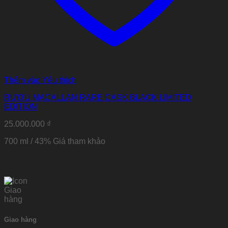
Thêm vào Yêu thích
RƯỢU MACALLAN RARE CASK BLACK LIMITED
EDITION
25.000.000
₫
700 ml / 43%
Giá tham khảo
Giao hàng