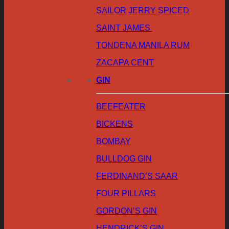
SAILOR JERRY SPICED
SAINT JAMES
TONDENA MANILA RUM
ZACAPA CENT
GIN
BEEFEATER
BICKENS
BOMBAY
BULLDOG GIN
FERDINAND’S SAAR
FOUR PILLARS
GORDON’S GIN
HENDRICK’S GIN