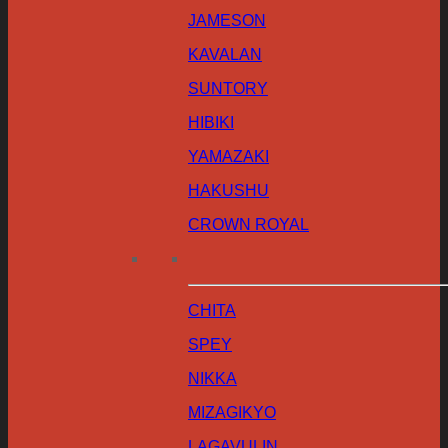
JAMESON
KAVALAN
SUNTORY
HIBIKI
YAMAZAKI
HAKUSHU
CROWN ROYAL
CHITA
SPEY
NIKKA
MIZAGIKYO
LAGAVULIN