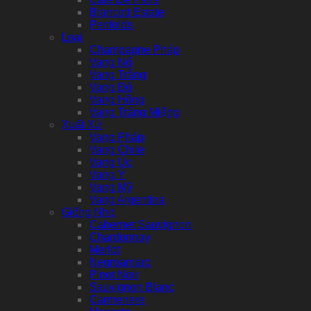
Brancott Estate
Penfolds
Loại
Champagne Pháp
Vang Nổ
Vang Trắng
Vang Đỏ
Vang Hồng
Vang Tráng Miệng
Xuất Xứ
Vang Pháp
Vang Chile
Vang Úc
Vang Ý
Vang Mỹ
Vang Argentina
Giống Nho
Cabernet Sauvignon
Chardonnay
Merlot
Negroamaro
Pinot Noir
Sauvignon Blanc
Carmenere