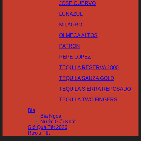
JOSE CUERVO
LUNAZUL
MILAGRO
OLMECA ALTOS
PATRON
PEPE LOPEZ
TEQUILA RESERVA 1800
TEQUILA SAUZA GOLD
TEQUILA SIERRA REPOSADO
TEQUILA TWO FINGERS
Bia
Bia Ngoại
Nước Giải Khát
Giỏ Quà Tết 2026
Rượu Tết