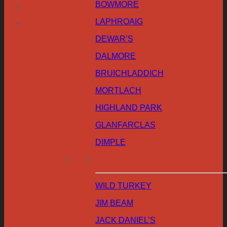
BOWMORE
LAPHROAIG
DEWAR’S
DALMORE
BRUICHLADDICH
MORTLACH
HIGHLAND PARK
GLANFARCLAS
DIMPLE
WILD TURKEY
JIM BEAM
JACK DANIEL’S