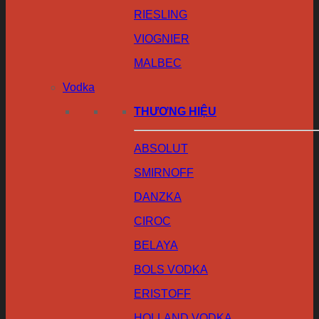
RIESLING
VIOGNIER
MALBEC
Vodka
THƯƠNG HIỆU
ABSOLUT
SMIRNOFF
DANZKA
CIROC
BELAYA
BOLS VODKA
ERISTOFF
HOLLAND VODKA