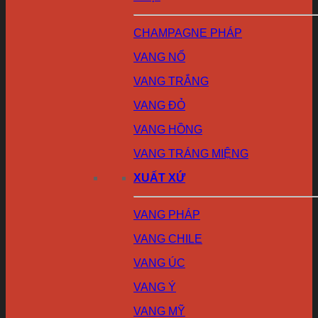
CHAMPAGNE PHÁP
VANG NỔ
VANG TRẮNG
VANG ĐỎ
VANG HỒNG
VANG TRÁNG MIỆNG
XUẤT XỨ
VANG PHÁP
VANG CHILE
VANG ÚC
VANG Ý
VANG MỸ