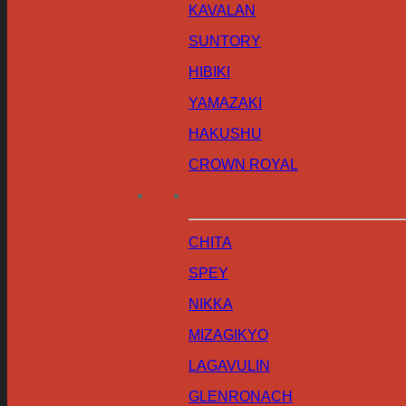
KAVALAN
SUNTORY
HIBIKI
YAMAZAKI
HAKUSHU
CROWN ROYAL
CHITA
SPEY
NIKKA
MIZAGIKYO
LAGAVULIN
GLENRONACH