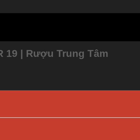
19 | Rượu Trung Tâm