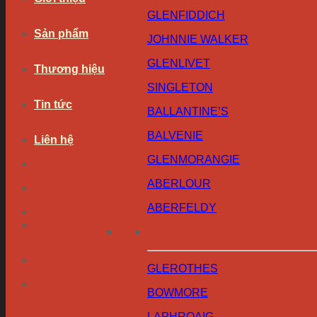
GLENFIDDICH
Sản phẩm
JOHNNIE WALKER
GLENLIVET
Thương hiệu
SINGLETON
Tin tức
BALLANTINE’S
BALVENIE
Liên hệ
GLENMORANGIE
ABERLOUR
ABERFELDY
GLEROTHES
BOWMORE
LAPHROAIG