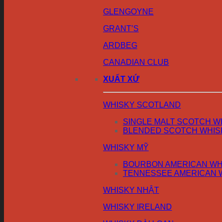
GLENGOYNE
GRANT’S
ARDBEG
CANADIAN CLUB
XUẤT XỨ
WHISKY SCOTLAND
SINGLE MALT SCOTCH W
BLENDED SCOTCH WHIS
WHISKY MỸ
BOURBON AMERICAN WH
TENNESSEE AMERICAN 
WHISKY NHẬT
WHISKY IRELAND