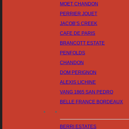
MOET CHANDON
PERRIER JOUET
JACOB’S CREEK
CAFE DE PARIS
BRANCOTT ESTATE
PENFOLDS
CHANDON
DOM PERIGNON
ALEXIS LICHINE
VANG 1865 SAN PEDRO
BELLE FRANCE BORDEAUX
BERRI ESTATES