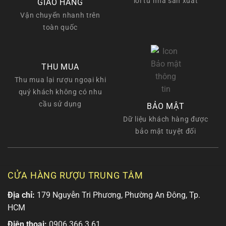
lỗi từ nhà sản xuất
GIAO HÀNG
Vận chuyển nhanh trên
toàn quốc
THU MUA
Thu mua lại rượu ngoại khi
quý khách không có nhu
cầu sử dụng
BẢO MẬT
Dữ liệu khách hàng được
bảo mật tuyệt đối
CỬA HÀNG RƯỢU TRUNG TÂM
Địa chỉ:
179 Nguyễn Tri Phương, Phường An Đông, Tp.
HCM
Điện thoại:
0906 366 3 61