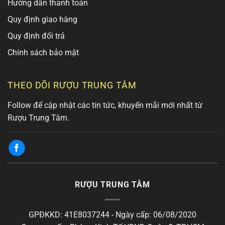
Hướng dẫn thanh toán
Quy định giao hàng
Quy định đổi trả
Chính sách bảo mật
THEO DÕI RƯỢU TRUNG TÂM
Follow để cập nhật các tin tức, khuyến mãi mới nhất từ
Rượu Trung Tâm.
RƯỢU TRUNG TÂM
GPĐKKD: 41E8037244 - Ngày cấp: 06/08/2020