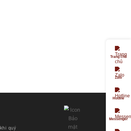
Trang chủ
Zalo
Hotline
Messenger
khi quý