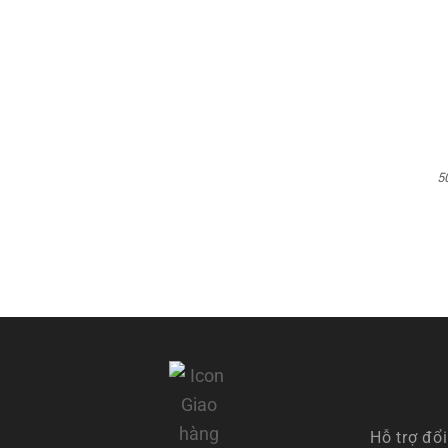
5
Hỗ trợ đổi