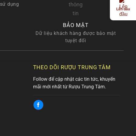
 sử dụng
Lên đầu
BẢO MẬT
Dữ liệu khách hàng được bảo mật
tuyệt đối
THEO DÕI RƯỢU TRUNG TÂM
Follow để cập nhật các tin tức, khuyến
mãi mới nhất từ Rượu Trung Tâm.