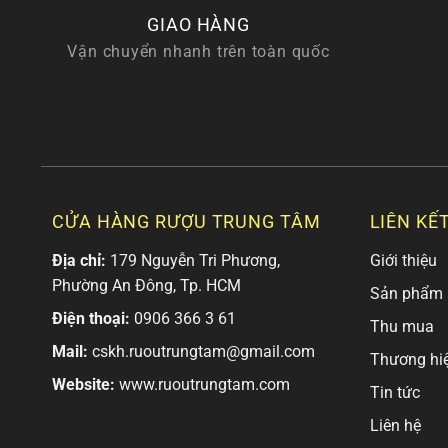
GIAO HÀNG
Vận chuyển nhanh trên toàn quốc
CỬA HÀNG RƯỢU TRUNG TÂM
LIÊN KẾ
Địa chỉ:
179 Nguyễn Tri Phương,
Giới thiệu
Phường An Đông, Tp. HCM
Sản phẩm
Điện thoại:
0906 366 3 61
Thu mua
Mail:
cskh.ruoutrungtam@gmail.com
Thương hi
Website:
www.ruoutrungtam.com
Tin tức
Liên hệ