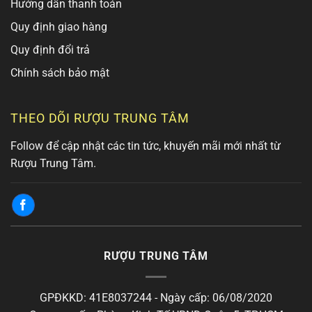
Hướng dẫn thanh toán
Quy định giao hàng
Quy định đổi trả
Chính sách bảo mật
THEO DÕI RƯỢU TRUNG TÂM
Follow để cập nhật các tin tức, khuyến mãi mới nhất từ
Rượu Trung Tâm.
RƯỢU TRUNG TÂM
GPĐKKD: 41E8037244 - Ngày cấp: 06/08/2020