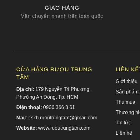
GIAO HÀNG
Vận chuyển nhanh trên toàn quốc
CỬA HÀNG RƯỢU TRUNG
LIÊN K
TÂM
Giới thiệu
Địa chỉ:
179 Nguyễn Tri Phương,
Sản phẩm
Phường An Đông, Tp. HCM
Thu mua
Điện thoại:
0906 366 3 61
Thương hi
Mail:
cskh.ruoutrungtam@gmail.com
Tin tức
Website:
www.ruoutrungtam.com
Liên hệ