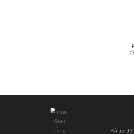
70
Hỗ trợ đổi