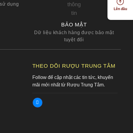
 sử dụng
Lên đầu
BẢO MẬT
Dữ liệu khách hàng được bảo mật
tuyệt đối
G
THEO DÕI RƯỢU TRUNG TÂM
Follow để cập nhật các tin tức, khuyến
mãi mới nhất từ Rượu Trung Tâm.