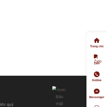
Trang chủ
Zalo
Hotline
Messenger
khi quý