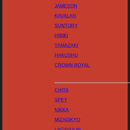
JAMESON
KAVALAN
SUNTORY
HIBIKI
YAMAZAKI
HAKUSHU
CROWN ROYAL
CHITA
SPEY
NIKKA
MIZAGIKYO
LAGAVULIN