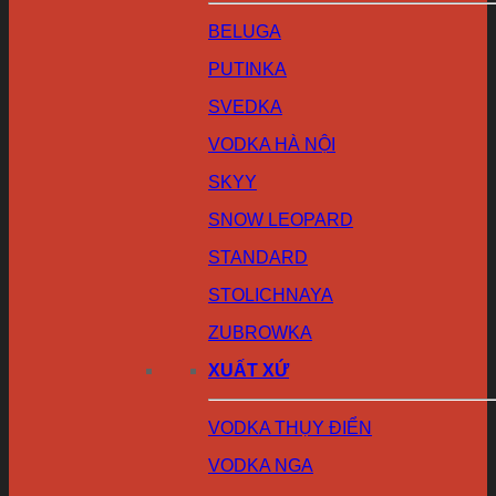
BELUGA
PUTINKA
SVEDKA
VODKA HÀ NỘI
SKYY
SNOW LEOPARD
STANDARD
STOLICHNAYA
ZUBROWKA
XUẤT XỨ
VODKA THỤY ĐIỂN
VODKA NGA