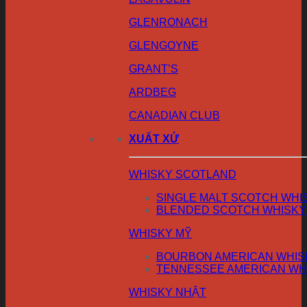
GLENRONACH
GLENGOYNE
GRANT’S
ARDBEG
CANADIAN CLUB
XUẤT XỨ
WHISKY SCOTLAND
SINGLE MALT SCOTCH WHI
BLENDED SCOTCH WHISKY
WHISKY MỸ
BOURBON AMERICAN WHIS
TENNESSEE AMERICAN WH
WHISKY NHẬT