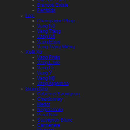
Brancott Estate
Penfolds
Loại
Champagne Pháp
Vang Nổ
Vang Trắng
Vang Đỏ
Vang Hồng
Vang Tráng Miệng
Xuất Xứ
Vang Pháp
Vang Chile
Vang Úc
Vang Ý
Vang Mỹ
Vang Argentina
Giống Nho
Cabernet Sauvignon
Chardonnay
Merlot
Negroamaro
Pinot Noir
Sauvignon Blanc
Carmenere