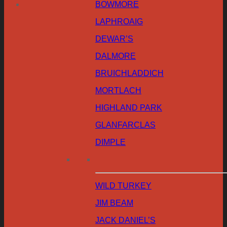
BOWMORE
LAPHROAIG
DEWAR’S
DALMORE
BRUICHLADDICH
MORTLACH
HIGHLAND PARK
GLANFARCLAS
DIMPLE
WILD TURKEY
JIM BEAM
JACK DANIEL’S