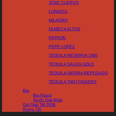
JOSE CUERVO
LUNAZUL
MILAGRO
OLMECA ALTOS
PATRON
PEPE LOPEZ
TEQUILA RESERVA 1800
TEQUILA SAUZA GOLD
TEQUILA SIERRA REPOSADO
TEQUILA TWO FINGERS
Bia
Bia Ngoại
Nước Giải Khát
Giỏ Quà Tết 2026
Rượu Tết