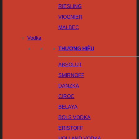
RIESLING
VIOGNIER
MALBEC
Vodka
THƯƠNG HIỆU
ABSOLUT
SMIRNOFF
DANZKA
CIROC
BELAYA
BOLS VODKA
ERISTOFF
HOLLAND VODKA