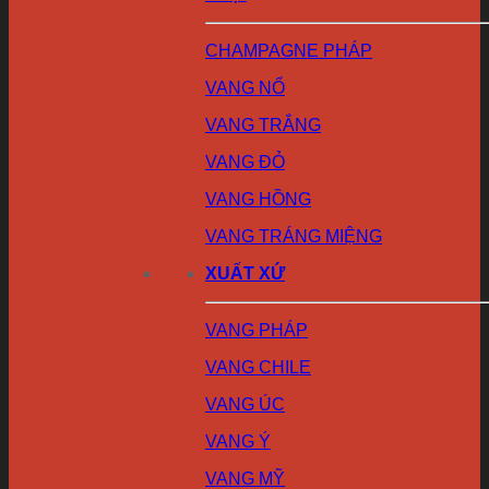
CHAMPAGNE PHÁP
VANG NỔ
VANG TRẮNG
VANG ĐỎ
VANG HỒNG
VANG TRÁNG MIỆNG
XUẤT XỨ
VANG PHÁP
VANG CHILE
VANG ÚC
VANG Ý
VANG MỸ