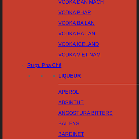
VODKA ĐAN MẠCH
VODKA PHÁP
VODKA BA LAN
VODKA HÀ LAN
VODKA ICELAND
VODKA VIỆT NAM
Rượu Pha Chế
LIQUEUR
APEROL
ABSINTHE
ANGOSTURA BITTERS
BAILEYS
BARDINET