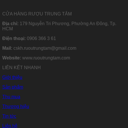
CỬA HÀNG RƯỢU TRUNG TÂM
Địa chỉ:
179 Nguyễn Tri Phương, Phường An Đông, Tp.
HCM
Điện thoại:
0906 366 3 61
Mail:
cskh.ruoutrungtam@gmail.com
Website:
www.ruoutrungtam.com
LIÊN KẾT NHANH
Giới thiệu
Sản phẩm
Thu mua
Thương hiệu
Tin tức
Liên hệ