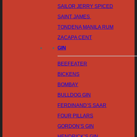
SAILOR JERRY SPICED
SAINT JAMES
TONDENA MANILA RUM
ZACAPA CENT
GIN
BEEFEATER
BICKENS
BOMBAY
BULLDOG GIN
FERDINAND’S SAAR
FOUR PILLARS
GORDON’S GIN
HENDRICK’S GIN