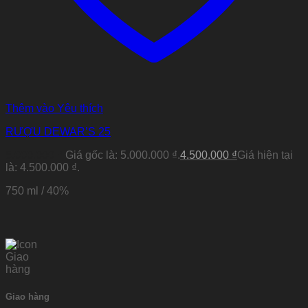
Thêm vào Yêu thích
RƯỢU DEWAR’S 25
5.000.000
₫
Giá gốc là: 5.000.000 ₫.
4.500.000
₫
Giá hiện tại
là: 4.500.000 ₫.
750 ml / 40%
Giao hàng