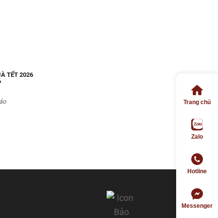
À TẾT 2026
P
ảo
Trang chủ
Zalo
Hotline
Messenger