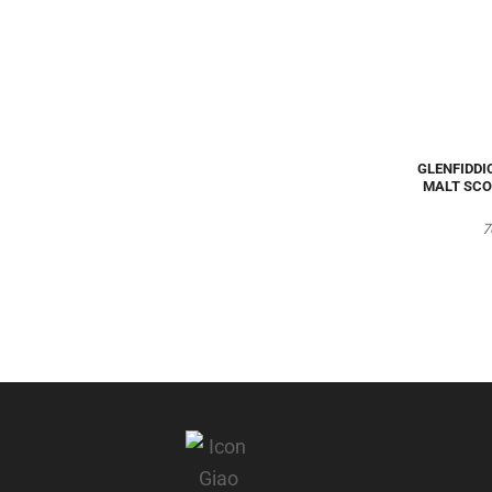
GLENFIDDI
MALT SCO
7