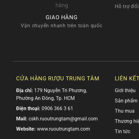
Hỗ trợ đổi
GIAO HÀNG
Vận chuyển nhanh trên toàn quốc
CỬA HÀNG RƯỢU TRUNG TÂM
LIÊN KẾ
Địa chỉ:
179 Nguyễn Tri Phương,
Giới thiệu
Phường An Đông, Tp. HCM
Sản phẩm
Điện thoại:
0906 366 3 61
Thu mua
Mail:
cskh.ruoutrungtam@gmail.com
Thương hi
Website:
www.ruoutrungtam.com
Tin tức