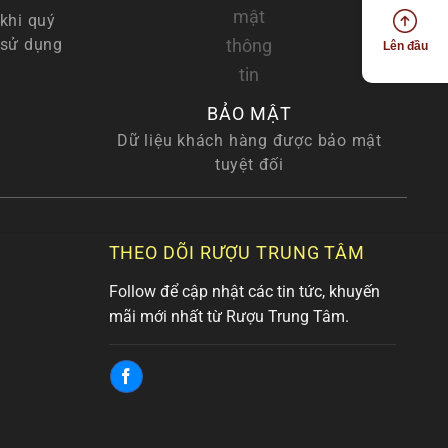
khi quý
 sử dụng
Lên đầu
BẢO MẬT
Dữ liệu khách hàng được bảo mật
tuyệt đối
THEO DÕI RƯỢU TRUNG TÂM
Follow để cập nhật các tin tức, khuyến
mãi mới nhất từ Rượu Trung Tâm.