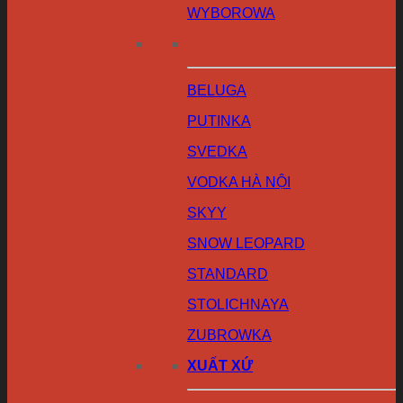
WYBOROWA
BELUGA
PUTINKA
SVEDKA
VODKA HÀ NỘI
SKYY
SNOW LEOPARD
STANDARD
STOLICHNAYA
ZUBROWKA
XUẤT XỨ