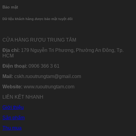
Bảo mật
Dữ liệu khách hàng được bảo mật tuyệt đối
CỬA HÀNG RƯỢU TRUNG TÂM
Địa chỉ:
179 Nguyễn Tri Phương, Phường An Đông, Tp.
HCM
Điện thoại:
0906 366 3 61
Mail:
cskh.ruoutrungtam@gmail.com
Website:
www.ruoutrungtam.com
LIÊN KẾT NHANH
Giới thiệu
Sản phẩm
Thu mua