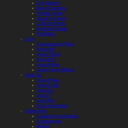
G.H Mumm
Moet Chandon
Perrier Jouet
Jacob’s Creek
Cafe De Paris
Brancott Estate
Penfolds
Loại
Champagne Pháp
Vang Nổ
Vang Trắng
Vang Đỏ
Vang Hồng
Vang Tráng Miệng
Xuất Xứ
Vang Pháp
Vang Chile
Vang Úc
Vang Ý
Vang Mỹ
Vang Argentina
Giống Nho
Cabernet Sauvignon
Chardonnay
Merlot