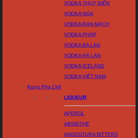
VODKA THỤY ĐIỂN
VODKA NGA
VODKA ĐAN MẠCH
VODKA PHÁP
VODKA BA LAN
VODKA HÀ LAN
VODKA ICELAND
VODKA VIỆT NAM
Rượu Pha Chế
LIQUEUR
APEROL
ABSINTHE
ANGOSTURA BITTERS