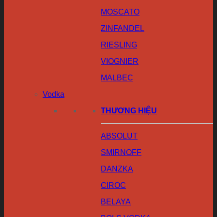
MOSCATO
ZINFANDEL
RIESLING
VIOGNIER
MALBEC
Vodka
THƯƠNG HIỆU
ABSOLUT
SMIRNOFF
DANZKA
CIROC
BELAYA