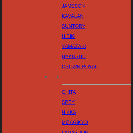
JAMESON
KAVALAN
SUNTORY
HIBIKI
YAMAZAKI
HAKUSHU
CROWN ROYAL
CHITA
SPEY
NIKKA
MIZAGIKYO
LAGAVULIN