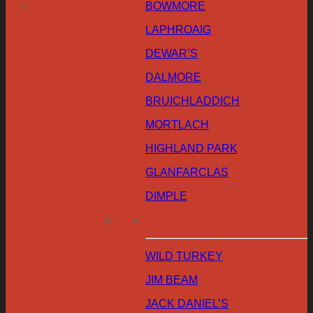
BOWMORE
LAPHROAIG
DEWAR’S
DALMORE
BRUICHLADDICH
MORTLACH
HIGHLAND PARK
GLANFARCLAS
DIMPLE
WILD TURKEY
JIM BEAM
JACK DANIEL’S