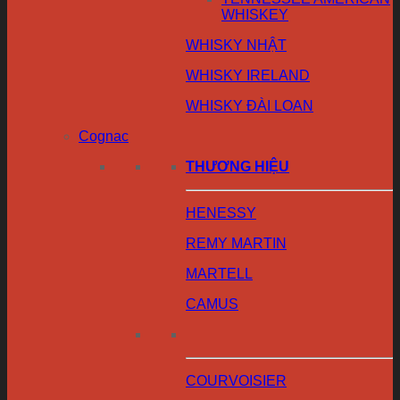
WHISKEY
WHISKY NHẬT
WHISKY IRELAND
WHISKY ĐÀI LOAN
Cognac
THƯƠNG HIỆU
HENESSY
REMY MARTIN
MARTELL
CAMUS
COURVOISIER