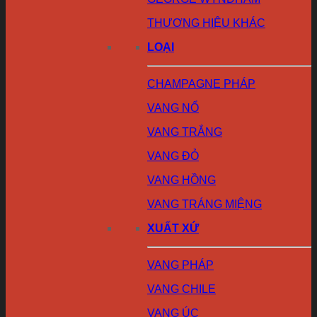
THƯƠNG HIỆU KHÁC
LOẠI
CHAMPAGNE PHÁP
VANG NỔ
VANG TRẮNG
VANG ĐỎ
VANG HỒNG
VANG TRÁNG MIỆNG
XUẤT XỨ
VANG PHÁP
VANG CHILE
VANG ÚC