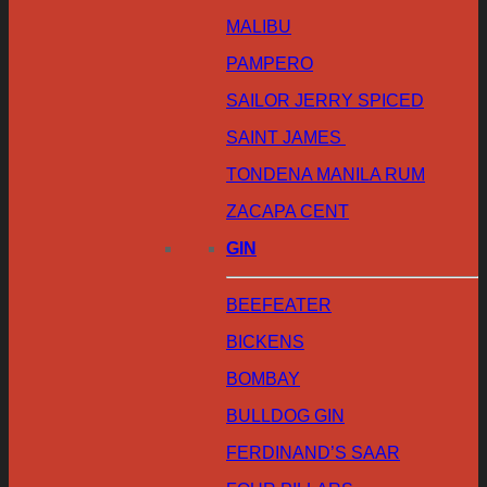
MALIBU
PAMPERO
SAILOR JERRY SPICED
SAINT JAMES
TONDENA MANILA RUM
ZACAPA CENT
GIN
BEEFEATER
BICKENS
BOMBAY
BULLDOG GIN
FERDINAND’S SAAR