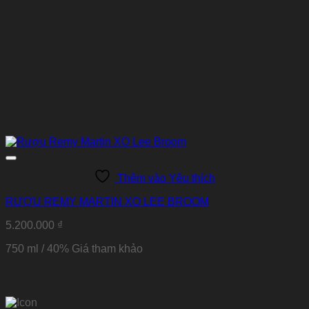
Thêm vào Yêu thích
RƯỢU REMY MARTIN XO LEE BROOM
5.200.000
₫
750 ml / 40% Giá tham khảo