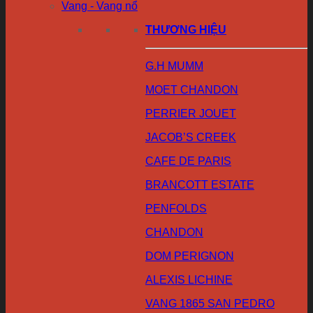
Vang - Vang nổ
THƯƠNG HIỆU
G.H MUMM
MOET CHANDON
PERRIER JOUET
JACOB’S CREEK
CAFE DE PARIS
BRANCOTT ESTATE
PENFOLDS
CHANDON
DOM PERIGNON
ALEXIS LICHINE
VANG 1865 SAN PEDRO