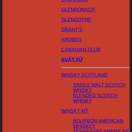
GLENRONACH
GLENGOYNE
GRANT’S
ARDBEG
CANADIAN CLUB
XUẤT XỨ
WHISKY SCOTLAND
SINGLE MALT SCOTCH
WHISKY
BLENDED SCOTCH
WHISKY
WHISKY MỸ
BOURBON AMERICAN
WHISKEY
TENNESSEE AMERICAN