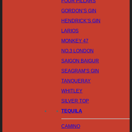
FOUR PILLARS
GORDON’S GIN
HENDRICK’S GIN
LARIOS
MONKEY 47
NO.3 LONDON
SAIGON BAIGUR
SEAGRAM’S GIN
TANQUERAY
WHITLEY
SILVER TOP
TEQUILA
CAMINO