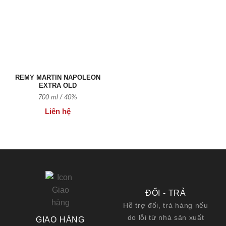
Thêm
vào
Yêu
thích
REMY MARTIN NAPOLEON
EXTRA OLD
700 ml / 40%
Liên hệ
ĐỔI - TRẢ
Hỗ trợ đổi, trả hàng nếu
do lỗi từ nhà sản xuất
GIAO HÀNG