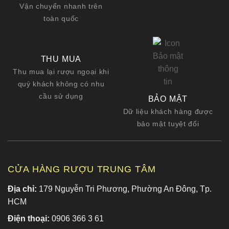
Vận chuyển nhanh trên
toàn quốc
THU MUA
Thu mua lại rượu ngoại khi
quý khách không có nhu
cầu sử dụng
BẢO MẬT
Dữ liệu khách hàng được
bảo mật tuyệt đối
CỬA HÀNG RƯỢU TRUNG TÂM
Địa chỉ:
179 Nguyễn Tri Phương, Phường An Đông, Tp.
HCM
Điện thoại:
0906 366 3 61